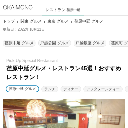
レストラン
荏原中延
トップ
関東 グルメ
東京 グルメ
荏原中延 グルメ
更新日：2022年10月21日
荏原中延 グルメ
戸越公園 グルメ
戸越銀座 グルメ
荏原町 
荏原中延グルメ・レストラン45選！
おすすめ
レストラン！
荏原中延 グルメ
ランチ
ディナー
アフタヌーンティー