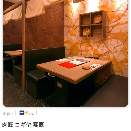
出典：
肉匠 コギヤ 宴庭