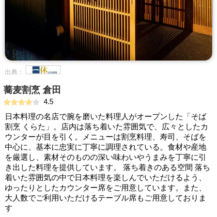
出典：
蕎麦割烹 倉田
4.5
日本料理の名店で腕を磨いた料理人がオープンした「そば
割烹 くらた」。店内は落ち着いた雰囲気で、広々としたカ
ウンターが目を引く。メニューは割烹料理、寿司、そばを
中心に、基本に忠実に丁寧に調理されている。食材や産地
を厳選し、素材そのものの深い味わいやうまみを丁寧に引
き出した料理を提供しています。 落ち着きのある空間 落ち
着いた雰囲気の中で日本料理を楽しんでいただけるよう、
ゆったりとしたカウンター席をご用意しています。また、
大人数でご利用いただけるテーブル席もご用意しておりま
す