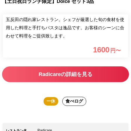
【土日祝日ランチ限定】Dolce セット3品
五反田の隠れ家レストラン。シェフが厳選した旬の食材を使
用した料理と手打ちパスタは逸品です。お客様のシーンに合
わせて料理をご提供致します。
1600
円〜
Radicareの詳細を見る
一休
食べログ
Radicare
レストラン名