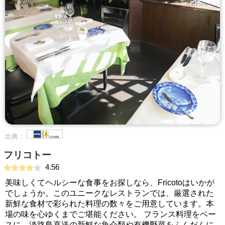
出典：
フリコトー
4.56
美味しくてヘルシーな食事をお探しなら、Fricotoはいかが
でしょうか。このユニークなレストランでは、厳選された
新鮮な食材で彩られた料理の数々をご用意しています。本
場の味を心ゆくまでご堪能ください。 フランス料理をベー
スに、淡路島直送の新鮮な魚介類や有機野菜をふんだんに