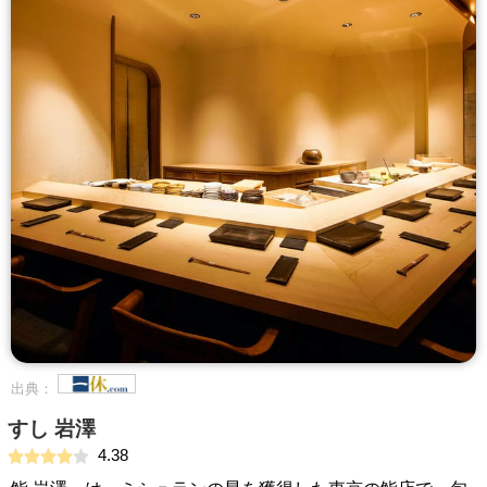
出典：
すし 岩澤
4.38