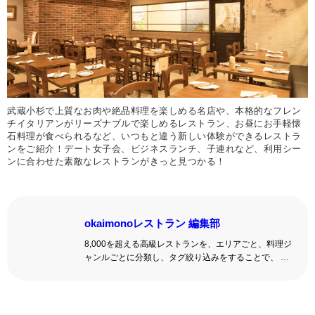
武蔵小杉で上質なお肉や絶品料理を楽しめる名店や、本格的なフレン
チイタリアンがリーズナブルで楽しめるレストラン、お昼にお手軽懐
石料理が食べられるなど、いつもと違う新しい体験ができるレストラ
ンをご紹介！デート女子会、ビジネスランチ、子連れなど、利用シー
ンに合わせた素敵なレストランがきっと見つかる！
okaimonoレストラン 編集部
8,000を超える高級レストランを、エリアごと、料理ジ
ャンルごとに分類し、タグ絞り込みをすることで、 い
ろんな切口で、レストランを探せる。記念日、女子
会、同窓会の会場・レストラン探しにを使いくださ
い。
詳しくはこちら >>
okaimonoレストラン 編集部