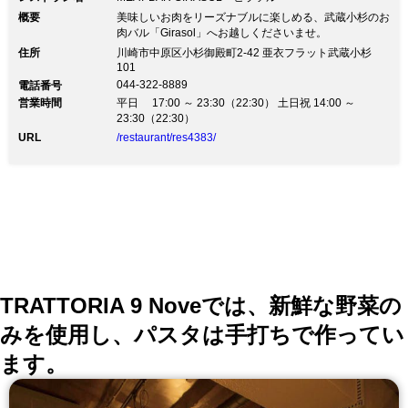
概要
美味しいお肉をリーズナブルに楽しめる、武蔵小杉のお
肉バル「Girasol」へお越しくださいませ。
住所
川崎市中原区小杉御殿町2-42 亜衣フラット武蔵小杉
101
044-322-8889
電話番号
営業時間
平日 17:00 ～ 23:30（22:30） 土日祝 14:00 ～
23:30（22:30）
URL
/restaurant/res4383/
TRATTORIA 9 Noveでは、新鮮な野菜の
みを使用し、パスタは手打ちで作ってい
ます。