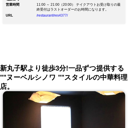
営業時間
11:00 ～ 21:00（20:00） テイクアウトお受け取りの最
終受付はラストオーダーのお時間になります。
URL
/restaurant/res4377/
新丸子駅より徒歩3分!一品ずつ提供する
""ヌーベルシノワ ""スタイルの中華料理
店。