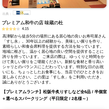
出典：
プレミアム和牛の店 味蔵の杜
4.15
高津駅から徒歩5分の場所にある居心地の良いお寿司屋さん
「すし永」。30年以上の経験から、美味しい握りを作り、
素晴らしい和食会席料理を提供する方法を知っています。
地域に根ざし、温かく居心地の良い空間を提供することに
誇りを持っています。 ご来店の際は、ゆっくりと時間をか
けて美しい握りをご堪能ください。新鮮な食材と香り高い
シャリとのバランスにこだわっています。特別な日のお祝
いにも、ちょっとしたお食事にも、当店でのひとときをお
楽しみください。この度は「すし永」をご利用いただき、
誠にありがとうございます。
【プレミアムランチ】松阪牛炙りすしなど全6品 / 半個室
＋選べるスパークリング（平日限定 / 2名様～）