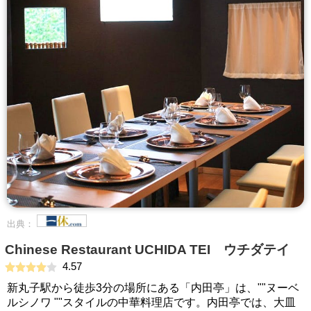
出典：
Chinese Restaurant UCHIDA TEI ウチダテイ
4.57
新丸子駅から徒歩3分の場所にある「内田亭」は、""ヌーベ
ルシノワ ""スタイルの中華料理店です。内田亭では、大皿