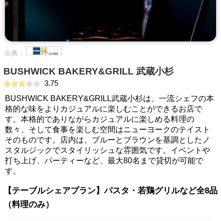
出典：
BUSHWICK BAKERY&GRILL 武蔵小杉
3.75
BUSHWICK BAKERY&GRILL武蔵小杉は、一流シェフの本
格的な味をよりカジュアルに楽しむことができるお店で
す。本格的でありながらカジュアルに楽しめる料理の
数々、そして食事を楽しむ空間はニューヨークのテイスト
そのものです。店内は、ブルーとブラウンを基調としたノ
スタルジックでスタイリッシュな雰囲気です。イベントや
打ち上げ、パーティーなど、最大80名まで貸切が可能で
す。
【テーブルシェアプラン】パスタ・若鶏グリルなど全8品
（料理のみ）