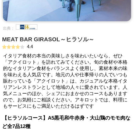
出典：
MEAT BAR GIRASOL～ヒラソル～
4.4
イタリア食材の本当の美味しさを味わいたいなら、ぜひ
「アクイロット」を訪れてみてください。旬の食材や本格
的なイタリアン食材をバランスよく使用し、素材本来の味
を味わえる人気店です。地元の人や仕事帰りの人でいつも
賑わっている「アクイロット」は、カジュアルな本格イタ
リアンレストランとして地域の人々に愛されています。人
気メニューのほか、シェフにおまかせのコースもあります
ので、お気軽にご相談ください。アキロットでは、料理に
もサービスにもご満足いただけるはずです
【ヒラソルコース】A5黒毛和牛赤身・大山鶏のモモ肉な
ど全7品12種