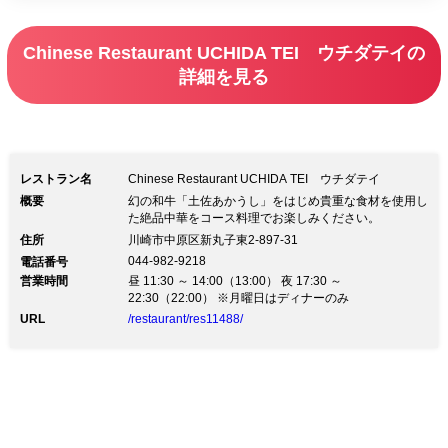
Chinese Restaurant UCHIDA TEI ウチダテイの
詳細を見る
レストラン名
Chinese Restaurant UCHIDA TEI ウチダテイ
概要
幻の和牛「土佐あかうし」をはじめ貴重な食材を使用し
た絶品中華をコース料理でお楽しみください。
住所
川崎市中原区新丸子東2-897-31
044-982-9218
電話番号
営業時間
昼 11:30 ～ 14:00（13:00） 夜 17:30 ～
22:30（22:00） ※月曜日はディナーのみ
URL
/restaurant/res11488/