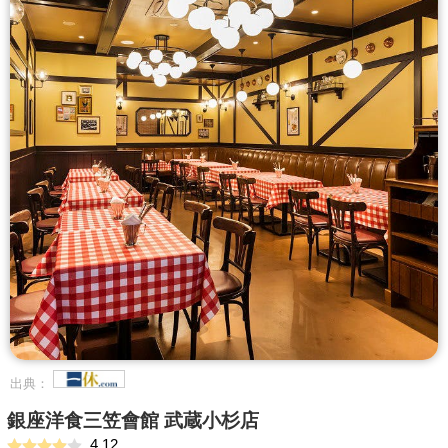
出典：
銀座洋食三笠會館 武蔵小杉店
4.12