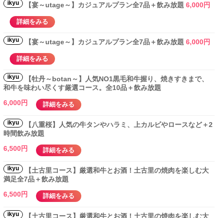
ikyu
【宴～utage～】カジュアルプラン全7品＋飲み放題
6,000円
詳細をみる
ikyu
【宴～utage～】カジュアルプラン全7品＋飲み放題
6,000円
詳細をみる
ikyu
【牡丹～botan～】人気NO1黒毛和牛握り、焼きすきまで、
和牛を味わい尽くす厳選コース。全10品＋飲み放題
6,000円
詳細をみる
ikyu
【八重桜】人気の牛タンやハラミ、上カルビやロースなど＋2
時間飲み放題
6,500円
詳細をみる
ikyu
【土古里コース】厳選和牛とお酒！土古里の焼肉を楽しむ大
満足全7品＋飲み放題
6,500円
詳細をみる
ikyu
【土古里コース】厳選和牛とお酒！土古里の焼肉を楽しむ大