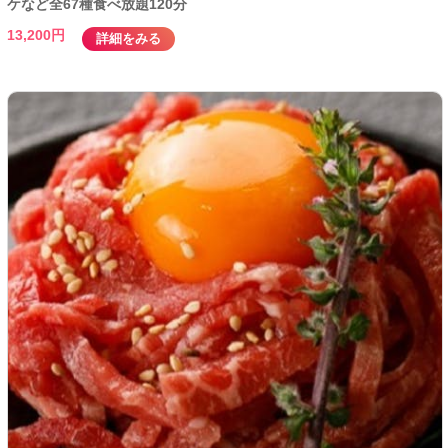
ケなど全67種食べ放題120分
13,200円
詳細をみる