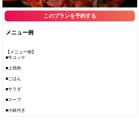
このプランを予約する
メニュー例
【メニュー例】
■牛ユッケ
■上焼肉
■ごはん
■サラダ
■スープ
■小鉢付き