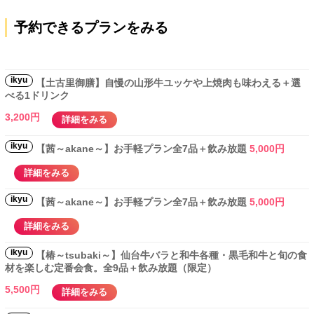
予約できるプランをみる
ikyu
【土古里御膳】自慢の山形牛ユッケや上焼肉も味わえる＋選
べる1ドリンク
3,200円
詳細をみる
ikyu
【茜～akane～】お手軽プラン全7品＋飲み放題
5,000円
詳細をみる
ikyu
【茜～akane～】お手軽プラン全7品＋飲み放題
5,000円
詳細をみる
ikyu
【椿～tsubaki～】仙台牛バラと和牛各種・黒毛和牛と旬の食
材を楽しむ定番会食。全9品＋飲み放題（限定）
5,500円
詳細をみる