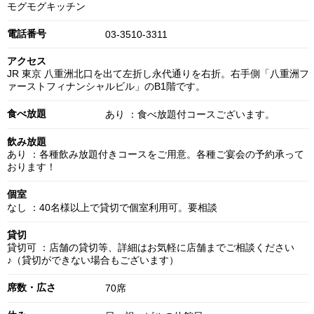
モグモグキッチン
電話番号
03-3510-3311
アクセス
JR 東京 八重洲北口を出て左折し永代通りを右折。右手側「八重洲フ
ァーストフィナンシャルビル」のB1階です。
食べ放題
あり ：食べ放題付コースございます。
飲み放題
あり ：各種飲み放題付きコースをご用意。各種ご宴会の予約承って
おります！
個室
なし ：40名様以上で貸切で個室利用可。要相談
貸切
貸切可 ：店舗の貸切等、詳細はお気軽に店舗までご相談ください
♪（貸切ができない場合もございます）
席数・広さ
70席