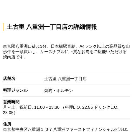
土古里 八重洲一丁目店の詳細情報
東京駅八重洲口徒歩3分、日本橋駅直結。A4ランク以上の高品質な山
形牛を一頭買いし、リーズナブルに上質なお肉をご堪能いただける
焼肉店です。
店舗名
土古里 八重洲一丁目店
料理ジャンル
焼肉・ホルモン
営業時間
月～土、祝前日: 11:00～23:30 （料理L.O. 22:55 ドリンクL.O.
23:05）
住所
東京都中央区八重洲１-3-7 八重洲ファーストフィナンシャルビルB1