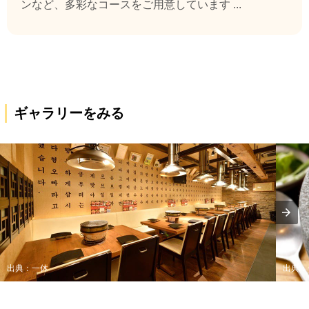
ンなど、多彩なコースをご用意しています ...
ギャラリーをみる
出典：一休
出典：