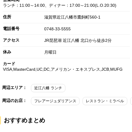
ランチ：11:00～14:00、ディナー：17:00～21:00(L.O.20:30)
住所
滋賀県近江八幡市鷹飼町560-1
電話番号
0748-33-5555
アクセス
JR琵琶湖 近江八幡 北口から徒歩2分
休み
月曜日
カード
VISA,MasterCard,UC,DC,アメリカン・エキスプレス,JCB,MUFG
周辺エリア：
近江八幡 ランチ
周辺のお店：
フレアージュダリアンス
レストラン・ミラベル
おすすめまとめ