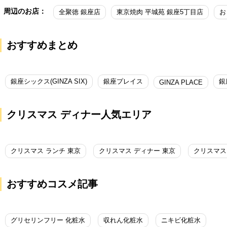
周辺のお店：
全聚徳 銀座店
東京焼肉 平城苑 銀座5丁目店
お
おすすめまとめ
銀座シックス(GINZA SIX)
銀座プレイス
銀
GINZA PLACE
クリスマス ディナー人気エリア
クリスマス ランチ 東京
クリスマス ディナー 東京
クリスマス
おすすめコスメ記事
グリセリンフリー 化粧水
収れん化粧水
ニキビ化粧水