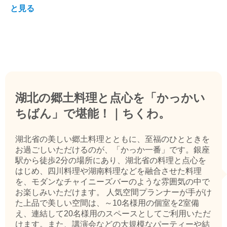
と見る
湖北の郷土料理と点心を「かっかい
ちばん」で堪能！｜ちくわ。
湖北省の美しい郷土料理とともに、至福のひとときを
お過ごしいただけるのが、「かっか一番」です。銀座
駅から徒歩2分の場所にあり、湖北省の料理と点心を
はじめ、四川料理や湖南料理などを融合させた料理
を、モダンなチャイニーズバーのような雰囲気の中で
お楽しみいただけます。 人気空間プランナーが手がけ
た上品で美しい空間は、～10名様用の個室を2室備
え、連結して20名様用のスペースとしてご利用いただ
けます。また、講演会などの大規模なパーティーや結