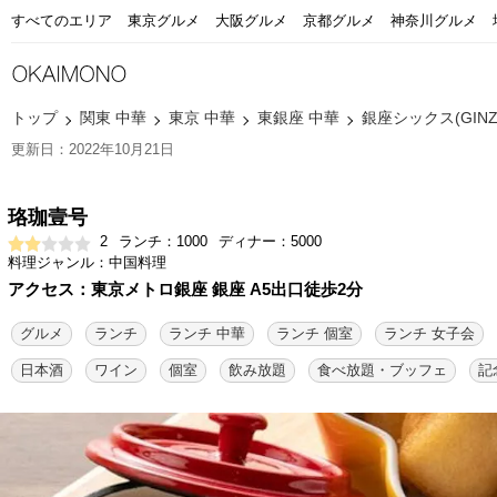
すべてのエリア
東京グルメ
大阪グルメ
京都グルメ
神奈川グルメ
トップ
関東 中華
東京 中華
東銀座 中華
銀座シックス(GINZA
更新日：2022年10月21日
珞珈壹号
2
ランチ：1000
ディナー：5000
料理ジャンル：中国料理
アクセス：東京メトロ銀座 銀座 A5出口徒歩2分
グルメ
ランチ
ランチ 中華
ランチ 個室
ランチ 女子会
日本酒
ワイン
個室
飲み放題
食べ放題・ブッフェ
記