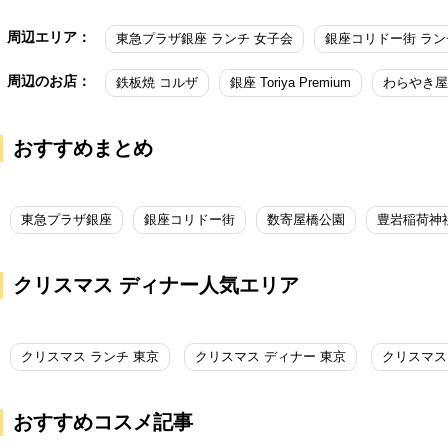
周辺エリア：
東急プラザ銀座 ランチ 女子会
銀座コリドー街 ラン
周辺のお店：
鉄板焼 コルザ
銀座 Toriya Premium
わらやき屋
おすすめまとめ
東急プラザ銀座
銀座コリドー街
数寄屋橋公園
豊岩稲荷神
クリスマス ディナー人気エリア
クリスマス ランチ 東京
クリスマス ディナー 東京
クリスマス
おすすめコスメ記事