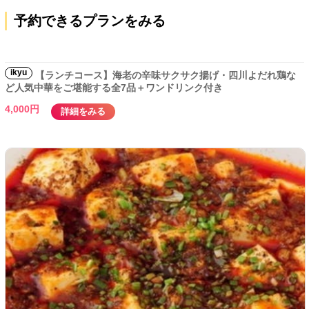
予約できるプランをみる
ikyu
【ランチコース】海老の辛味サクサク揚げ・四川よだれ鶏な
ど人気中華をご堪能する全7品＋ワンドリンク付き
4,000円
詳細をみる