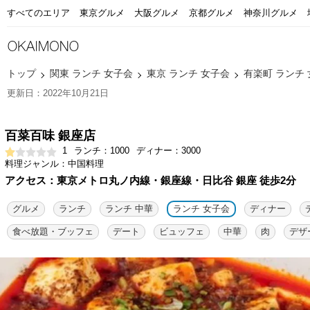
すべてのエリア
東京グルメ
大阪グルメ
京都グルメ
神奈川グルメ
トップ
関東 ランチ 女子会
東京 ランチ 女子会
有楽町 ランチ
更新日：2022年10月21日
百菜百味 銀座店
1
ランチ：1000
ディナー：3000
料理ジャンル：中国料理
アクセス：東京メトロ丸ノ内線・銀座線・日比谷 銀座 徒歩2分
グルメ
ランチ
ランチ 中華
ランチ 女子会
ディナー
食べ放題・ブッフェ
デート
ビュッフェ
中華
肉
デザ