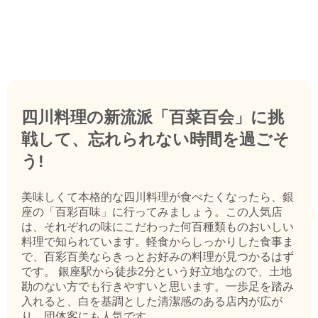
四川料理の新流派「百菜百会」に挑
戦して、忘れられない時間を過ごそ
う!
美味しくて本格的な四川料理が食べたくなったら、銀
座の「百彩百味」に行ってみましょう。この人気店
は、それぞれの味にこだわった何百種類ものおいしい
料理で知られています。軽食からしっかりした食事ま
で、百彩百美ならきっとお好みの料理が見つかるはず
です。 銀座駅から徒歩2分という好立地なので、土地
勘のない方でも行きやすいと思います。一歩足を踏み
入れると、白を基調とした清潔感のある店内が広が
り、団体客にも人気です ...