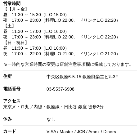
営業時間
【【月～金】
昼 11:30 ～ 15:30（L.O 15:00）
夜 17:00 ～ 23:00（料理L.O 22:00, ドリンクL.O 22:20）
【土】
昼 11:30 ～ 17:00（L.O 16:00）
夜 17:00 ～ 23:00（料理L.O 22:00, ドリンクL.O 22:20）
【日・祝日】
昼 11:30 ～ 17:00（L.O 16:00）
夜 17:00 ～ 22:00（料理L.O 21:00, ドリンクL.O 21:20）
※一時的な営業時間の変更は店舗注意事項欄に掲載しております。
住所
中央区銀座6-5-15 銀座能楽堂ビル3F
電話番号
03-5537-6908
アクセス
東京メトロ丸ノ内線・銀座線・日比谷 銀座 徒歩2分
休み
なし
カード
VISA / Master / JCB / Amex / Diners