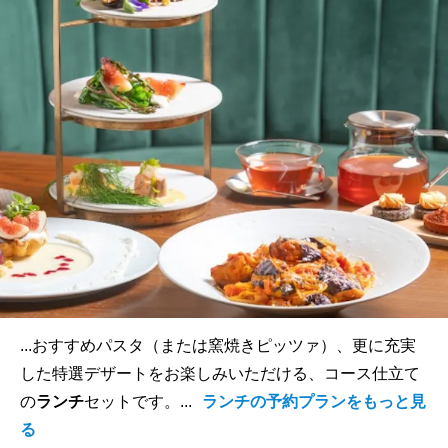
...おすすめパスタ（または窯焼きピッツァ）、更に充実
した特選デザートをお楽しみいただける、コース仕立て
の
ランチ
セットです。...
ランチの予約プランをもっと見
る