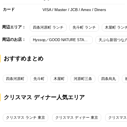
カード
VISA / Master / JCB / Amex / Diners
周辺エリア：
四条河原町 ランチ
先斗町 ランチ
木屋町 ラン
周辺のお店：
Hyssop／GOOD NATURE STATION
天ぷら新宿つな八
おすすめまとめ
四条河原町
先斗町
木屋町
河原町三条
四条烏丸
クリスマス ディナー人気エリア
クリスマス ランチ 東京
クリスマス ディナー 東京
クリスマス