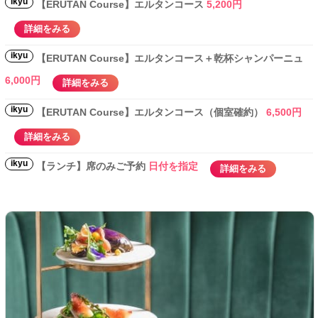
ikyu
【ERUTAN Course】エルタンコース
5,200円
詳細をみる
ikyu
【ERUTAN Course】エルタンコース＋乾杯シャンパーニュ
6,000円
詳細をみる
ikyu
【ERUTAN Course】エルタンコース（個室確約）
6,500円
詳細をみる
ikyu
【ランチ】席のみご予約
日付を指定
詳細をみる