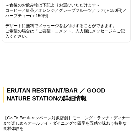
～食後のお飲み物は下記よりお選びいただけます～
コーヒー／紅茶／オレンジ／グレープフルーツ／ラテ(＋150円)／
ハーブティー(＋150円)
デザートに無料でメッセージをお付けすることができます。
ご希望の場合は「ご要望・コメント」入力欄にメッセージをご記
入ください。
ERUTAN RESTRANT/BAR ／ GOOD
NATURE STATIONの詳細情報
【Go To Eat キャンペーン対象店舗】モーニング・ランチ・ディナー
まで楽しめるオールデイ・ダイニングで四季を五感で味わう特別な
食材体験を