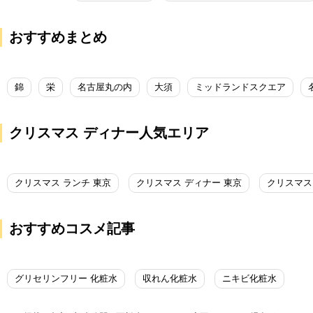
おすすめまとめ
錦
栄
名古屋丸の内
大須
ミッドランドスクエア
クリスマス ディナー人気エリア
クリスマス ランチ 東京
クリスマス ディナー 東京
クリスマス
おすすめコスメ記事
グリセリンフリー 化粧水
収れん化粧水
ニキビ化粧水