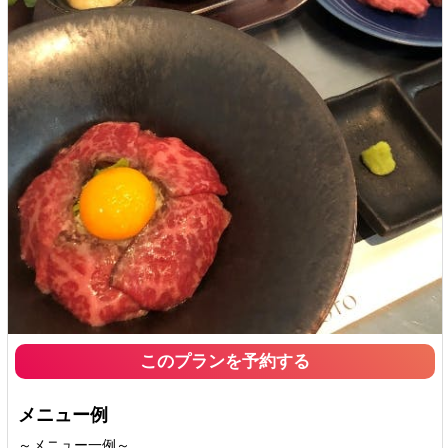
このプランを予約する
メニュー例
～メニュー一例～