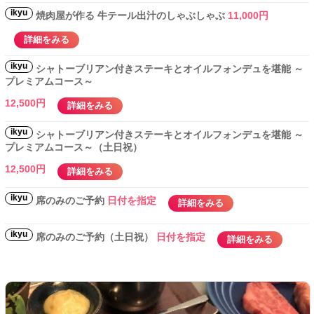
ikyu
焼肉屋が作る 牛テール出汁のしゃぶしゃぶ
11,000円
詳細をみる
ikyu
シャトーブリアン付きステーキとオイルフォンデュを堪能 ～
プレミアムコース～
12,500円
詳細をみる
ikyu
シャトーブリアン付きステーキとオイルフォンデュを堪能 ～
プレミアムコース～（土日祝）
12,500円
詳細をみる
ikyu
席のみのご予約
日付を指定
詳細をみる
ikyu
席のみのご予約（土日祝）
日付を指定
詳細をみる