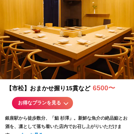
6500〜
【市松】おまかせ握り15貫など
お得なプランを見る
銀座駅から徒歩数分、「鮨 杉澤」。新鮮な魚介の絶品鮨とお
酒を、凛として落ち着いた店内でお召し上がりいただけま