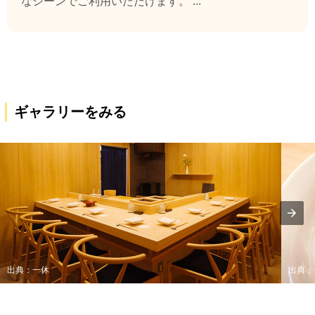
なシーンでご利用いただけます。 ...
ギャラリーをみる
出典：一休
出典：