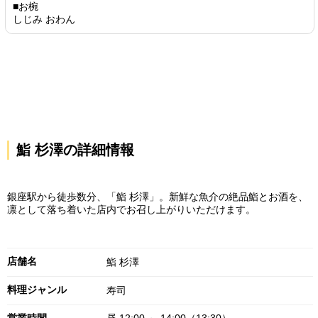
■お椀
しじみ おわん
鮨 杉澤の詳細情報
銀座駅から徒歩数分、「鮨 杉澤」。新鮮な魚介の絶品鮨とお酒を、
凛として落ち着いた店内でお召し上がりいただけます。
店舗名
鮨 杉澤
料理ジャンル
寿司