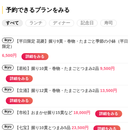
予約できるプランをみる
すべて
ランチ
ディナー
記念日
寿司
ikyu
【平日限定 花菱】握り9貫・巻物・たまごと季節の小鉢（平日
限定）
6,500円
詳細をみる
ikyu
【若松】握り10貫・巻物・たまごとつまみ2品
9,500円
詳細をみる
ikyu
【立涌】握り12貫・巻物・たまごとつまみ2品
13,500円
詳細をみる
ikyu
【市松】おまかせ握り15貫など
18,000円
詳細をみる
ikyu
【七宝】握り10貫とつまみ5品
23,500円
詳細をみる