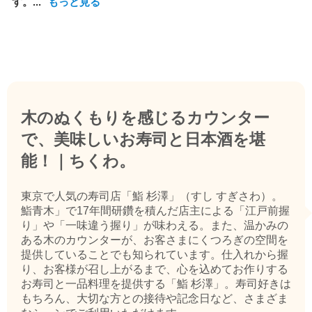
す。...
もっと見る
木のぬくもりを感じるカウンター
で、美味しいお寿司と日本酒を堪
能！｜ちくわ。
東京で人気の寿司店「鮨 杉澤」（すし すぎさわ）。
鮨青木」で17年間研鑽を積んだ店主による「江戸前握
り」や「一味違う握り」が味わえる。また、温かみの
ある木のカウンターが、お客さまにくつろぎの空間を
提供していることでも知られています。仕入れから握
り、お客様が召し上がるまで、心を込めてお作りする
お寿司と一品料理を提供する「鮨 杉澤」。寿司好きは
もちろん、大切な方との接待や記念日など、さまざま