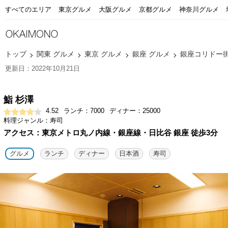
すべてのエリア
東京グルメ
大阪グルメ
京都グルメ
神奈川グルメ
トップ
関東 グルメ
東京 グルメ
銀座 グルメ
銀座コリドー街
更新日：2022年10月21日
鮨 杉澤
4.52
ランチ：7000
ディナー：25000
料理ジャンル：寿司
アクセス：東京メトロ丸ノ内線・銀座線・日比谷 銀座 徒歩3分
グルメ
ランチ
ディナー
日本酒
寿司