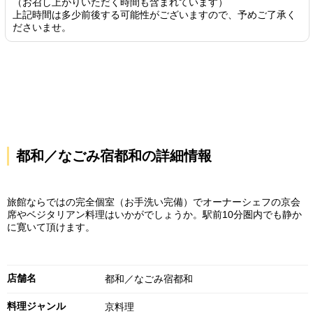
（お召し上がりいただく時間も含まれています）
上記時間は多少前後する可能性がございますので、予めご了承く
ださいませ。
都和／なごみ宿都和の詳細情報
旅館ならではの完全個室（お手洗い完備）でオーナーシェフの京会
席やベジタリアン料理はいかがでしょうか。駅前10分圏内でも静か
に寛いて頂けます。
店舗名
都和／なごみ宿都和
料理ジャンル
京料理