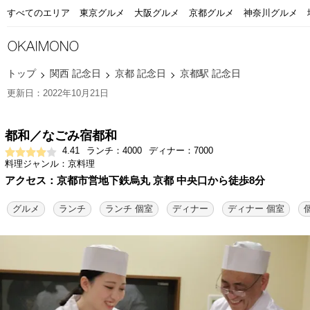
すべてのエリア
東京グルメ
大阪グルメ
京都グルメ
神奈川グルメ
トップ
関西 記念日
京都 記念日
京都駅 記念日
更新日：2022年10月21日
都和／なごみ宿都和
4.41
ランチ：4000
ディナー：7000
料理ジャンル：京料理
アクセス：京都市営地下鉄烏丸 京都 中央口から徒歩8分
グルメ
ランチ
ランチ 個室
ディナー
ディナー 個室