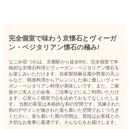
完全個室で味わう京懐石とヴィーガ
ン・ベジタリアン懐石の極み!
なごみ宿 つわは、京都駅から徒歩8分。完全個室で本
格的な京懐石料理とヴィーガン・ベジタリアン懐石を
お楽しみいただけます。自家製胡麻豆腐や野菜の天ぷ
らなど、精進料理からアレンジした体に優しいヴィー
ガン・ベジタリアン料理が美味しいです。また、ご家
族やご友人との会食、ご法事などにもご利用いただけ
ます。心安らぐ個室で心を込めておもてなしいたしま
す。 当館の客室は本格的な和の空間です。洗練された
和のデザインが施された落ち着いた空間でおくつろぎ
ください。落ち着いた畳の空間は、普段はお客様との
大切なお食事に最適です。そんな心をお届けします。
...