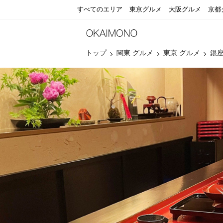
すべてのエリア
東京グルメ
大阪グルメ
京都
トップ
関東 グルメ
東京 グルメ
銀座