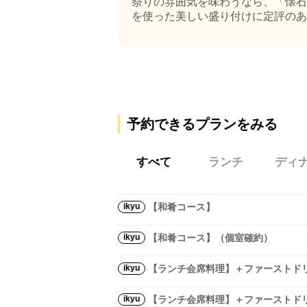
祭りの雰囲気を味わうなら、「懐石
を使った美しい盛り付けに定評のある
予約できるプランをみる
すべて
ランチ
ディ
ikyu
【和肴コース】
ikyu
【和肴コース】（個室確約）
ikyu
【ランチ会席料理】＋ファーストド
ikyu
【ランチ会席料理】＋ファーストド