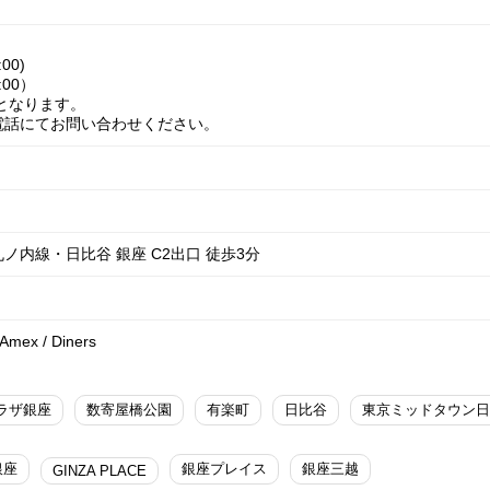
00)
:00）
業となります。
電話にてお問い合わせください。
ノ内線・日比谷 銀座 C2出口 徒歩3分
 Amex / Diners
ラザ銀座
数寄屋橋公園
有楽町
日比谷
銀座
銀座プレイス
銀座三越
GINZA PLACE