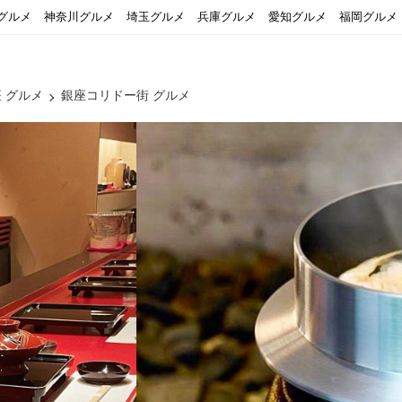
グルメ
神奈川グルメ
埼玉グルメ
兵庫グルメ
愛知グルメ
福岡グルメ
 グルメ
銀座コリドー街 グルメ