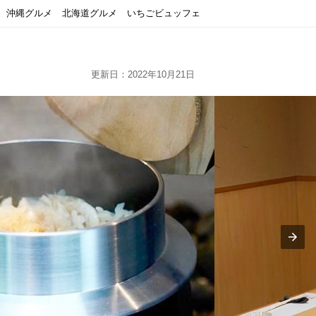
沖縄グルメ
北海道グルメ
いちごビュッフェ
更新日：2022年10月21日