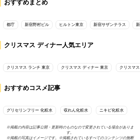
おすすめまとめ
都庁
新宿野村ビル
ヒルトン東京
新宿サザンテラス
新
クリスマス ディナー人気エリア
クリスマス ランチ 東京
クリスマス ディナー 東京
クリスマス
おすすめコスメ記事
グリセリンフリー 化粧水
収れん化粧水
ニキビ化粧水
※掲載の内容は記事公開・更新時のものなので変更されている場合がありま
す。
※掲載の写真はイメージです。※掲載されているすべてのコンテンツの無断