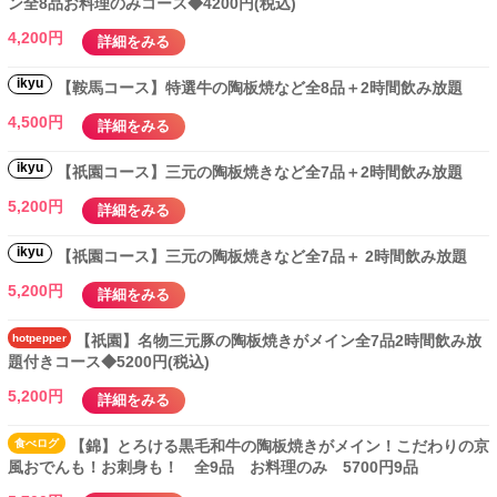
ン全8品お料理のみコース◆4200円(税込)
4,200円
詳細をみる
ikyu
【鞍馬コース】特選牛の陶板焼など全8品＋2時間飲み放題
4,500円
詳細をみる
ikyu
【祇園コース】三元の陶板焼きなど全7品＋2時間飲み放題
5,200円
詳細をみる
ikyu
【祇園コース】三元の陶板焼きなど全7品＋ 2時間飲み放題
5,200円
詳細をみる
hotpepper
【祇園】名物三元豚の陶板焼きがメイン全7品2時間飲み放
題付きコース◆5200円(税込)
5,200円
詳細をみる
食べ
ログ
【錦】とろける黒毛和牛の陶板焼きがメイン！こだわりの京
風おでんも！お刺身も！ 全9品 お料理のみ 5700円9品