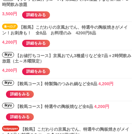
時間飲み放題
3,500円
詳細をみる
食べ
ログ
【鞍馬】こだわりの京風おでん、特選牛の陶板焼きがメイ
ン！お刺身も！ 全8品 お料理のみ 4200円8品
4,200円
詳細をみる
ikyu
【お値打ちコース】京風おでん3種盛りなど全7品＋2時間飲み
放題（土～木曜限定）
4,200円
詳細をみる
ikyu
【鞍馬コース】特製鶏のつみれ鍋など全8品
4,200円
詳細をみる
ikyu
【鞍馬コース】特選牛の陶板焼など全8品
4,200円
詳細をみる
hotpepper
【鞍馬】こだわりの京風おでん、特選牛の陶板焼きがメイ