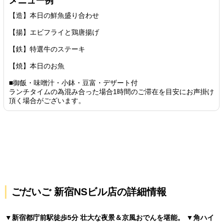
メニュー例
【造】本日の鮮魚盛り合わせ
【揚】エビフライと鶏唐揚げ
【鉄】特選牛のステーキ
【焼】本日のお魚
■御飯・味噌汁・小鉢・豆富・デザート付
ランチタイムの為混み合った場合1時間のご滞在を目安にお声掛け
頂く場合がございます。
ごだいご 新宿NSビル店の詳細情報
▼新宿都庁前駅徒歩5分 壮大な夜景＆京風おでんを堪能。 ▼角ハイ