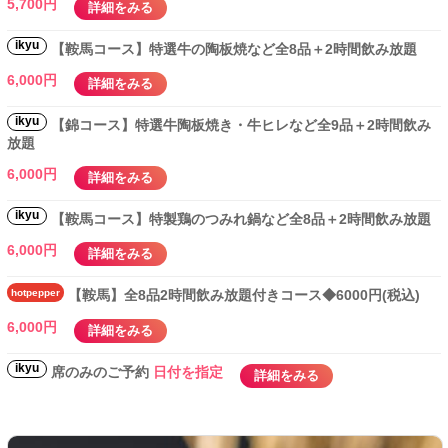
5,700円
詳細をみる
ikyu
【鞍馬コース】特選牛の陶板焼など全8品＋2時間飲み放題
6,000円
詳細をみる
ikyu
【錦コース】特選牛陶板焼き・牛ヒレなど全9品＋2時間飲み
放題
6,000円
詳細をみる
ikyu
【鞍馬コース】特製鶏のつみれ鍋など全8品＋2時間飲み放題
6,000円
詳細をみる
hotpepper
【鞍馬】全8品2時間飲み放題付きコース◆6000円(税込)
6,000円
詳細をみる
ikyu
席のみのご予約
日付を指定
詳細をみる