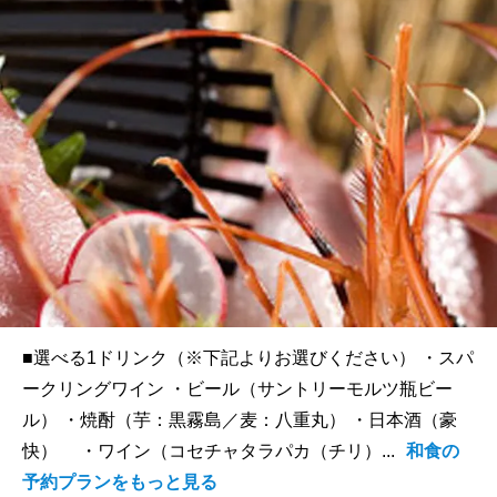
■選べる1ドリンク（※下記よりお選びください） ・スパ
ークリングワイン ・ビール（サントリーモルツ瓶ビー
ル） ・焼酎（芋：黒霧島／麦：八重丸） ・日本酒（豪
快） ・ワイン（コセチャタラパカ（チリ）...
和食の
予約プランをもっと見る