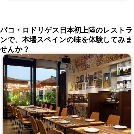
会、同窓会の会場・レストラン探しにを使いくださ
い。
詳しくはこちら >>
okaimonoレストラン 編集部
パコ・ロドリゲス日本初上陸のレストラ
ンで、本場スペインの味を体験してみま
せんか？