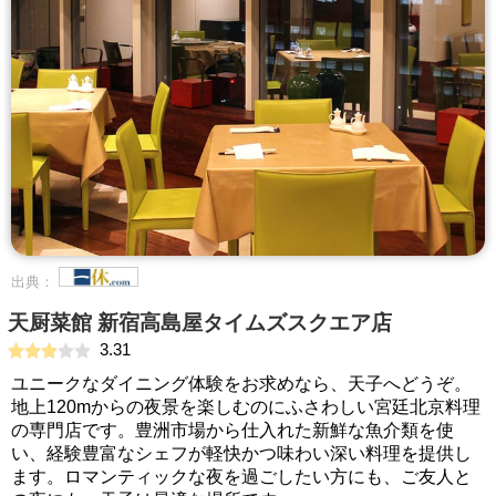
出典：
天厨菜館 新宿高島屋タイムズスクエア店
3.31
ユニークなダイニング体験をお求めなら、天子へどうぞ。
地上120mからの夜景を楽しむのにふさわしい宮廷北京料理
の専門店です。豊洲市場から仕入れた新鮮な魚介類を使
い、経験豊富なシェフが軽快かつ味わい深い料理を提供し
ます。ロマンティックな夜を過ごしたい方にも、ご友人と