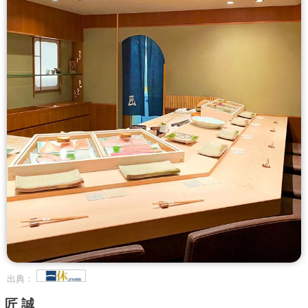
出典：
匠 誠