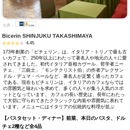
出典：
Bicerin SHINJUKU TAKASHIMAYA
4.45
173年創業の「ビチェリン」は、イタリア・トリノで最も古
いカフェで、250年以上にわたって著名人や地元の人々に愛
されてきました。初代イタリア首相カヴール、哲学者ニー
チェ、「三銃士」「モンテクリスト伯」の作者アレクサン
ドル・デュマ・ペールなど、著名人が足繁く通ったカフェ
である。現在もビチェリンは、イタリアのカフェならでは
の雰囲気と味わいを求めて、多くの人々が集う人気のスポ
ットとなっています。 カフェの長い歴史は、長年にわたっ
て大切に守られてきたクラシックな内装や雰囲気に表れて
います。メニューにはイタリアの伝統的な料理が並ぶ
【パスタセット・ディナー】前菜、本日のパスタ、ドル
チェ2種など全4品