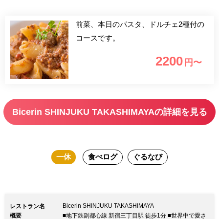
前菜、本日のパスタ、ドルチェ2種付の
コースです。
2200
円〜
Bicerin SHINJUKU TAKASHIMAYAの詳細を見る
一休
食べログ
ぐるなび
Bicerin SHINJUKU TAKASHIMAYA
レストラン名
概要
■地下鉄副都心線 新宿三丁目駅 徒歩1分 ■世界中で愛さ