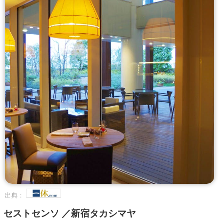
出典：
セストセンソ ／新宿タカシマヤ