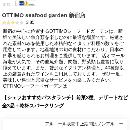
出典：
OTTIMO seafood garden 新宿店
3.85
新宿の中心に位置するOTTIMOシーフードガーデンは、新
鮮で美味しい魚介類を楽しむのに最適な場所です。厳選さ
れた素材のみを使用した本格的なイタリア料理の数々をご
用意しています。地産地消の旬の食材にこだわり、日本の
四季を感じられるお料理をご提供しています。 活オマール
海老が人気で、その他魚介類、肉類、野菜類も豊富に取り
揃えています。また、贅沢なイタリアン料理と、40種類以
上の厳選されたワインをご用意しております。 ぜひ一度、
美味しい料理と完璧なサービスをお楽しみください。
OTTIMOシーフードガーデンは
【シェフおすすめパスタランチ】前菜3種、デザートなど
全3品＋乾杯スパークリング
アルコール販売中止期間はノンアルコー