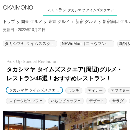
レストラン
タカシマヤ タイムズスクエア
トップ
関東 グルメ
東京 グルメ
新宿 グルメ
新宿南口 グル
更新日：2022年10月21日
タカシマヤ タイムズスクエア グルメ
NEWoMan（ニュウマン） グルメ
新宿
タカシマヤ タイムズスクエア(周辺)グルメ・
レストラン45選！
おすすめレストラン！
タカシマヤ タイムズスクエア グルメ
ランチ
ディナー
アフタヌー
スイーツビュッフェ
いちごビュッフェ
デザート
サラダ