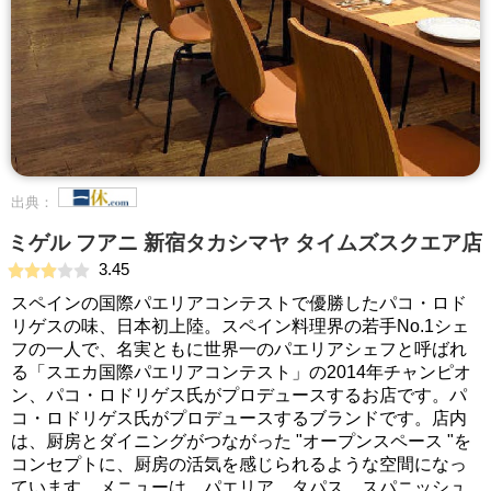
出典：
ミゲル フアニ 新宿タカシマヤ タイムズスクエア店
3.45
スペインの国際パエリアコンテストで優勝したパコ・ロド
リゲスの味、日本初上陸。スペイン料理界の若手No.1シェ
フの一人で、名実ともに世界一のパエリアシェフと呼ばれ
る「スエカ国際パエリアコンテスト」の2014年チャンピオ
ン、パコ・ロドリゲス氏がプロデュースするお店です。パ
コ・ロドリゲス氏がプロデュースするブランドです。店内
は、厨房とダイニングがつながった "オープンスペース "を
コンセプトに、厨房の活気を感じられるような空間になっ
ています。メニューは、パエリア、タパス、スパニッシュ