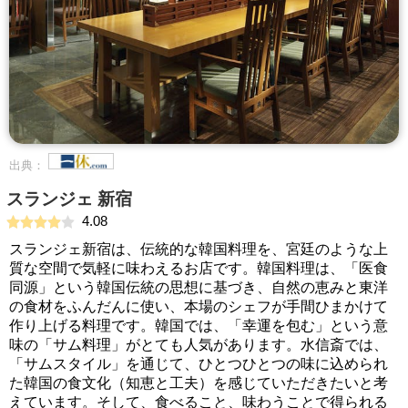
出典：
スランジェ 新宿
4.08
スランジェ新宿は、伝統的な韓国料理を、宮廷のような上
質な空間で気軽に味わえるお店です。韓国料理は、「医食
同源」という韓国伝統の思想に基づき、自然の恵みと東洋
の食材をふんだんに使い、本場のシェフが手間ひまかけて
作り上げる料理です。韓国では、「幸運を包む」という意
味の「サム料理」がとても人気があります。水信斎では、
「サムスタイル」を通じて、ひとつひとつの味に込められ
た韓国の食文化（知恵と工夫）を感じていただきたいと考
えています。そして、食べること、味わうことで得られる