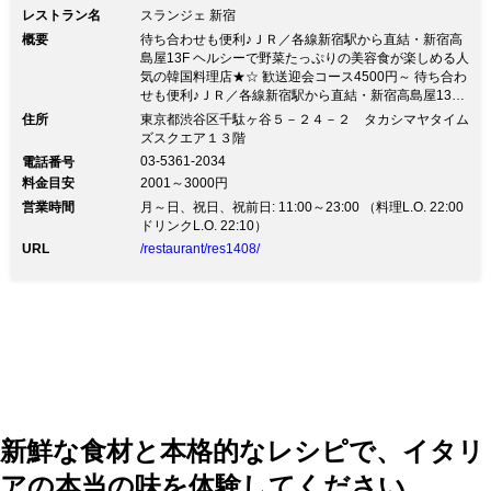
りの野菜が自慢♪ お子様に安心なメニューご用意ございま
レストラン名
スランジェ 新宿
す！
概要
待ち合わせも便利♪ＪＲ／各線新宿駅から直結・新宿高
島屋13F ヘルシーで野菜たっぷりの美容食が楽しめる人
気の韓国料理店★☆ 歓送迎会コース4500円～ 待ち合わ
せも便利♪ＪＲ／各線新宿駅から直結・新宿高島屋13F
ヘルシーで野菜たっぷりの美容食が楽しめる人気の韓国
住所
東京都渋谷区千駄ヶ谷５－２４－２ タカシマヤタイム
料理店★☆ 歓送迎会コース4500円～新宿駅近の人気店!
ズスクエア１３階
団体様席は、最大14名様ご用意! 新宿駅 新南口 徒歩1
03-5361-2034
電話番号
分。 韓国宮廷風の上質空間！親密度がアップするソフ
料金目安
2001～3000円
ァー有♪ ◆宴会＆女子会＆同窓会 【旬菜を満喫！体想い
営業時間
韓美コース】 4500円 【丸ごと1個!アワビ参鶏湯コー
月～日、祝日、祝前日: 11:00～23:00 （料理L.O. 22:00
ス】 6000円 ☆スペシャル特典☆ 誕生日・記念日 主賓
ドリンクL.O. 22:10）
の方へメッセジー付デザートプレート♪ そのほかクーポ
URL
/restaurant/res1408/
ン多数！！ ◆日本野菜ソムリエ協会認定レストラン 野
菜中心でバランスのとれた良い食事を。 野菜ソムリエ
資格を有するスタッフが選んだ新鮮野菜やこだわりの野
菜が自慢♪ お子様に安心なメニューご用意ございます！
新鮮な食材と本格的なレシピで、イタリ
アの本当の味を体験してください