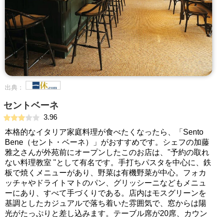
出典：
セントベーネ
3.96
本格的なイタリア家庭料理が食べたくなったら、「Sento
Bene（セント・ベーネ）」がおすすめです。シェフの加藤
雅之さんが外苑前にオープンしたこのお店は、"予約の取れ
ない料理教室 "として有名です。手打ちパスタを中心に、鉄
板で焼くメニューがあり、野菜は有機野菜が中心。フォカ
ッチャやドライトマトのパン、グリッシーニなどもメニュ
ーにあり、すべて手づくりである。店内はモスグリーンを
基調としたカジュアルで落ち着いた雰囲気で、窓からは陽
光がたっぷりと差し込みます。テーブル席が20席、カウン