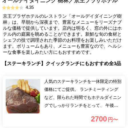
オールデイダイニング 樹林／京王プラザホテル
4.35
京王プラザホテルのレストラン「オールデイダイニング樹
林」は、早朝から深夜まで、豊富なメニューをリーズナブ
ルな価格で提供しています。店内は明るく、窓の外にはホ
テル内の庭園を眺めることができます。新鮮な旬の食材と
シェフの技で調理された季節のお料理をお楽しみいただけ
ます。ボリュームもあり、メニューも豊富なので、ヘルシ
ーな食事を楽しみたい方にもおすすめです。
【ステーキランチ】クイックランチにもおすすめ全3品
人気のステーキランチを一休限定の特別
価格にてご提供。 ランチミーティング
など、限られた時間でもホテルダイニン
グでしっかりランチをとって、 午後の
仕事やお出かけも効率アップ！
2700
円〜