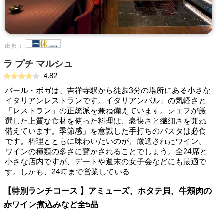
出典：
ラ プチ マルシュ
4.82
バール・ボガは、吉祥寺駅から徒歩3分の場所にある小さな
イタリアンレストランです。イタリアンバル」の気軽さと
「レストラン」の正統派を兼ね備えています。シェフが厳
選した上質な食材を使った料理は、豪快さと繊細さを兼ね
備えています。季節感」を意識した手打ちのパスタは必食
です。料理とともに味わいたいのが、厳選されたワイン。
ワインの種類の多さに驚かされることでしょう。全24席と
小さな店内ですが、デートや週末の女子会などにも最適で
す。しかも、24時まで営業している
【特別ランチコース 】アミューズ、ホタテ貝、牛頬肉の
赤ワイン煮込みなど全5品