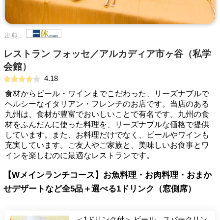
出典：
レストラン フォッセ／アルカディア市ヶ谷（私学
会館）
4.18
食材からビール・ワインまでこだわった、リーズナブルで
ヘルシーなイタリアン・フレンチのお店です。当店のある
九州は、食材が豊富でおいしいことで有名です。九州の食
材をふんだんに使った料理を、リーズナブルな価格で提供
しています。また、お料理だけでなく、ビールやワインも
充実しています。ご友人やご家族と、美味しいお食事とワ
インを楽しむのに最適なレストランです。
【Wメインランチコース】お魚料理・お肉料理・おまか
せデザートなど全5品＋選べる1ドリンク（窓側席）
＜1ドリンク付＞ ビール、スパークリン