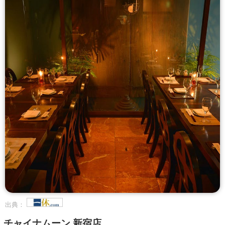
出典：
チャイナムーン 新宿店