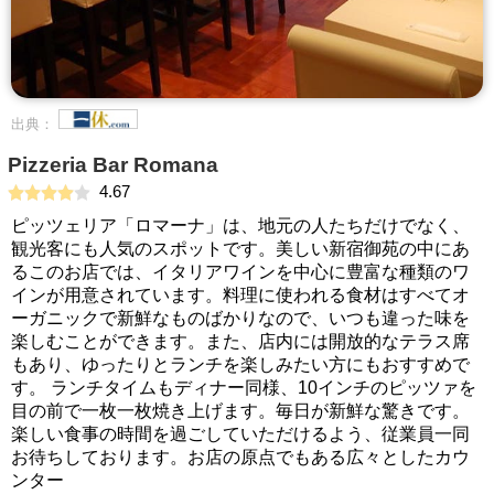
出典：
Pizzeria Bar Romana
4.67
ピッツェリア「ロマーナ」は、地元の人たちだけでなく、
観光客にも人気のスポットです。美しい新宿御苑の中にあ
るこのお店では、イタリアワインを中心に豊富な種類のワ
インが用意されています。料理に使われる食材はすべてオ
ーガニックで新鮮なものばかりなので、いつも違った味を
楽しむことができます。また、店内には開放的なテラス席
もあり、ゆったりとランチを楽しみたい方にもおすすめで
す。 ランチタイムもディナー同様、10インチのピッツァを
目の前で一枚一枚焼き上げます。毎日が新鮮な驚きです。
楽しい食事の時間を過ごしていただけるよう、従業員一同
お待ちしております。お店の原点でもある広々としたカウ
ンター