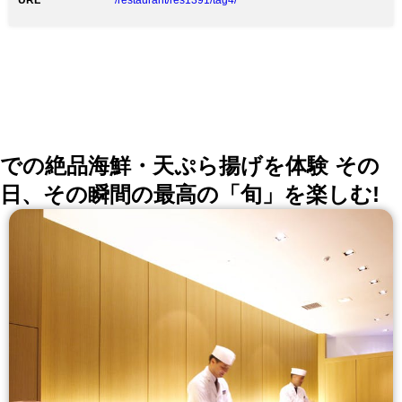
URL
/restaurant/res1391/tag4/
での絶品海鮮・天ぷら揚げを体験 その
日、その瞬間の最高の「旬」を楽しむ!