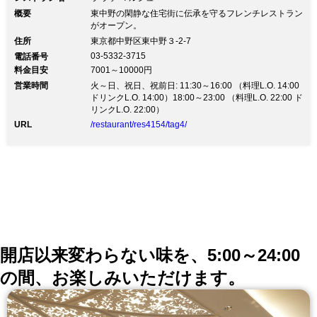
概要
東中野の閑静な住宅街に伝承を守るフレンチレストラン
がオープン。
住所
東京都中野区東中野３-2-7
03-5332-3715
電話番号
料金目安
7001～10000円
営業時間
火～日、祝日、祝前日: 11:30～16:00 （料理L.O. 14:00
ドリンクL.O. 14:00）18:00～23:00 （料理L.O. 22:00 ド
リンクL.O. 22:00）
URL
/restaurant/res4154/tag4/
開店以来変わらない味を、5:00～24:00
の間、お楽しみいただけます。