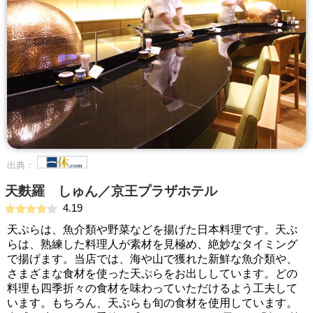
出典：
天麩羅 しゅん／京王プラザホテル
4.19
天ぷらは、魚介類や野菜などを揚げた日本料理です。天ぷ
らは、熟練した料理人が素材を見極め、絶妙なタイミング
で揚げます。当店では、海や山で獲れた新鮮な魚介類や、
さまざまな食材を使った天ぷらをお出ししています。どの
料理も四季折々の食材を味わっていただけるよう工夫して
います。もちろん、天ぷらも旬の食材を使用しています。