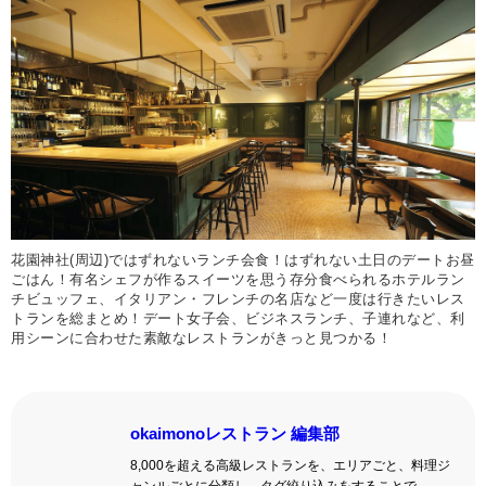
花園神社(周辺)ではずれないランチ会食！はずれない土日のデートお昼
ごはん！有名シェフが作るスイーツを思う存分食べられるホテルラン
チビュッフェ、イタリアン・フレンチの名店など一度は行きたいレス
トランを総まとめ！デート女子会、ビジネスランチ、子連れなど、利
用シーンに合わせた素敵なレストランがきっと見つかる！
okaimonoレストラン 編集部
8,000を超える高級レストランを、エリアごと、料理ジ