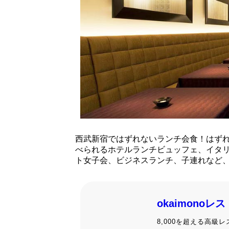
西武新宿ではずれないランチ会食！はず
べられるホテルランチビュッフェ、イタ
ト女子会、ビジネスランチ、子連れなど
okaimonoレ
8,000を超える高