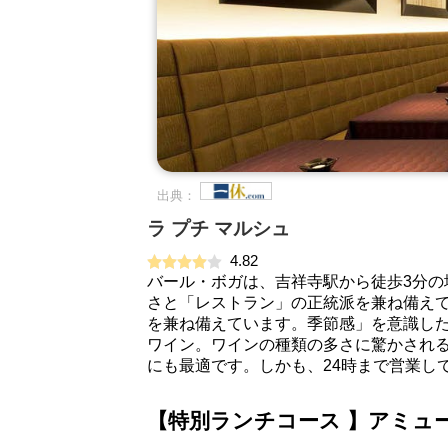
出典：
ラ プチ マルシュ
4.82
バール・ボガは、吉祥寺駅から徒歩3分
さと「レストラン」の正統派を兼ね備え
を兼ね備えています。季節感」を意識し
ワイン。ワインの種類の多さに驚かされる
にも最適です。しかも、24時まで営業し
【特別ランチコース 】アミュ