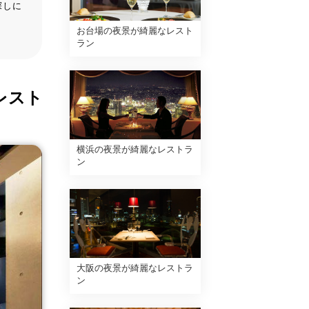
探しに
お台場の夜景が綺麗なレスト
ラン
レスト
横浜の夜景が綺麗なレストラ
ン
大阪の夜景が綺麗なレストラ
ン