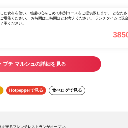
した食材を使い、感謝の心をこめて特別コースをご提供致します。 どなたさ
お考えください。 ランチタイムは現金のみのお
了承ください。
385
ラ プチ マルシュの詳細を見る
る
Hotpepper
で見る
食べログ
で見る
承を守るフレンチレストランがオープン。