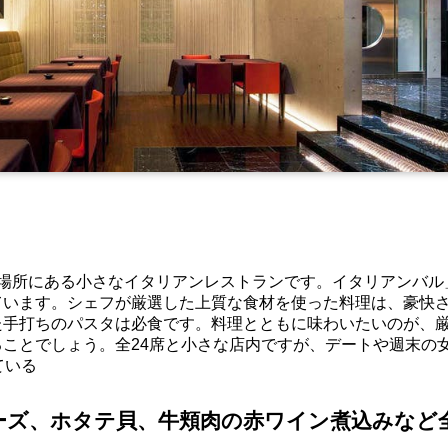
の場所にある小さなイタリアンレストランです。イタリアンバル
ています。シェフが厳選した上質な食材を使った料理は、豪快
た手打ちのパスタは必食です。料理とともに味わいたいのが、
ことでしょう。全24席と小さな店内ですが、デートや週末の
ている
ーズ、ホタテ貝、牛頬肉の赤ワイン煮込みなど