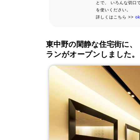
とで、 いろんな切口
を使いください。
詳しくはこちら >>
o
東中野の閑静な住宅街に、
ランがオープンしました。