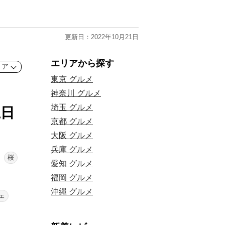
更新日：2022年10月21日
エリアから探す
リア
東京 グルメ
神奈川 グルメ
埼玉 グルメ
土日
京都 グルメ
大阪 グルメ
兵庫 グルメ
桜
愛知 グルメ
福岡 グルメ
沖縄 グルメ
ェ