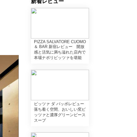
新着レビュー
PIZZA SALVATORE CUOMO
＆ BAR 新宿レビュー 開放
感と活気に満ち溢れた店内で
本場ナポリピッツァを堪能
ピッツァ ダ バッボレビュー
落ち着く空間、おいしい窯ピ
ッツァと濃厚グリーンピース
スープ