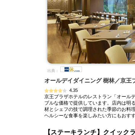
出典：
オールデイダイニング 樹林／京王
4.35
京王プラザホテルのレストラン「オール
ブルな価格で提供しています。店内は明
材とシェフの技で調理された季節のお料
ヘルシーな食事を楽しみたい方にもおす
【ステーキランチ】クイックラ