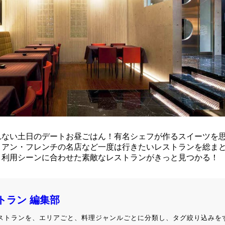
れない土日のデートお昼ごはん！有名シェフが作るスイーツを
リアン・フレンチの名店など一度は行きたいレストランを総ま
、利用シーンに合わせた素敵なレストランがきっと見つかる！
ストラン 編集部
級レストランを、エリアごと、料理ジャンルごとに分類し、タグ絞り込みを