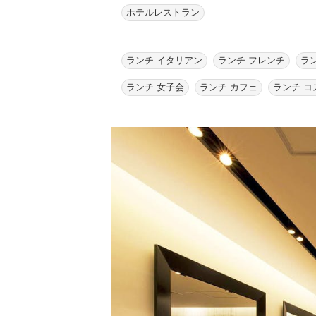
ホテルレストラン
ランチ イタリアン
ランチ フレンチ
ラ
ランチ 女子会
ランチ カフェ
ランチ コ