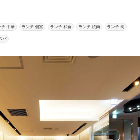
ンチ 中華
ランチ 個室
ランチ 和食
ランチ 焼肉
ランチ 肉
スパ