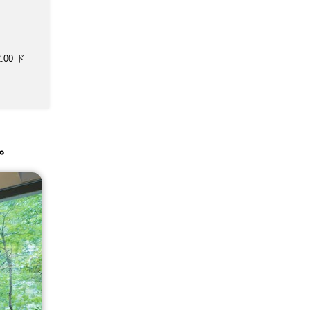
:00 ド
。