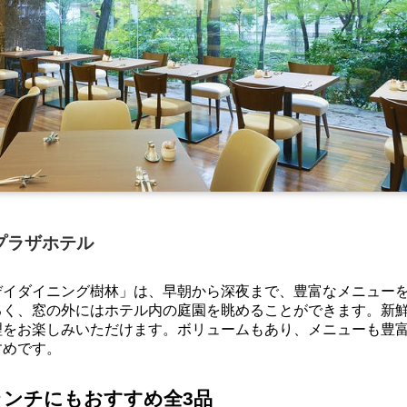
プラザホテル
デイダイニング樹林」は、早朝から深夜まで、豊富なメニュー
るく、窓の外にはホテル内の庭園を眺めることができます。新
理をお楽しみいただけます。ボリュームもあり、メニューも豊
すめです。
ンチにもおすすめ全3品