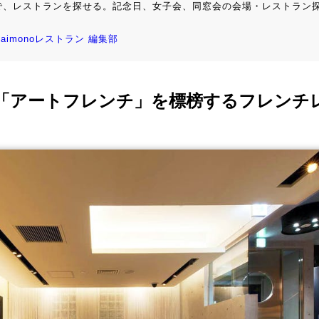
で、レストランを探せる。記念日、女子会、同窓会の会場・レストラン
kaimonoレストラン 編集部
「アートフレンチ」を標榜するフレンチ