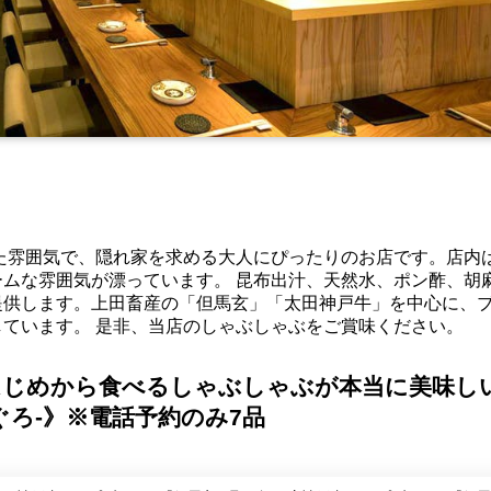
た雰囲気で、隠れ家を求める大人にぴったりのお店です。店内は
ムな雰囲気が漂っています。 昆布出汁、天然水、ポン酢、胡
提供します。上田畜産の「但馬玄」「太田神戸牛」を中心に、
ています。 是非、当店のしゃぶしゃぶをご賞味ください。
はじめから食べるしゃぶしゃぶが本当に美味し
ぐろ-》※電話予約のみ7品