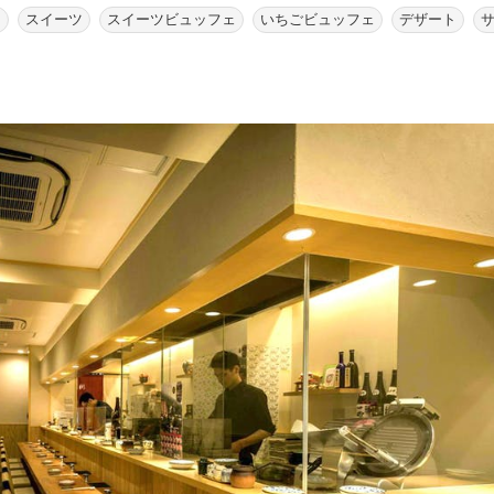
肉
スイーツ
スイーツビュッフェ
いちごビュッフェ
デザート