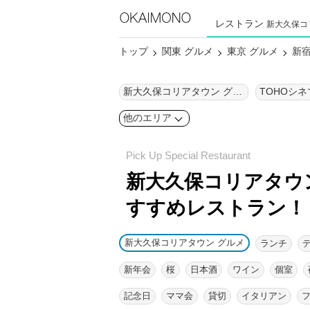
レストラン
新大久保コ
トップ
関東 グルメ
東京 グルメ
新宿
新大久保コリアタウン グルメ
TOHOシ
他のエリア
新大久保コリアタウン
すすめレストラン！
新大久保コリアタウン グルメ
ランチ
新年会
桜
日本酒
ワイン
個室
記念日
ママ会
貸切
イタリアン