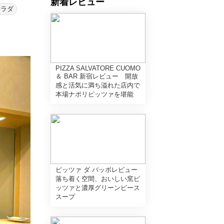
新着レビュー
サラダ
PIZZA SALVATORE CUOMO
＆ BAR 新宿レビュー 開放
感と活気に満ち溢れた店内で
本場ナポリピッツァを堪能
ピッツァ ダ バッボレビュー
落ち着く空間、おいしい窯ピ
ッツァと濃厚グリーンピース
スープ