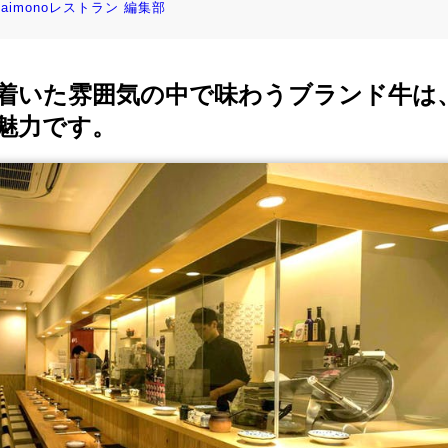
kaimonoレストラン 編集部
着いた雰囲気の中で味わうブランド牛は
魅力です。