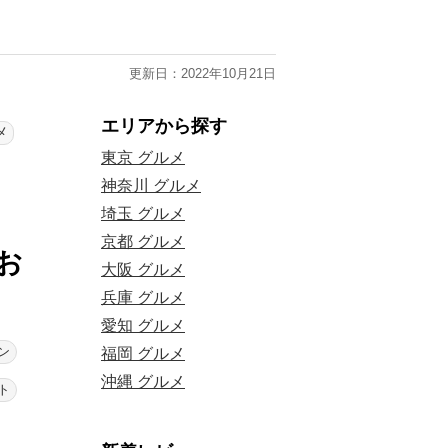
更新日：2022年10月21日
エリアから探す
メ
東京 グルメ
神奈川 グルメ
埼玉 グルメ
京都 グルメ
お
大阪 グルメ
兵庫 グルメ
愛知 グルメ
ン
福岡 グルメ
沖縄 グルメ
ト