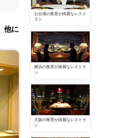
お台場の夜景が綺麗なレスト
ラン
、他に
横浜の夜景が綺麗なレストラ
ン
大阪の夜景が綺麗なレストラ
ン