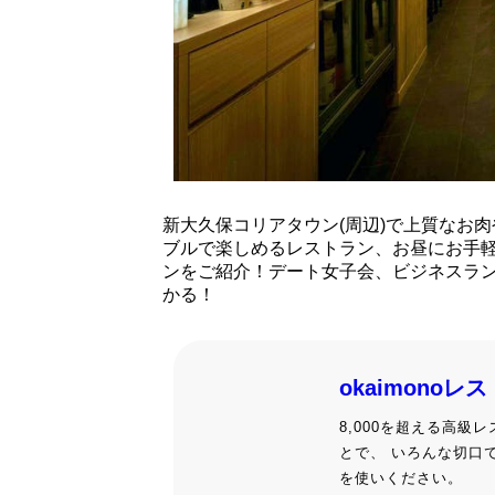
新大久保コリアタウン(周辺)で上質なお
ブルで楽しめるレストラン、お昼にお手
ンをご紹介！デート女子会、ビジネスラ
かる！
okaimonoレ
8,000を超える高
とで、 いろんな切口
を使いください。