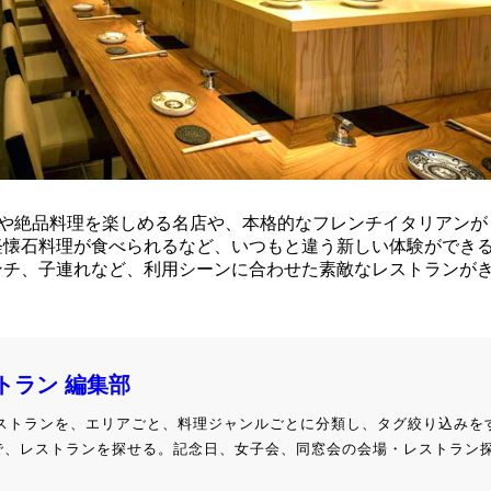
肉や絶品料理を楽しめる名店や、本格的なフレンチイタリアンが
軽懐石料理が食べられるなど、いつもと違う新しい体験ができ
ンチ、子連れなど、利用シーンに合わせた素敵なレストランが
ストラン 編集部
級レストランを、エリアごと、料理ジャンルごとに分類し、タグ絞り込みを
で、レストランを探せる。記念日、女子会、同窓会の会場・レストラン