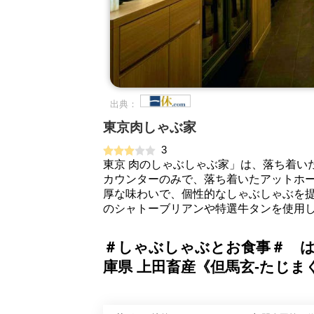
出典：
東京肉しゃぶ家
3
東京 肉のしゃぶしゃぶ家」は、落ち着い
カウンターのみで、落ち着いたアットホー
厚な味わいで、個性的なしゃぶしゃぶを
のシャトーブリアンや特選牛タンを使用し
＃しゃぶしゃぶとお食事＃ 
庫県 上田畜産《但馬玄-たじま