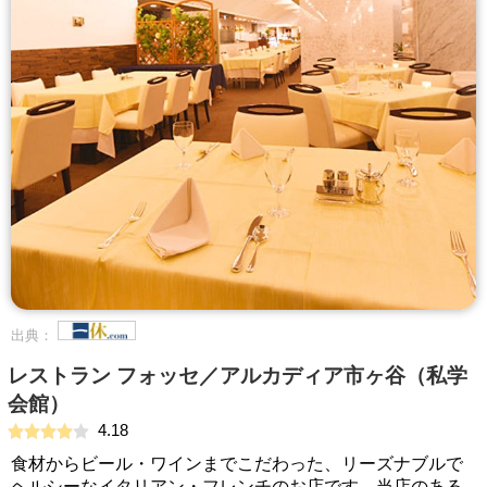
出典：
レストラン フォッセ／アルカディア市ヶ谷（私学
会館）
4.18
食材からビール・ワインまでこだわった、リーズナブルで
ヘルシーなイタリアン・フレンチのお店です。当店のある