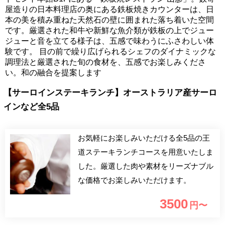
屋造りの日本料理店の奥にある鉄板焼きカウンターは、日
本の美を積み重ねた天然石の壁に囲まれた落ち着いた空間
です。厳選された和牛や新鮮な魚介類が鉄板の上でジュー
ジューと音を立てる様子は、五感で味わうにふさわしい体
験です。 目の前で繰り広げられるシェフのダイナミックな
調理法と厳選された旬の食材を、五感でお楽しみくださ
い。和の融合を提案します
【サーロインステーキランチ】オーストラリア産サーロ
インなど全5品
お気軽にお楽しみいただける全5品の王
道ステーキランチコースを用意いたしま
した。厳選した肉や素材をリーズナブル
な価格でお楽しみいただけます。
3500
円〜