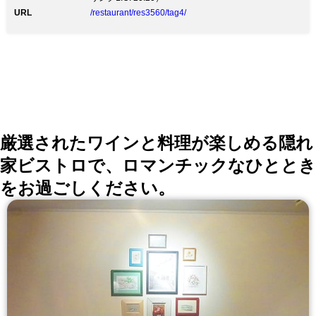
URL
/restaurant/res3560/tag4/
厳選されたワインと料理が楽しめる隠れ
家ビストロで、ロマンチックなひととき
をお過ごしください。