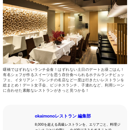
曙橋ではずれないランチ会食！はずれない土日のデートお昼ごはん！
有名シェフが作るスイーツを思う存分食べられるホテルランチビュッ
フェ、イタリアン・フレンチの名店など一度は行きたいレストランを
総まとめ！デート女子会、ビジネスランチ、子連れなど、利用シーン
に合わせた素敵なレストランがきっと見つかる！
okaimonoレストラン 編集部
8,000を超える高級レストランを、エリアごと、料理ジ