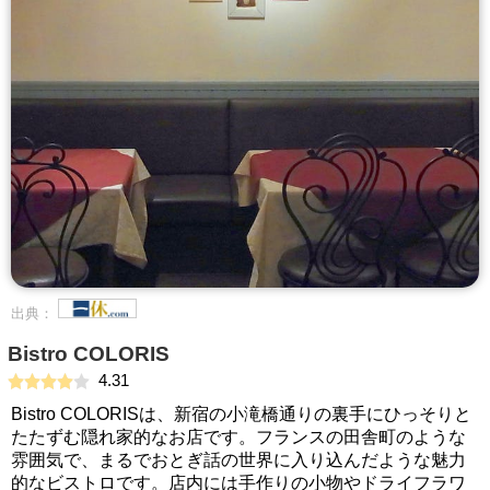
出典：
Bistro COLORIS
4.31
Bistro COLORISは、新宿の小滝橋通りの裏手にひっそりと
たたずむ隠れ家的なお店です。フランスの田舎町のような
雰囲気で、まるでおとぎ話の世界に入り込んだような魅力
的なビストロです。店内には手作りの小物やドライフラワ