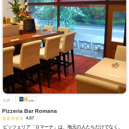
出典：
Pizzeria Bar Romana
4.67
ピッツェリア「ロマーナ」は、地元の人たちだけでなく、