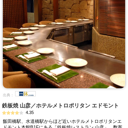
出典：
鉄板焼 山彦／ホテルメトロポリタン エドモント
4.35
飯田橋駅、水道橋駅からほど近いホテルメトロポリタンエ
ドモント本館B1Fにある「鉄板焼レストラン 山彦」。数寄