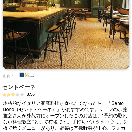
出典：
セントベーネ
3.96
本格的なイタリア家庭料理が食べたくなったら、「Sento
Bene（セント・ベーネ）」がおすすめです。シェフの加藤
雅之さんが外苑前にオープンしたこのお店は、"予約の取れ
ない料理教室 "として有名です。手打ちパスタを中心に、鉄
板で焼くメニューがあり、野菜は有機野菜が中心。フォカ