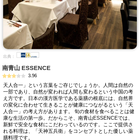
出典：
南青山 ESSENCE
3.96
天人合一」という言葉をご存じでしょうか。人間は自然の
一部であり、自然が変われば人間も変わるという中国の考
え方です。日本の漢方医学である薬膳の根底には、自然界
の変化に合わせて生きることが健康につながるという「天
人合一」の考え方があります。 旬の食材を食べることは健
康な生活の第一歩。だからこそ、南青山ESSENCEでは、
新鮮で安全な食材にこだわっているのです。ここで提供さ
れる料理は、「天神五兵衛」をコンセプトとした優しい薬
膳料理です。