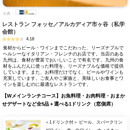
出典：
レストラン フォッセ／アルカディア市ヶ谷（私学
会館）
4.18
食材からビール・ワインまでこだわった、リーズナブルで
ヘルシーなイタリアン・フレンチのお店です。当店のある
九州は、食材が豊富でおいしいことで有名です。九州の食
材をふんだんに使った料理を、リーズナブルな価格で提供
しています。また、お料理だけでなく、ビールやワインも
充実しています。ご友人やご家族と、美味しいお食事とワ
インを楽しむのに最適なレストランです。
【Wメインランチコース】お魚料理・お肉料理・おまか
せデザートなど全5品＋選べる1ドリンク（窓側席）
＜1ドリンク付＞ ビール、スパークリン