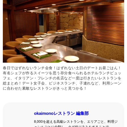
春日ではずれないランチ会食！はずれない土日のデートお昼ごはん！
有名シェフが作るスイーツを思う存分食べられるホテルランチビュッ
フェ、イタリアン・フレンチの名店など一度は行きたいレストランを
総まとめ！デート女子会、ビジネスランチ、子連れなど、利用シーン
に合わせた素敵なレストランがきっと見つかる！
okaimonoレストラン 編集部
8,000を超える高級レストランを、エリアごと、料理ジ