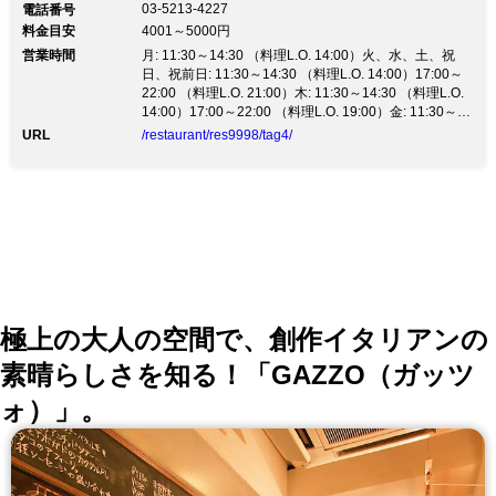
03-5213-4227
電話番号
料金目安
4001～5000円
営業時間
月: 11:30～14:30 （料理L.O. 14:00）火、水、土、祝
日、祝前日: 11:30～14:30 （料理L.O. 14:00）17:00～
22:00 （料理L.O. 21:00）木: 11:30～14:30 （料理L.O.
14:00）17:00～22:00 （料理L.O. 19:00）金: 11:30～
14:30 （料理L.O. 14:30）17:00～22:00 （料理L.O.
URL
/restaurant/res9998/tag4/
21:00）
極上の大人の空間で、創作イタリアンの
素晴らしさを知る！「GAZZO（ガッツ
ォ）」。