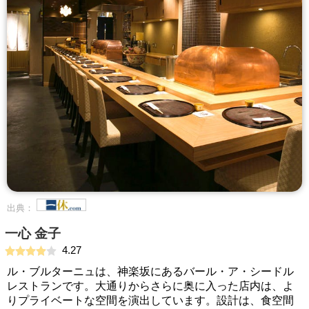
出典：
一心 金子
4.27
ル・ブルターニュは、神楽坂にあるバール・ア・シードル
レストランです。大通りからさらに奥に入った店内は、よ
りプライベートな空間を演出しています。設計は、食空間