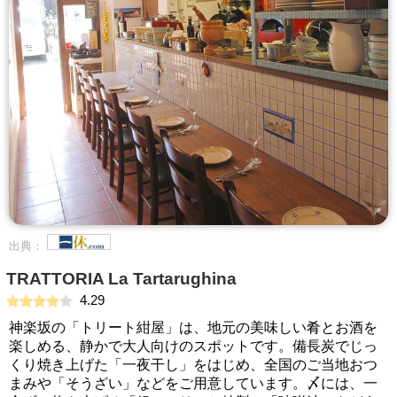
出典：
TRATTORIA La Tartarughina
4.29
神楽坂の「トリート紺屋」は、地元の美味しい肴とお酒を
楽しめる、静かで大人向けのスポットです。備長炭でじっ
くり焼き上げた「一夜干し」をはじめ、全国のご当地おつ
まみや「そうざい」などをご用意しています。〆には、一