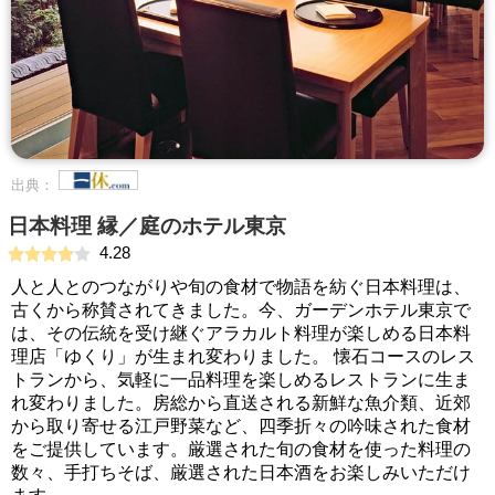
出典：
日本料理 縁／庭のホテル東京
4.28
人と人とのつながりや旬の食材で物語を紡ぐ日本料理は、
古くから称賛されてきました。今、ガーデンホテル東京で
は、その伝統を受け継ぐアラカルト料理が楽しめる日本料
理店「ゆくり」が生まれ変わりました。 懐石コースのレス
トランから、気軽に一品料理を楽しめるレストランに生ま
れ変わりました。房総から直送される新鮮な魚介類、近郊
から取り寄せる江戸野菜など、四季折々の吟味された食材
をご提供しています。厳選された旬の食材を使った料理の
数々、手打ちそば、厳選された日本酒をお楽しみいただけ