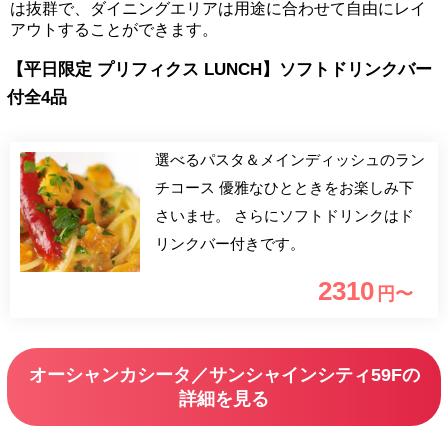
は抜群で、ダイニングエリアは用途に合わせて自由にレイ
アウトすることができます。
【平日限定 プリフィクス LUNCH】ソフトドリンクバー
付全4品
選べるパスタ＆メインディッシュのラン
チコース 優雅なひとときをお楽しみ下
さいませ。 さらにソフトドリンクはド
リンクバー付きです。
2310
円〜
オーシャンカシータ／サンシャインシティ59Fの
詳細を見る