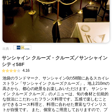
出典：
サンシャイン クルーズ・クルーズ／サンシャイン
シティ58F
4.16
池袋のランドマーク、サンシャイン0の58階にあるスカイレ
ストラン「サンシャイン クルーズクルーズ」。地上210mの
高さから、都心の絶景をお楽しみいただけます。 サンシャ
イン クルーズ クルーズ」のメニューは、旬の食材と伝統的
な技法にこだわったフランス料理です。五感で楽しむこと
ができるコース料理と、料理に合わせた豊富なワインリス
トが自慢です。 また、個室もご用意しておりますので、プ