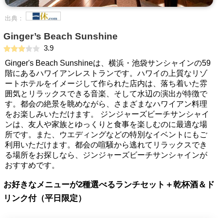
出典：
Ginger’s Beach Sunshine
3.9
Ginger's Beach Sunshineは、横浜・池袋サンシャインの59
階にあるハワイアンレストランです。ハワイの上質なリゾ
ートホテルをイメージして作られた店内は、落ち着いた雰
囲気とリラックスできる音楽、そして水辺の演出が特徴で
す。都会の絶景を眺めながら、さまざまなハワイアン料理
をお楽しみいただけます。 ジンジャーズビーチサンシャイ
ンは、友人や家族とゆっくりと食事を楽しむのに最適な場
所です。また、ウエディングなどの特別なイベントにもご
利用いただけます。都会の喧騒から逃れてリラックスでき
る場所をお探しなら、ジンジャーズビーチサンシャインが
おすすめです。
お好きなメニューが2種選べるランチセット＋乾杯酒＆ド
リンク付（平日限定）