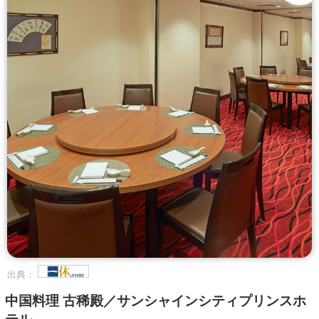
出典：
中国料理 古稀殿／サンシャインシティプリンスホ