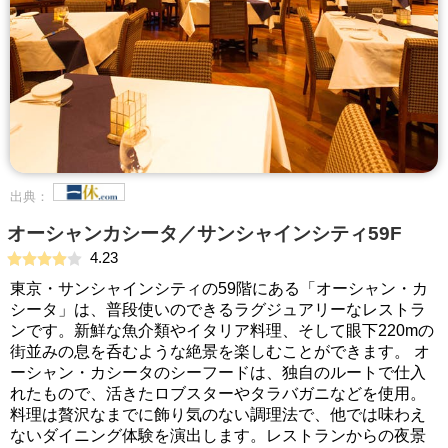
出典：
オーシャンカシータ／サンシャインシティ59F
4.23
東京・サンシャインシティの59階にある「オーシャン・カ
シータ」は、普段使いのできるラグジュアリーなレストラ
ンです。新鮮な魚介類やイタリア料理、そして眼下220mの
街並みの息を呑むような絶景を楽しむことができます。 オ
ーシャン・カシータのシーフードは、独自のルートで仕入
れたもので、活きたロブスターやタラバガニなどを使用。
料理は贅沢なまでに飾り気のない調理法で、他では味わえ
ないダイニング体験を演出します。レストランからの夜景