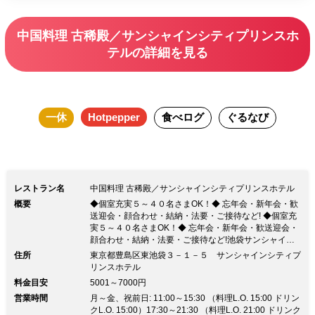
とお楽しみくださいませ。
中国料理 古稀殿／サンシャインシティプリンスホ
テルの詳細を見る
一休
Hotpepper
食べログ
ぐるなび
レストラン名
中国料理 古稀殿／サンシャインシティプリンスホテル
概要
◆個室充実５～４０名さまOK！◆ 忘年会・新年会・歓
送迎会・顔合わせ・結納・法要・ご接待など! ◆個室充
実５～４０名さまOK！◆ 忘年会・新年会・歓送迎会・
顔合わせ・結納・法要・ご接待など!池袋サンシャイン
シティプリンスホテル内のレストランです。完全個室で
住所
東京都豊島区東池袋３－１－５ サンシャインシティプ
ごゆっくりとお過ごしください。 ■顔合わせ：コース全
リンスホテル
8～9品、￥6,000～、乾杯用スパークリングワインサー
料金目安
5001～7000円
ビス♪ ■法要：コース全8～9品、￥6,000～、献杯用ド
営業時間
月～金、祝前日: 11:00～15:30 （料理L.O. 15:00 ドリン
リンクサービス。 ■個室：10名さままでの個室が5室、
クL.O. 15:00）17:30～21:30 （料理L.O. 21:00 ドリンク
5～40名さままでOK! ■飲み放題プラン：コース料理＋