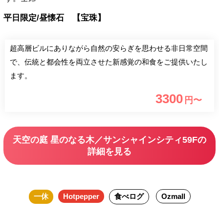
平日限定/昼懐石 【宝珠】
超高層ビルにありながら自然の安らぎを思わせる非日常空間
で、伝統と都会性を両立させた新感覚の和食をご提供いたし
ます。
3300
円〜
天空の庭 星のなる木／サンシャインシティ59Fの
詳細を見る
一休
Hotpepper
食べログ
Ozmall