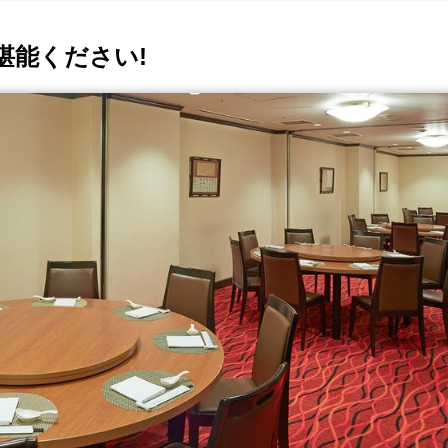
堪能ください!