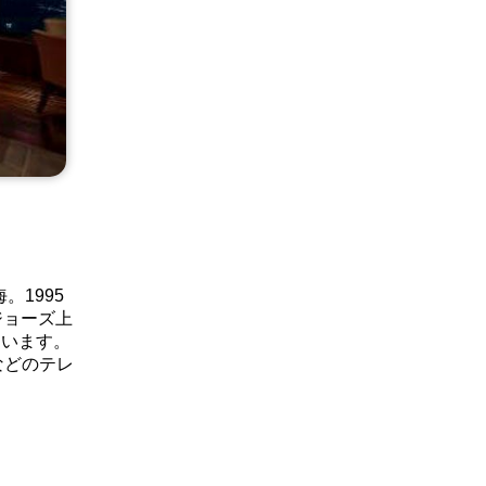
1995
ジョーズ上
ています。
k』などのテレ