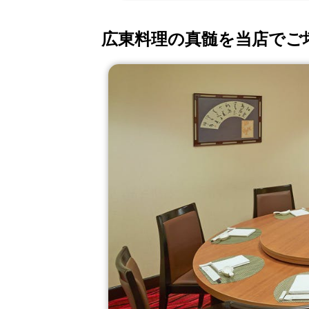
広東料理の真髄を当店でご