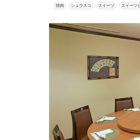
焼肉
シュラスコ
スイーツ
スイーツ