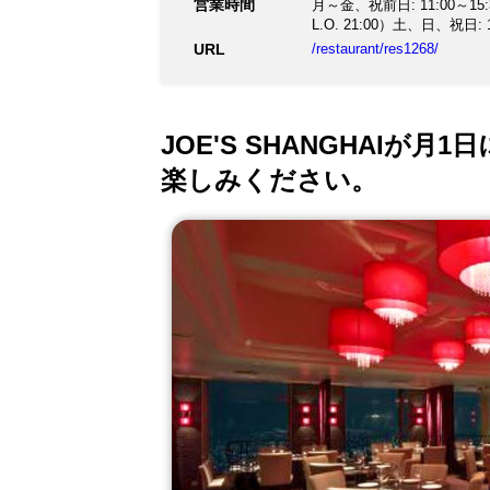
営業時間
月～金、祝前日: 11:00～15:30
L.O. 21:00）土、日、祝日: 1
URL
/restaurant/res1268/
JOE'S SHANGHAI
楽しみください。