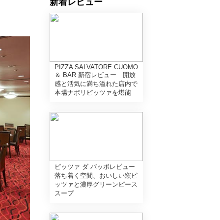
新着レビュー
PIZZA SALVATORE CUOMO
＆ BAR 新宿レビュー 開放
感と活気に満ち溢れた店内で
本場ナポリピッツァを堪能
ピッツァ ダ バッボレビュー
落ち着く空間、おいしい窯ピ
ッツァと濃厚グリーンピース
スープ