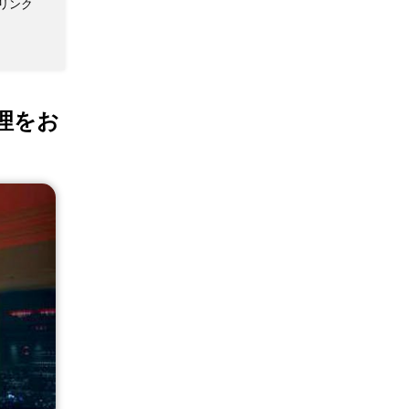
 ドリンク
料理をお