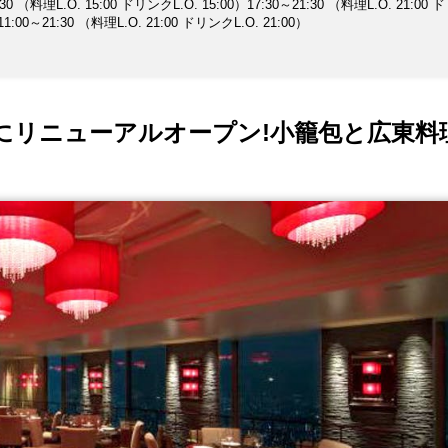
 （料理L.O. 15:00 ドリンクL.O. 15:00）17:30～21:30 （料理L.O. 21:00
1:00～21:30 （料理L.O. 21:00 ドリンクL.O. 21:00）
が月1日にリニューアルオープン!小籠包と広東