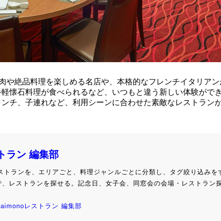
お肉や絶品料理を楽しめる名店や、本格的なフレンチイタリアン
手軽懐石料理が食べられるなど、いつもと違う新しい体験がで
ランチ、子連れなど、利用シーンに合わせた素敵なレストラン
ストラン 編集部
級レストランを、エリアごと、料理ジャンルごとに分類し、タグ絞り込みを
で、レストランを探せる。記念日、女子会、同窓会の会場・レストラン
kaimonoレストラン 編集部