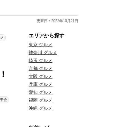
更新日：2022年10月21日
エリアから探す
ルメ
東京 グルメ
神奈川 グルメ
埼玉 グルメ
京都 グルメ
！
大阪 グルメ
兵庫 グルメ
愛知 グルメ
年会
福岡 グルメ
沖縄 グルメ