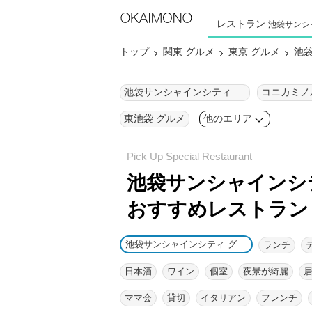
レストラン
池袋サンシ
トップ
関東 グルメ
東京 グルメ
池袋
池袋サンシャインシティ グルメ
東池袋 グルメ
他のエリア
池袋サンシャインシテ
おすすめレストラン
池袋サンシャインシティ グルメ
ランチ
日本酒
ワイン
個室
夜景が綺麗
ママ会
貸切
イタリアン
フレンチ