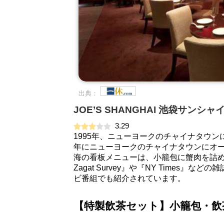
出典：
JOE’S SHANGHAI 池袋サン
3.29
1995年、ニューヨークのチャイナタウン
年にニューヨークのチャイナタウンにオ
海の看板メニューは、小籠包に蟹肉を詰め
Zagat Survey』や『NY Times』などの
ビ番組でも紹介されています。
【特製飲茶セット】小籠包・飲