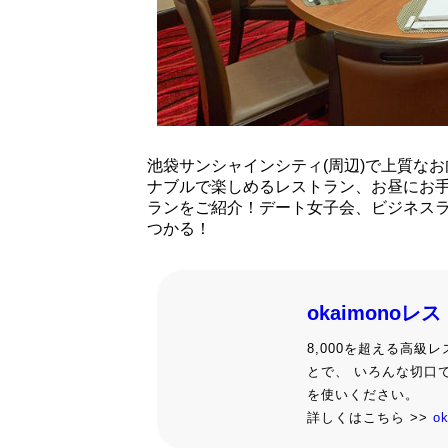
池袋サンシャインシティ(周辺)で上質な
ナブルで楽しめるレストラン、お昼にお
ランをご紹介！デート女子会、ビジネス
つかる！
okaimonoレ
8,000を超える高
とで、 いろんな切口
を使いください。
詳しくはこちら >>
o