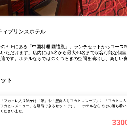
ティプリンスホテル
のB1Fにある「中国料理 國禮殿」。ランチセットからコース
いただけます。店内には5名から最大40名まで収容可能な個室
最適です。ホテルならではのくつろぎの空間を演出し、楽しい
セット
「フカヒレ入り餡かけご飯」や「蟹肉入りフカヒレスープ」に 「フカヒレ入
「フカヒレメニュー」を堪能できるセットです。 ホテルならではの落ち着い
くださいませ。
330