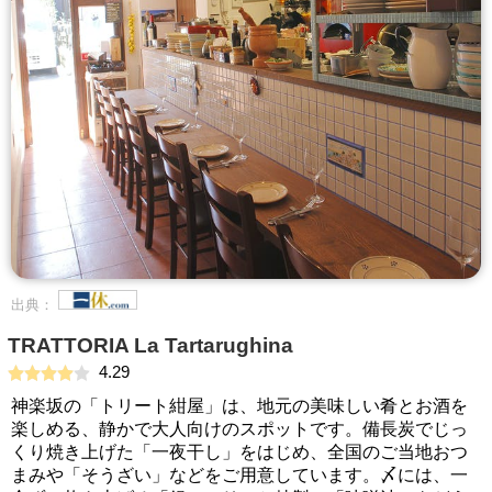
出典：
TRATTORIA La Tartarughina
4.29
神楽坂の「トリート紺屋」は、地元の美味しい肴とお酒を
楽しめる、静かで大人向けのスポットです。備長炭でじっ
くり焼き上げた「一夜干し」をはじめ、全国のご当地おつ
まみや「そうざい」などをご用意しています。〆には、一