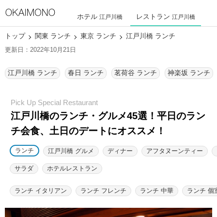
ホテル
レストラン
江戸川橋
江戸川橋
トップ
関東 ランチ
東京 ランチ
江戸川橋 ランチ
更新日：2022年10月21日
江戸川橋 ランチ
春日 ランチ
茗荷谷 ランチ
神楽坂 ランチ
江戸川橋のランチ・グルメ45選！
平日のラン
チ会食、土日のデートにオススメ！
ランチ
江戸川橋 グルメ
ディナー
アフタヌーンティー
サラダ
ホテルレストラン
ランチ イタリアン
ランチ フレンチ
ランチ 中華
ランチ 個