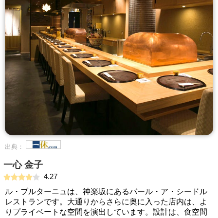
出典：
一心 金子
4.27
ル・ブルターニュは、神楽坂にあるバール・ア・シードル
レストランです。大通りからさらに奥に入った店内は、よ
りプライベートな空間を演出しています。設計は、食空間