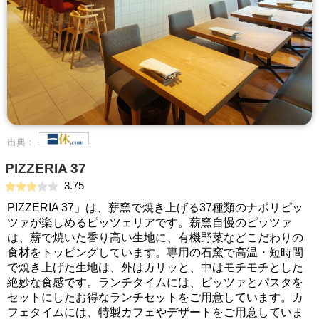
出典：
PIZZERIA 37
3.75
PIZZERIA 37」は、薪窯で焼き上げる37種類のナポリピッ
ツァが楽しめるピッツェリアです。薪窯自慢のピッツァ
は、薪で焼いた香り高い生地に、有機野菜などこだわりの
食材をトッピングしています。専用の石窯で高温・短時間
で焼き上げた生地は、外はカリッと、中はモチモチとした
絶妙な食感です。ランチタイムには、ピッツァとパスタを
セットにしたお得なランチセットをご用意しています。カ
フェタイムには、特製カフェやデザートをご用意していま