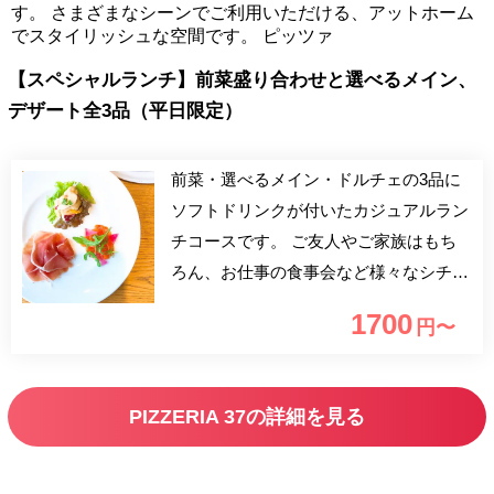
す。 さまざまなシーンでご利用いただける、アットホーム
でスタイリッシュな空間です。 ピッツァ
【スペシャルランチ】前菜盛り合わせと選べるメイン、
デザート全3品（平日限定）
前菜・選べるメイン・ドルチェの3品に
ソフトドリンクが付いたカジュアルラン
チコースです。 ご友人やご家族はもち
ろん、お仕事の食事会など様々なシチュ
エーションにご利用いただけます。
1700
円〜
PIZZERIA 37の詳細を見る