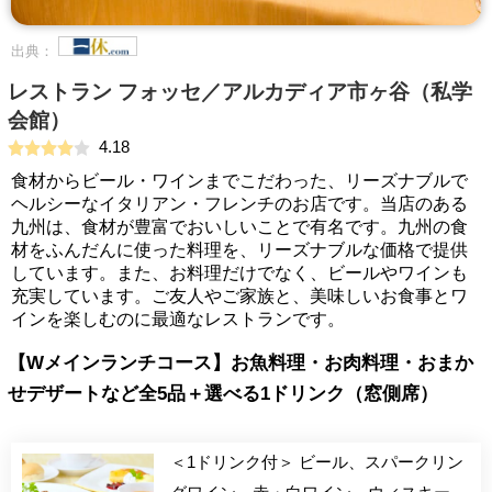
出典：
レストラン フォッセ／アルカディア市ヶ谷（私学
会館）
4.18
食材からビール・ワインまでこだわった、リーズナブルで
ヘルシーなイタリアン・フレンチのお店です。当店のある
九州は、食材が豊富でおいしいことで有名です。九州の食
材をふんだんに使った料理を、リーズナブルな価格で提供
しています。また、お料理だけでなく、ビールやワインも
充実しています。ご友人やご家族と、美味しいお食事とワ
インを楽しむのに最適なレストランです。
【Wメインランチコース】お魚料理・お肉料理・おまか
せデザートなど全5品＋選べる1ドリンク（窓側席）
＜1ドリンク付＞ ビール、スパークリン