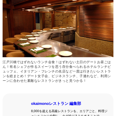
江戸川橋ではずれないランチ会食！はずれない土日のデートお昼ごは
ん！有名シェフが作るスイーツを思う存分食べられるホテルランチビ
ュッフェ、イタリアン・フレンチの名店など一度は行きたいレストラ
ンを総まとめ！デート女子会、ビジネスランチ、子連れなど、利用シ
ーンに合わせた素敵なレストランがきっと見つかる！
okaimonoレストラン 編集部
8,000を超える高級レストランを、エリアごと、料理ジ