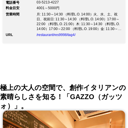
03-5213-4227
電話番号
料金目安
4001～5000円
営業時間
月: 11:30～14:30 （料理L.O. 14:00）火、水、土、祝
日、祝前日: 11:30～14:30 （料理L.O. 14:00）17:00～
22:00 （料理L.O. 21:00）木: 11:30～14:30 （料理L.O.
14:00）17:00～22:00 （料理L.O. 19:00）金: 11:30～
14:30 （料理L.O. 14:30）17:00～22:00 （料理L.O.
URL
/restaurant/res9998/tag4/
21:00）
極上の大人の空間で、創作イタリアンの
素晴らしさを知る！「GAZZO（ガッツ
ォ）」。