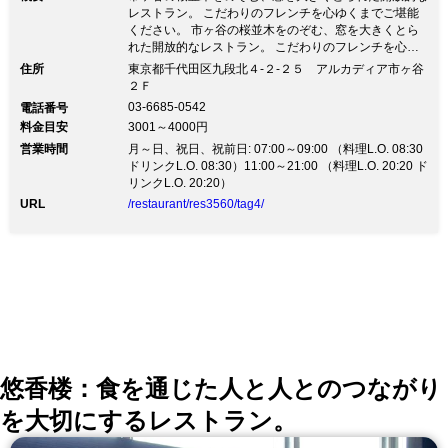
レストラン。 こだわりのフレンチを心ゆくまでご堪能
ください。 市ヶ谷の桜並木をのぞむ、窓を大きくとら
れた開放的なレストラン。 こだわりのフレンチを心ゆ
くまでご堪能ください。●市ヶ谷駅から徒歩2分 ●アルカ
住所
東京都千代田区九段北４‐２‐２５ アルカディア市ヶ谷
ディア市ヶ谷(私学会館)内にあるフレンチレストランで
２Ｆ
す。 ●仲間同士の楽しいご会食、大切なお客様の接待な
03-6685-0542
電話番号
ど多様なニーズにお応えします。
料金目安
3001～4000円
営業時間
月～日、祝日、祝前日: 07:00～09:00 （料理L.O. 08:30
ドリンクL.O. 08:30）11:00～21:00 （料理L.O. 20:20 ド
リンクL.O. 20:20）
URL
/restaurant/res3560/tag4/
悠香楼：食を通じた人と人とのつながり
を大切にするレストラン。