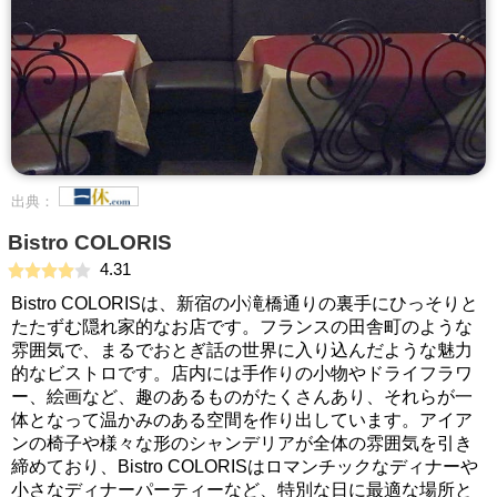
出典：
Bistro COLORIS
4.31
Bistro COLORISは、新宿の小滝橋通りの裏手にひっそりと
たたずむ隠れ家的なお店です。フランスの田舎町のような
雰囲気で、まるでおとぎ話の世界に入り込んだような魅力
的なビストロです。店内には手作りの小物やドライフラワ
ー、絵画など、趣のあるものがたくさんあり、それらが一
体となって温かみのある空間を作り出しています。アイア
ンの椅子や様々な形のシャンデリアが全体の雰囲気を引き
締めており、Bistro COLORISはロマンチックなディナーや
小さなディナーパーティーなど、特別な日に最適な場所と