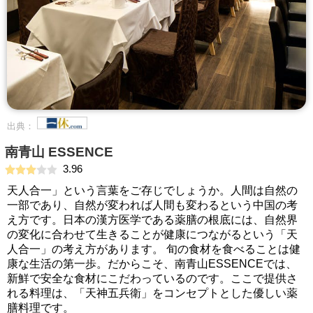
出典：
南青山 ESSENCE
3.96
天人合一」という言葉をご存じでしょうか。人間は自然の
一部であり、自然が変われば人間も変わるという中国の考
え方です。日本の漢方医学である薬膳の根底には、自然界
の変化に合わせて生きることが健康につながるという「天
人合一」の考え方があります。 旬の食材を食べることは健
康な生活の第一歩。だからこそ、南青山ESSENCEでは、
新鮮で安全な食材にこだわっているのです。ここで提供さ
れる料理は、「天神五兵衛」をコンセプトとした優しい薬
膳料理です。