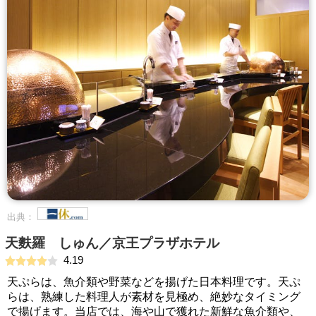
出典：
天麩羅 しゅん／京王プラザホテル
4.19
天ぷらは、魚介類や野菜などを揚げた日本料理です。天ぷ
らは、熟練した料理人が素材を見極め、絶妙なタイミング
で揚げます。当店では、海や山で獲れた新鮮な魚介類や、