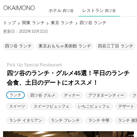
ホテル
レストラン
四ツ谷
四ツ谷
トップ
関東 ランチ
東京 ランチ
四ツ谷 ランチ
更新日：2022年10月21日
四ツ谷 ランチ
東京おもちゃ美術館 ランチ
四谷三丁目 ランチ
四ツ谷のランチ・グルメ45選！
平日のランチ
会食、土日のデートにオススメ！
ランチ
四ツ谷 グルメ
ディナー
アフタヌーンティー
ク
スイーツ
スイーツビュッフェ
いちごビュッフェ
デザート
ランチ イタリアン
ランチ フレンチ
ランチ 中華
ランチ 個