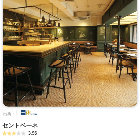
出典：
セントベーネ
3.96