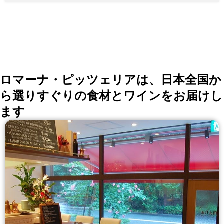
多彩にご用意しています ◆空間 ホテル直営ならではの
洗練された上質な空間と高いホスピタリティ カウンタ
ーでは職人が目前で調理し、揚げたてをそのままお召し
上がりいただけます
ロマーナ・ピッツェリアは、日本全国か
ら選りすぐりの食材とワインをお届けし
ます