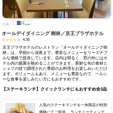
出典：
オールデイダイニング 樹林／京王プラザホテル
4.35
京王プラザホテルのレストラン「オールデイダイニング樹
林」は、早朝から深夜まで、豊富なメニューをリーズナブ
ルな価格で提供しています。店内は明るく、窓の外にはホ
テル内の庭園を眺めることができます。新鮮な旬の食材と
シェフの技で調理された季節のお料理をお楽しみいただけ
ます。ボリュームもあり、メニューも豊富なので、ヘルシ
ーな食事を楽しみたい方にもおすすめです。
【ステーキランチ】クイックランチにもおすすめ全3品
人気のステーキランチを一休限定の特別
価格にてご提供。 ランチミーティング