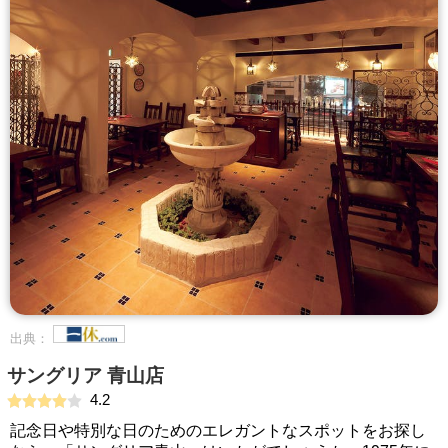
出典：
サングリア 青山店
4.2
記念日や特別な日のためのエレガントなスポットをお探し