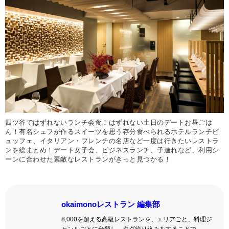
四ツ谷ではずれないランチ会食！はずれない土日のデートお昼ごは
ん！有名シェフが作るスイーツを思う存分食べられるホテルランチビ
ュッフェ、イタリアン・フレンチの名店など一度は行きたいレストラ
ンを総まとめ！デート女子会、ビジネスランチ、子連れなど、利用シ
ーンに合わせた素敵なレストランがきっと見つかる！
okaimonoレストラン 編集部
8,000を超える高級レストランを、エリアごと、料理ジ