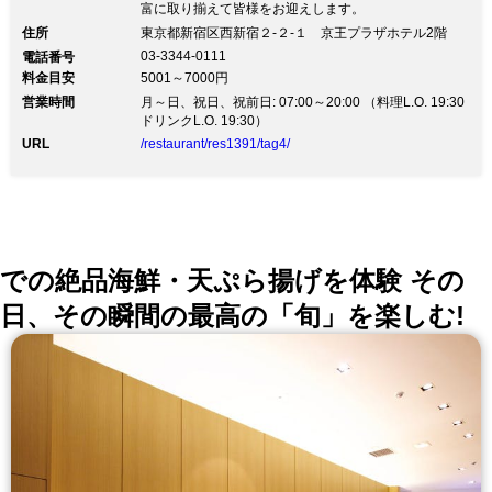
富に取り揃えて皆様をお迎えします。
住所
東京都新宿区西新宿２-２-１ 京王プラザホテル2階
03-3344-0111
電話番号
料金目安
5001～7000円
営業時間
月～日、祝日、祝前日: 07:00～20:00 （料理L.O. 19:30
ドリンクL.O. 19:30）
URL
/restaurant/res1391/tag4/
での絶品海鮮・天ぷら揚げを体験 その
日、その瞬間の最高の「旬」を楽しむ!