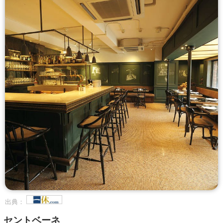
出典：
セントベーネ