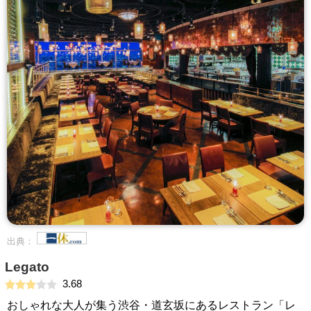
出典：
Legato
3.68
おしゃれな大人が集う渋谷・道玄坂にあるレストラン「レ