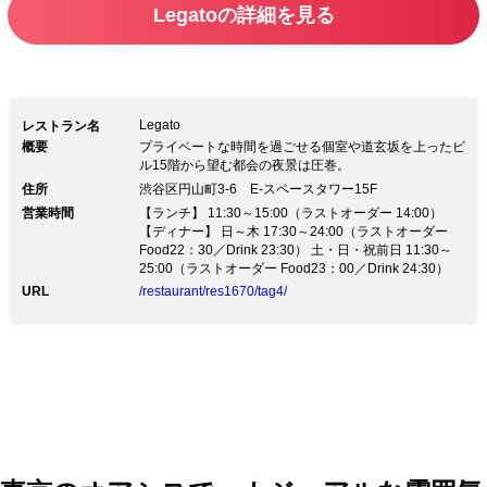
Legatoの詳細を見る
Legato
レストラン名
概要
プライベートな時間を過ごせる個室や道玄坂を上ったビ
ル15階から望む都会の夜景は圧巻。
住所
渋谷区円山町3-6 E-スペースタワー15F
営業時間
【ランチ】 11:30～15:00（ラストオーダー 14:00）
【ディナー】 日～木 17:30～24:00（ラストオーダー
Food22：30／Drink 23:30） 土・日・祝前日 11:30～
25:00（ラストオーダー Food23：00／Drink 24:30）
URL
/restaurant/res1670/tag4/