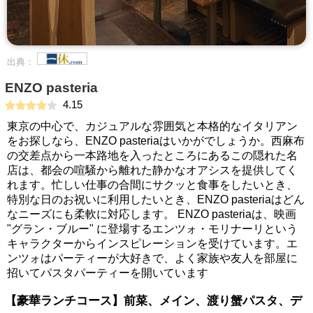
出典：
ENZO pasteria
4.15
東京の中心で、カジュアルな雰囲気と本格的なイタリアン
をお探しなら、ENZO pasteriaはいかがでしょうか。西麻布
の交差点から一本路地を入ったところにあるこの隠れた名
店は、都会の喧騒から離れた静かなオアシスを提供してく
れます。忙しい仕事の合間にサクッと食事をしたいとき、
特別な日のお祝いに利用したいとき、ENZO pasteriaはどん
なニーズにも柔軟に対応します。 ENZO pasteriaは、映画
"グラン・ブルー" に登場するエンツォ・モリナーリという
キャラクターからインスピレーションを受けています。エ
ンツォはパーティーが大好きで、よく家族や友人を部屋に
招いてパスタパーティーを開いています
【豪華ランチコース】前菜、メイン、渡り蟹パスタ、デ