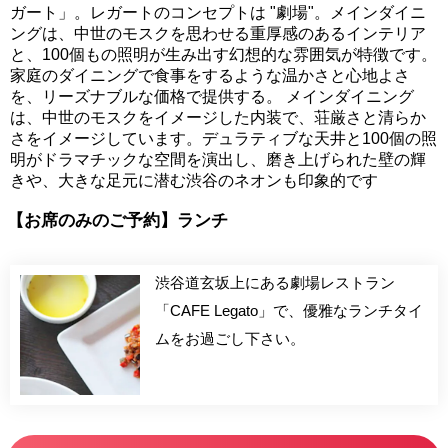
ガート」。レガートのコンセプトは "劇場"。メインダイニ
ングは、中世のモスクを思わせる重厚感のあるインテリア
と、100個もの照明が生み出す幻想的な雰囲気が特徴です。
家庭のダイニングで食事をするような温かさと心地よさ
を、リーズナブルな価格で提供する。 メインダイニング
は、中世のモスクをイメージした内装で、荘厳さと清らか
さをイメージしています。デュラティブな天井と100個の照
明がドラマチックな空間を演出し、磨き上げられた壁の輝
きや、大きな足元に潜む渋谷のネオンも印象的です
【お席のみのご予約】ランチ
渋谷道玄坂上にある劇場レストラン
「CAFE Legato」で、優雅なランチタイ
ムをお過ごし下さい。