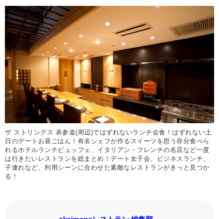
ザ ストリングス 表参道(周辺)ではずれないランチ会食！はずれない土
日のデートお昼ごはん！有名シェフが作るスイーツを思う存分食べら
れるホテルランチビュッフェ、イタリアン・フレンチの名店など一度
は行きたいレストランを総まとめ！デート女子会、ビジネスランチ、
子連れなど、利用シーンに合わせた素敵なレストランがきっと見つか
る！