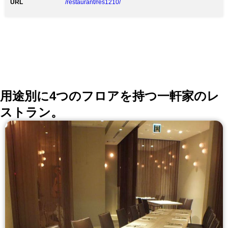
URL
/restaurant/res1210/
用途別に4つのフロアを持つ一軒家のレ
ストラン。