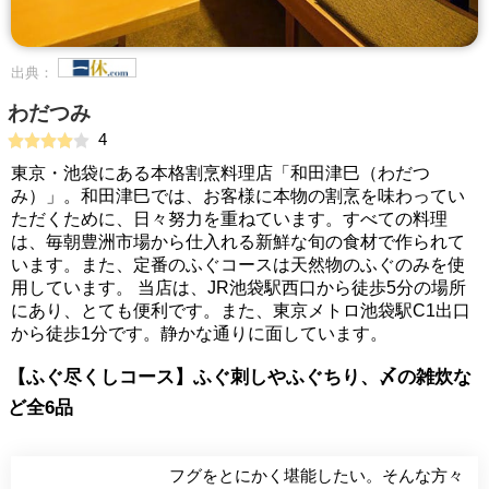
出典：
わだつみ
4
東京・池袋にある本格割烹料理店「和田津巳（わだつ
み）」。和田津巳では、お客様に本物の割烹を味わってい
ただくために、日々努力を重ねています。すべての料理
は、毎朝豊洲市場から仕入れる新鮮な旬の食材で作られて
います。また、定番のふぐコースは天然物のふぐのみを使
用しています。 当店は、JR池袋駅西口から徒歩5分の場所
にあり、とても便利です。また、東京メトロ池袋駅C1出口
から徒歩1分です。静かな通りに面しています。
【ふぐ尽くしコース】ふぐ刺しやふぐちり、〆の雑炊な
ど全6品
フグをとにかく堪能したい。そんな方々