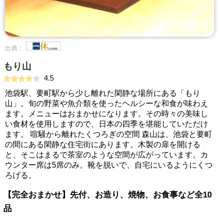
出典：
もり山
4.5
池袋駅、要町駅から少し離れた閑静な場所にある「もり
山」。旬の野菜や魚介類を使ったヘルシーな和食が味わえ
ます。メニューはおまかせになります。その時々の美味し
い食材を使用しますので、日本の四季を堪能していただけ
ます。 喧騒から離れたくつろぎの空間 森山は、池袋と要町
の間にある閑静な住宅街にあります。木製の扉を開ける
と、そこはまるで茶室のような空間が広がっています。カ
ウンター席は5席のみ。靴を脱いで、自宅にいるようにくつ
ろげる。
【完全おまかせ】先付、お造り、焼物、お食事など全10
品