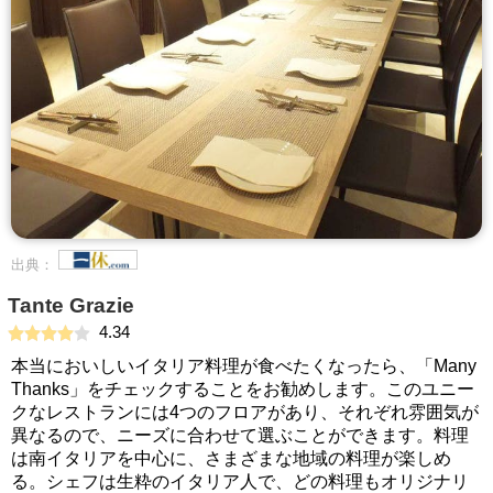
出典：
Tante Grazie
4.34
本当においしいイタリア料理が食べたくなったら、「Many
Thanks」をチェックすることをお勧めします。このユニー
クなレストランには4つのフロアがあり、それぞれ雰囲気が
異なるので、ニーズに合わせて選ぶことができます。料理
は南イタリアを中心に、さまざまな地域の料理が楽しめ
る。シェフは生粋のイタリア人で、どの料理もオリジナリ