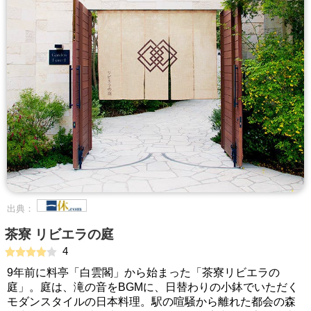
出典：
茶寮 リビエラの庭
4
9年前に料亭「白雲閣」から始まった「茶寮リビエラの
庭」。庭は、滝の音をBGMに、日替わりの小鉢でいただく
モダンスタイルの日本料理。駅の喧騒から離れた都会の森