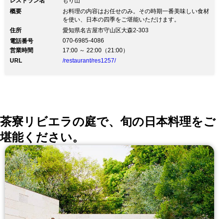
レストラン名
もり山
概要
お料理の内容はお任せのみ。その時期一番美味しい食材
を使い、日本の四季をご堪能いただけます。
住所
愛知県名古屋市守山区大森2-303
070-6985-4086
電話番号
営業時間
17:00 ～ 22:00（21:00）
URL
/restaurant/res1257/
茶寮リビエラの庭で、旬の日本料理をご
堪能ください。