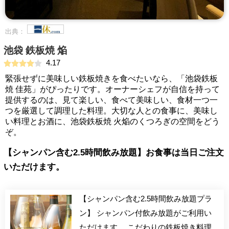
出典：
池袋 鉄板焼 焔
4.17
緊張せずに美味しい鉄板焼きを食べたいなら、「池袋鉄板
焼 佳苑」がぴったりです。オーナーシェフが自信を持って
提供するのは、見て楽しい、食べて美味しい、食材一つ一
つを厳選して調理した料理。大切な人との食事に、美味し
い料理とお酒に、池袋鉄板焼 火焔のくつろぎの空間をどう
ぞ。
【シャンパン含む2.5時間飲み放題】お食事は当日ご注文
いただけます。
【シャンパン含む2.5時間飲み放題プラ
ン】 シャンパン付飲み放題がご利用い
ただけます。 こだわりの鉄板焼き料理