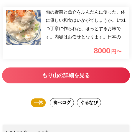
旬の野菜と魚介をふんだんに使った、体
に優しい和食はいかがでしょうか。1つ1
つ丁寧に作られた、ほっとするお味で
す。内容はお任せとなります。日本の四
季を味わっていただけましたら幸いで
8000
円〜
す。
もり山の詳細を見る
一休
食べログ
ぐるなび