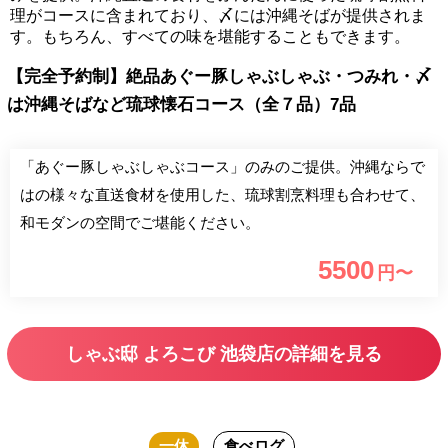
理がコースに含まれており、〆には沖縄そばが提供されま
す。もちろん、すべての味を堪能することもできます。
【完全予約制】絶品あぐー豚しゃぶしゃぶ・つみれ・〆
は沖縄そばなど琉球懐石コース（全７品）7品
「あぐー豚しゃぶしゃぶコース」のみのご提供。沖縄ならで
はの様々な直送食材を使用した、琉球割烹料理も合わせて、
和モダンの空間でご堪能ください。
5500
円〜
しゃぶ邸 よろこび 池袋店の詳細を見る
一休
食べログ