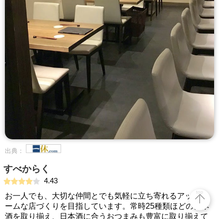
出典：
すべからく
4.43
top
お一人でも、大切な仲間とでも気軽に立ち寄れるアットホ
ームな店づくりを目指しています。常時25種類ほどの日本
酒を取り揃え、日本酒に合うおつまみも豊富に取り揃えて