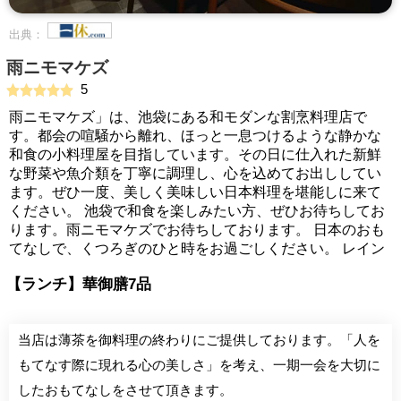
出典：
雨ニモマケズ
5
雨ニモマケズ」は、池袋にある和モダンな割烹料理店で
す。都会の喧騒から離れ、ほっと一息つけるような静かな
和食の小料理屋を目指しています。その日に仕入れた新鮮
な野菜や魚介類を丁寧に調理し、心を込めてお出ししてい
ます。ぜひ一度、美しく美味しい日本料理を堪能しに来て
ください。 池袋で和食を楽しみたい方、ぜひお待ちしてお
ります。雨ニモマケズでお待ちしております。 日本のおも
てなしで、くつろぎのひと時をお過ごしください。 レイン
【ランチ】華御膳7品
当店は薄茶を御料理の終わりにご提供しております。「人を
もてなす際に現れる心の美しさ」を考え、一期一会を大切に
したおもてなしをさせて頂きます。