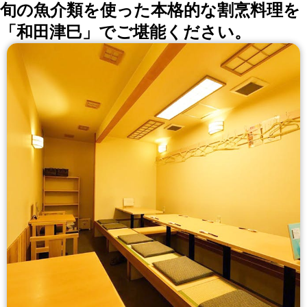
旬の魚介類を使った本格的な割烹料理を
「和田津巳」でご堪能ください。