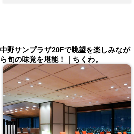
中野サンプラザ20Fで眺望を楽しみなが
ら旬の味覚を堪能！｜ちくわ。