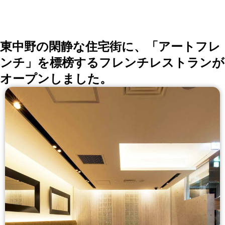
会、同窓会の会場・レストラン探しにを使いくださ
い。
詳しくはこちら >>
okaimonoレストラン 編集部
東中野の閑静な住宅街に、「アートフレ
ンチ」を標榜するフレンチレストランが
オープンしました。