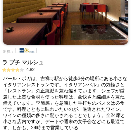
出典：
ラ プチ マルシュ
4.82
バール・ボガは、吉祥寺駅から徒歩3分の場所にある小さな
イタリアンレストランです。イタリアンバル」の気軽さと
「レストラン」の正統派を兼ね備えています。シェフが厳
選した上質な食材を使った料理は、豪快さと繊細さを兼ね
備えています。季節感」を意識した手打ちのパスタは必食
です。料理とともに味わいたいのが、厳選されたワイン。
ワインの種類の多さに驚かされることでしょう。全24席と
小さな店内ですが、デートや週末の女子会などにも最適で
す。しかも、24時まで営業している