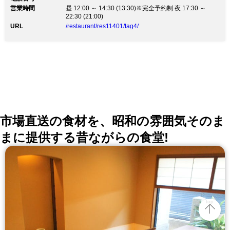
営業時間
昼 12:00 ～ 14:30 (13:30)※完全予約制 夜 17:30 ～
22:30 (21:00)
URL
/restaurant/res11401/tag4/
市場直送の食材を、昭和の雰囲気そのま
まに提供する昔ながらの食堂!
top