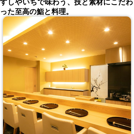
すしやいちで味わう、技と素材にこだわ
った至高の鮨と料理。