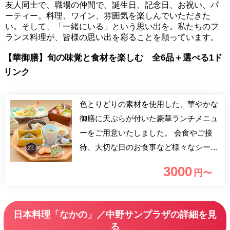
友人同士で、職場の仲間で。誕生日、記念日、お祝い、パ
ーティー。料理、ワイン、雰囲気を楽しんでいただきた
い。そして、「一緒にいる」という思い出を。私たちのフ
ランス料理が、皆様の思い出を彩ることを願っています。
【華御膳】旬の味覚と食材を楽しむ 全6品＋選べる1ド
リンク
色とりどりの素材を使用した、華やかな
御膳に天ぷらが付いた豪華ランチメニュ
ーをご用意いたしました。 会食やご接
待、大切な日のお食事など様々なシーン
でご利用ください。
3000
円〜
日本料理「なかの」／中野サンプラザの詳細を見
る