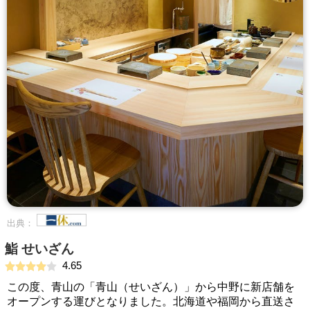
出典：
鮨 せいざん
4.65
この度、青山の「青山（せいざん）」から中野に新店舗を
オープンする運びとなりました。北海道や福岡から直送さ