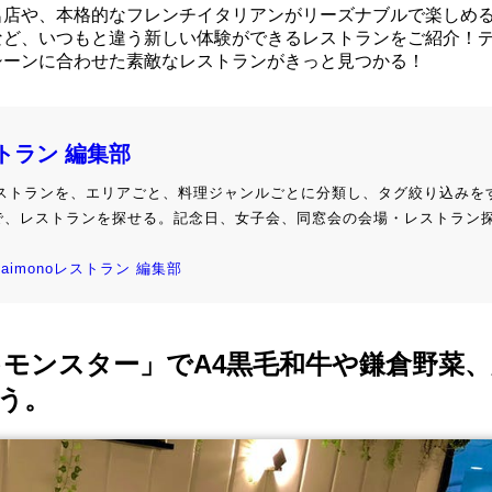
名店や、本格的なフレンチイタリアンがリーズナブルで楽しめ
など、いつもと違う新しい体験ができるレストランをご紹介！
シーンに合わせた素敵なレストランがきっと見つかる！
ストラン 編集部
級レストランを、エリアごと、料理ジャンルごとに分類し、タグ絞り込みを
で、レストランを探せる。記念日、女子会、同窓会の会場・レストラン
kaimonoレストラン 編集部
キモンスター」でA4黒毛和牛や鎌倉野菜
う。