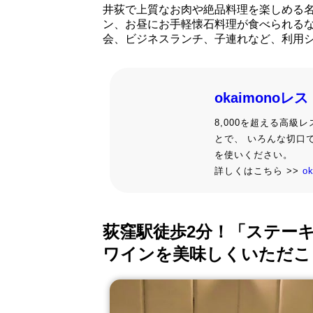
井荻で上質なお肉や絶品料理を楽しめる
ン、お昼にお手軽懐石料理が食べられる
会、ビジネスランチ、子連れなど、利用
okaimonoレ
8,000を超える高
とで、 いろんな切口
を使いください。
詳しくはこちら >>
o
荻窪駅徒歩2分！「ステー
ワインを美味しくいただこ