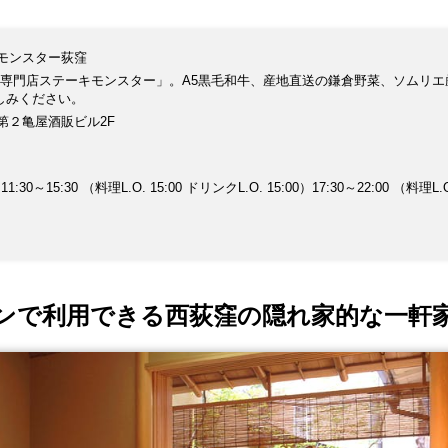
モンスター荻窪
牛専門店ステーキモンスター」。A5黒毛和牛、産地直送の鎌倉野菜、ソムリエ
しみください。
 第２亀屋酒販ビル2F
～15:30 （料理L.O. 15:00 ドリンクL.O. 15:00）17:30～22:00 （料理L.
ンで利用できる西荻窪の隠れ家的な一軒