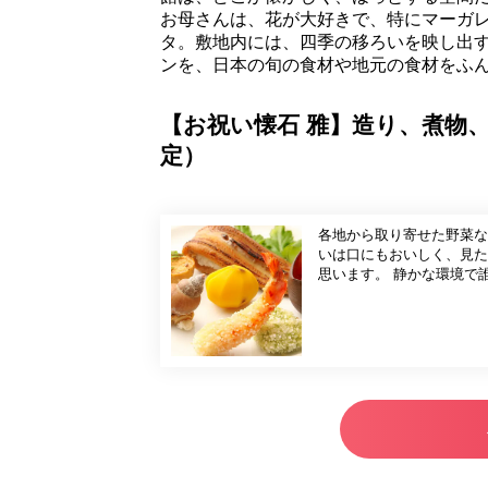
お母さんは、花が大好きで、特にマーガ
タ。敷地内には、四季の移ろいを映し出す
ンを、日本の旬の食材や地元の食材をふ
【お祝い懐石 雅】造り、煮物
定）
各地から取り寄せた野菜な
いは口にもおいしく、見た
思います。 静かな環境で