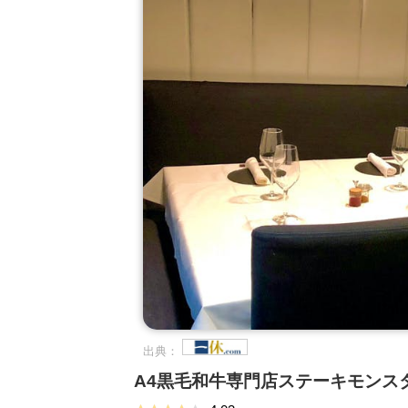
出典：
A4黒毛和牛専門店ステーキモンス