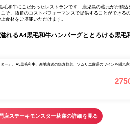
の黒毛和牛にこだわったレストランです。鹿児島の蔵元が丹精込
らこそ、抜群のコストパフォーマンスで提供することができる
極上食材をご堪能いただけます。
溢れるA4黒毛和牛ハンバーグととろける黒毛
スター」。A5黒毛和牛、産地直送の鎌倉野菜、ソムリエ厳選のワインを隠れ
275
専門店ステーキモンスター荻窪の詳細を見る