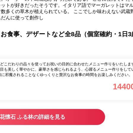
レットが好きだったそうです。イタリア語でマーガレットはマ
数多くの草木が植えられている。 ここでしか味わえない武蔵
んだんに使って創作し
、お食事、デザートなど全8品（個室確約・1日3
どこだわりの品々を使ってお祝いの目的に合わせたメニュー作りをいたします
目も美しく華やかに、豪華さを感じられるよう、心躍るメニュー作りをして
誰に邪魔されることなくゆっくりと贅沢なお食事の時間をお楽しみください。
1440
花懐石 ふる林の詳細を見る