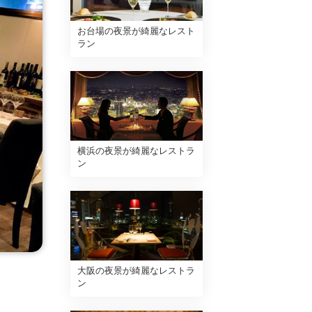
お台場の夜景が綺麗なレスト
ラン
横浜の夜景が綺麗なレストラ
ン
大阪の夜景が綺麗なレストラ
ン