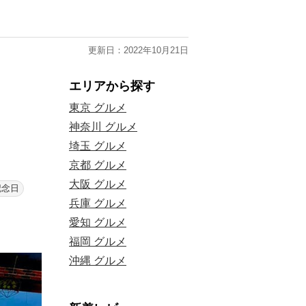
更新日：2022年10月21日
エリアから探す
東京 グルメ
神奈川 グルメ
埼玉 グルメ
京都 グルメ
大阪 グルメ
記念日
兵庫 グルメ
愛知 グルメ
福岡 グルメ
沖縄 グルメ