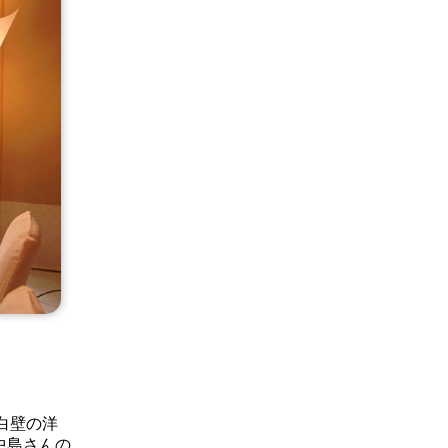
白壁の洋
中島さんの