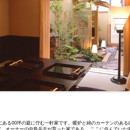
にある00坪の庭に佇む一軒家です。暖炉と綿のカーテンのある
。オーナーの中島岳志が育った家である。 ここに住んでいた