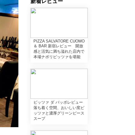
新着レビュー
PIZZA SALVATORE CUOMO
＆ BAR 新宿レビュー 開放
感と活気に満ち溢れた店内で
本場ナポリピッツァを堪能
ピッツァ ダ バッボレビュー
落ち着く空間、おいしい窯ピ
ッツァと濃厚グリーンピース
スープ