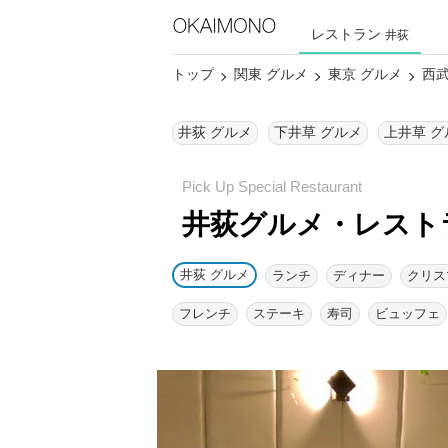
レストラン
井荻
トップ
関東 グルメ
東京 グルメ
西武
井荻 グルメ
下井草 グルメ
上井草 グ
井荻グルメ・レスト
井荻 グルメ
ランチ
ディナー
クリス
フレンチ
ステーキ
寿司
ビュッフェ