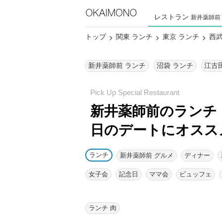
レストラン
新井薬師前
トップ
関東 ランチ
東京 ランチ
西武
新井薬師前 ランチ
沼袋 ランチ
江古
新井薬師前のランチ
日のデートにオスス
ランチ
新井薬師前 グルメ
ディナー
女子会
記念日
ママ会
ビュッフェ
ランチ 肉