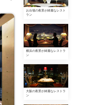
お台場の夜景が綺麗なレスト
ラン
横浜の夜景が綺麗なレストラ
ン
大阪の夜景が綺麗なレストラ
ン