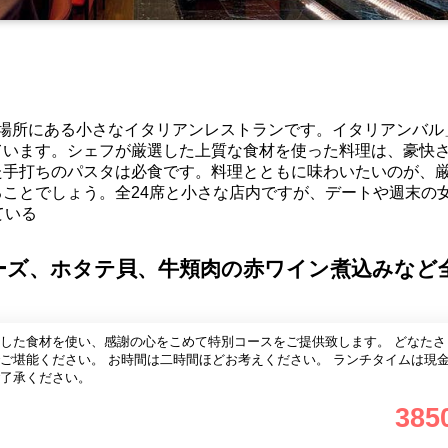
の場所にある小さなイタリアンレストランです。イタリアンバル
ています。シェフが厳選した上質な食材を使った料理は、豪快
た手打ちのパスタは必食です。料理とともに味わいたいのが、
ことでしょう。全24席と小さな店内ですが、デートや週末の
ている
ーズ、ホタテ貝、牛頬肉の赤ワイン煮込みなど
した食材を使い、感謝の心をこめて特別コースをご提供致します。 どなたさ
お考えください。 ランチタイムは現金のみのお
了承ください。
385