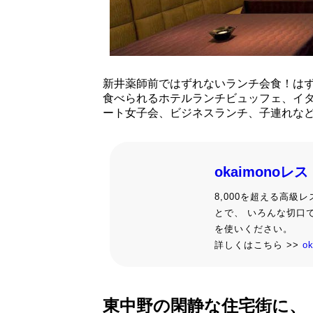
新井薬師前ではずれないランチ会食！は
食べられるホテルランチビュッフェ、イ
ート女子会、ビジネスランチ、子連れな
okaimonoレ
8,000を超える高
とで、 いろんな切口
を使いください。
詳しくはこちら >>
o
東中野の閑静な住宅街に、