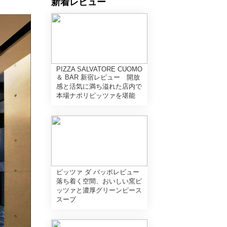
新着レビュー
PIZZA SALVATORE CUOMO
＆ BAR 新宿レビュー 開放
感と活気に満ち溢れた店内で
本場ナポリピッツァを堪能
ピッツァ ダ バッボレビュー
落ち着く空間、おいしい窯ピ
ッツァと濃厚グリーンピース
スープ