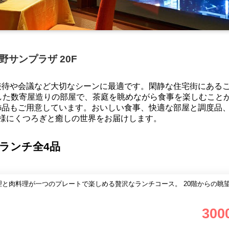
野サンプラザ 20F
接待や会議など大切なシーンに最適です。閑静な住宅街にある
した数寄屋造りの部屋で、茶庭を眺めながら食事を楽しむこと
飾品もご用意しています。おいしい食事、快適な部屋と調度品
様にくつろぎと癒しの世界をお届けします。
ランチ全4品
理と肉料理が一つのプレートで楽しめる贅沢なランチコース。 20階からの眺
300