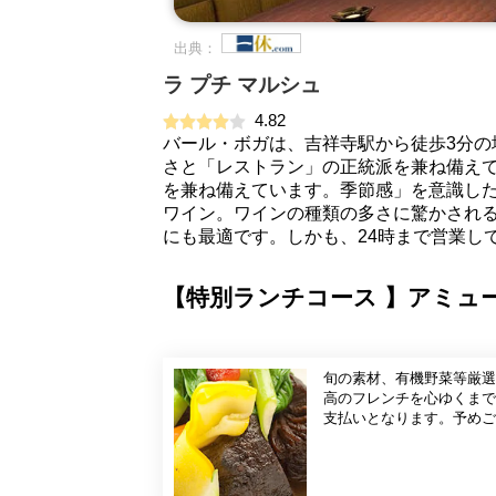
出典：
ラ プチ マルシュ
4.82
バール・ボガは、吉祥寺駅から徒歩3分
さと「レストラン」の正統派を兼ね備え
を兼ね備えています。季節感」を意識し
ワイン。ワインの種類の多さに驚かされる
にも最適です。しかも、24時まで営業し
【特別ランチコース 】アミュ
旬の素材、有機野菜等厳選
高のフレンチを心ゆくまでご堪能ください。 お時間は二時間ほど
支払いとなります。予めご