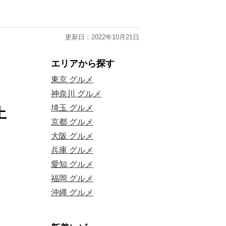
更新日：2022年10月21日
エリアから探す
東京 グルメ
神奈川 グルメ
埼玉 グルメ
土
京都 グルメ
大阪 グルメ
兵庫 グルメ
愛知 グルメ
福岡 グルメ
沖縄 グルメ