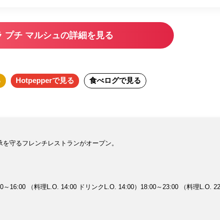
ラ プチ マルシュの詳細を見る
る
Hotpepper
で見る
食べログ
で見る
承を守るフレンチレストランがオープン。
:00 （料理L.O. 14:00 ドリンクL.O. 14:00）18:00～23:00 （料理L.O. 22