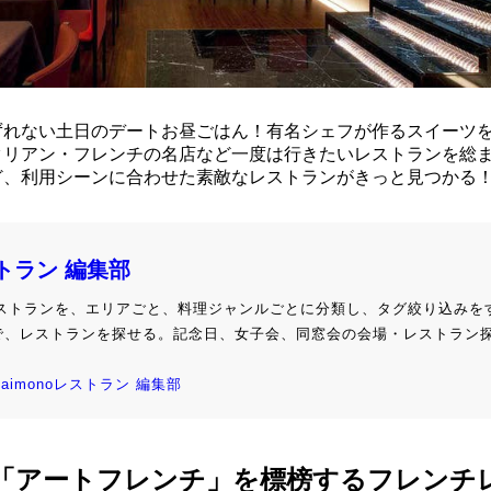
ずれない土日のデートお昼ごはん！有名シェフが作るスイーツ
タリアン・フレンチの名店など一度は行きたいレストランを総
ど、利用シーンに合わせた素敵なレストランがきっと見つかる
ストラン 編集部
級レストランを、エリアごと、料理ジャンルごとに分類し、タグ絞り込みを
で、レストランを探せる。記念日、女子会、同窓会の会場・レストラン
kaimonoレストラン 編集部
「アートフレンチ」を標榜するフレンチ