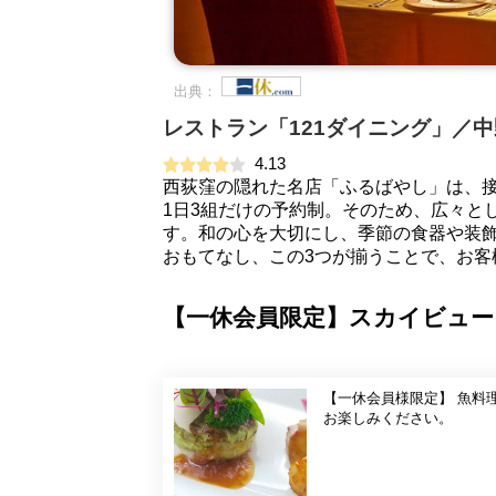
出典：
レストラン「121ダイニング」／中
4.13
西荻窪の隠れた名店「ふるばやし」は、
1日3組だけの予約制。そのため、広々と
す。和の心を大切にし、季節の食器や装
おもてなし、この3つが揃うことで、お客
【一休会員限定】スカイビュー
【一休会員様限定】 魚料
お楽しみください。