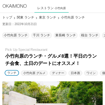
レストラン
小竹向原
トップ
関東 ランチ
東京 ランチ
小竹向原 ランチ
更新日：2022年10月21日
小竹向原 ランチ
千川 ランチ
東長崎 ランチ
桜台 ランチ
小竹向原のランチ・グルメ8選！
平日のラン
チ会食、土日のデートにオススメ！
ランチ
小竹向原 グルメ
ディナー
日本酒
ワイン