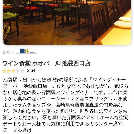
出典：
ワイン食堂 ホオバール 池袋西口店
3.64
池袋駅1a出口から徒歩2分の場所にある「ワインダイナー
フーバー 池袋西口店」。便利な立地でありながら、気取ら
ない居心地の良い雰囲気のワインダイナーです。非常に柔
らかく臭みのないニュージーランド産スプリングラムを使
用したラムチョップや、宮崎県斉藤農園直送の旬野菜な
ど、魅力的な食材を使った料理と、世界各国のワインをお
楽しみください。 落ち着いた雰囲気のアットホームな空間
デートやお一人様でも気軽に利用できるカウンター席や、
テーブル席は