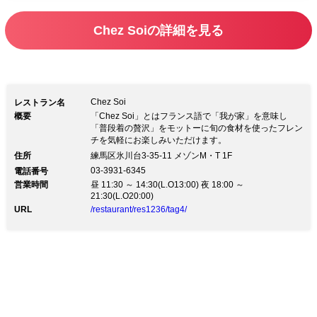
Chez Soiの詳細を見る
Chez Soi
レストラン名
概要
「Chez Soi」とはフランス語で「我が家」を意味し
「普段着の贅沢」をモットーに旬の食材を使ったフレン
チを気軽にお楽しみいただけます。
住所
練馬区氷川台3-35-11 メゾンM・T 1F
03-3931-6345
電話番号
営業時間
昼 11:30 ～ 14:30(L.O13:00) 夜 18:00 ～
21:30(L.O20:00)
URL
/restaurant/res1236/tag4/