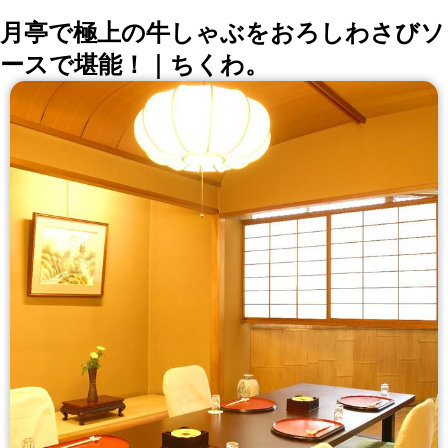
月亭で極上の牛しゃぶをおろしわさびソ
ースで堪能！｜ちくわ。