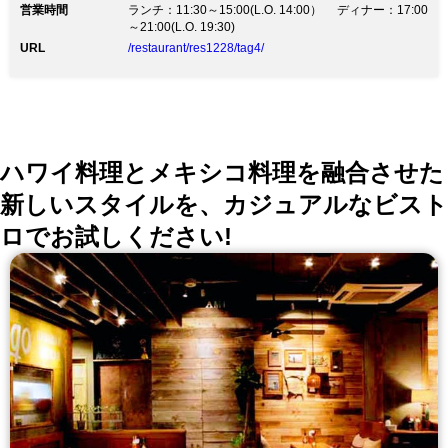
営業時間
ランチ：11:30～15:00(L.O. 14:00） ディナー：17:00
～21:00(L.O. 19:30)
URL
/restaurant/res1228/tag4/
ハワイ料理とメキシコ料理を融合させた
新しいスタイルを、カジュアルなビスト
ロでお試しください!