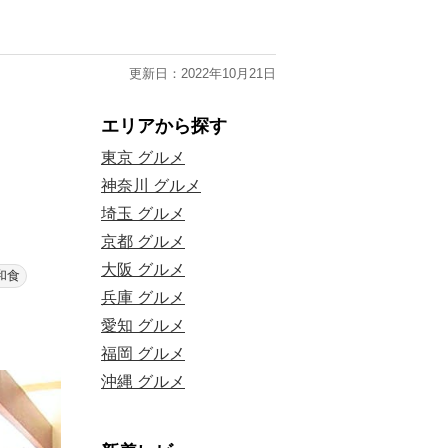
更新日：2022年10月21日
エリアから探す
東京 グルメ
神奈川 グルメ
埼玉 グルメ
！
京都 グルメ
大阪 グルメ
和食
兵庫 グルメ
愛知 グルメ
福岡 グルメ
沖縄 グルメ