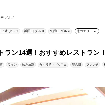
戸 グルメ
川上水 グルメ
浜田山 グルメ
久我山 グルメ
他のエリア
トラン14選！
おすすめレストラン
酒
ワイン
飲み放題
食べ放題・ブッフェ
記念日
フレンチ