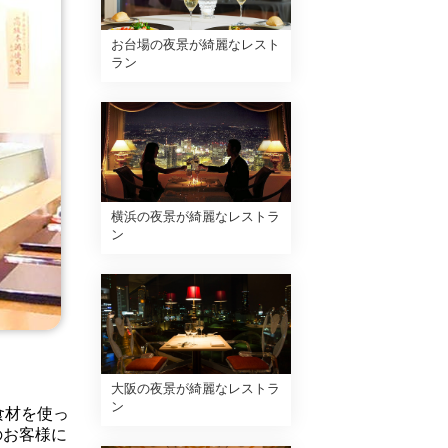
お台場の夜景が綺麗なレスト
ラン
横浜の夜景が綺麗なレストラ
ン
大阪の夜景が綺麗なレストラ
ン
食材を使っ
のお客様に