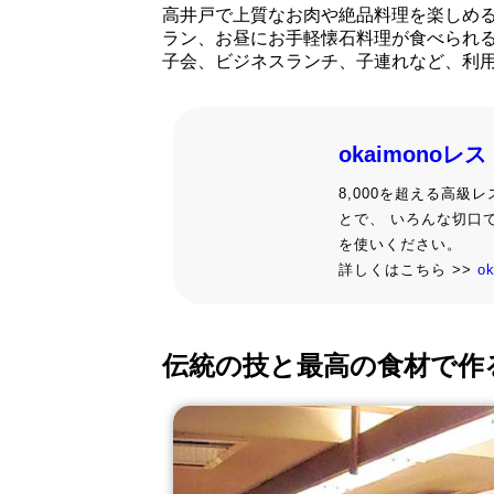
高井戸で上質なお肉や絶品料理を楽しめ
ラン、お昼にお手軽懐石料理が食べられ
子会、ビジネスランチ、子連れなど、利
okaimonoレ
8,000を超える高
とで、 いろんな切口
を使いください。
詳しくはこちら >>
o
伝統の技と最高の食材で作