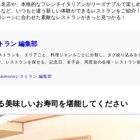
る名店や、本格的なフレンチイタリアンがリーズナブルで楽し
るなど、いつもと違う新しい体験ができるレストランをご紹介
用シーンに合わせた素敵なレストランがきっと見つかる！
ストラン 編集部
級レストランを、エリアごと、料理ジャンルごとに分類し、タグ絞り込みを
で、レストランを探せる。記念日、女子会、同窓会の会場・レストラン
kaimonoレストラン 編集部
る美味しいお寿司を堪能してください