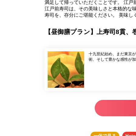
満足して帰っていただくことです。 江戸
江戸前寿司は、その美味しさと本格的な
寿司を、存分にご堪能ください。 美味し
【昼御膳プラン】上寿司8貫、
十九世紀始め、まだ東京が
術、そして豊かな感性が加
一休
で見る
Hotp