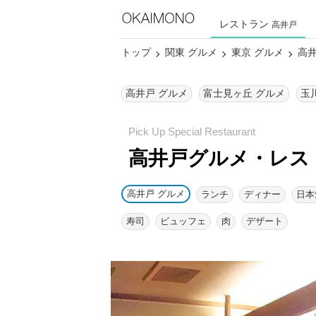
レストラン
高井戸
トップ
関東 グルメ
東京 グルメ
高井
高井戸 グルメ
富士見ヶ丘 グルメ
玉
高井戸グルメ・レス
高井戸 グルメ
ランチ
ディナー
日本
寿司
ビュッフェ
肉
デザート