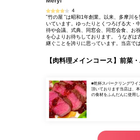
Meryl
4
"竹の屋 "は昭和1年創業。以来、多摩川
いています。ゆったりとくつろげる大・
待や会議、式典、同窓会、同窓会食、お
を心よりお待ちしております。 うなぎは
継ぐことを誇りに思っています。当店で
【肉料理メインコース】前菜・
■乾杯スパークリングワイン付き 駅近のカジュアルレストランとして、地元の方々をはじ
頂いております当店は、本
の食材をふんだんに使用