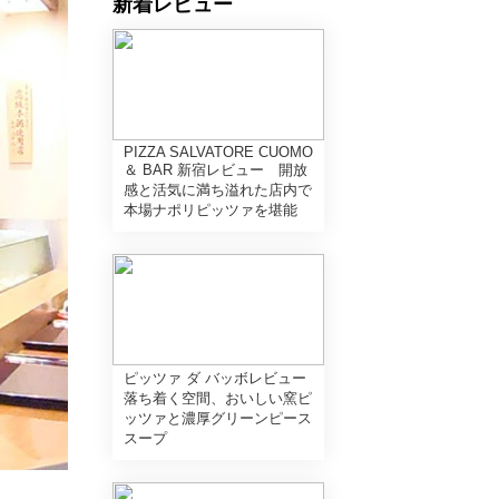
新着レビュー
PIZZA SALVATORE CUOMO
＆ BAR 新宿レビュー 開放
感と活気に満ち溢れた店内で
本場ナポリピッツァを堪能
ピッツァ ダ バッボレビュー
落ち着く空間、おいしい窯ピ
ッツァと濃厚グリーンピース
スープ