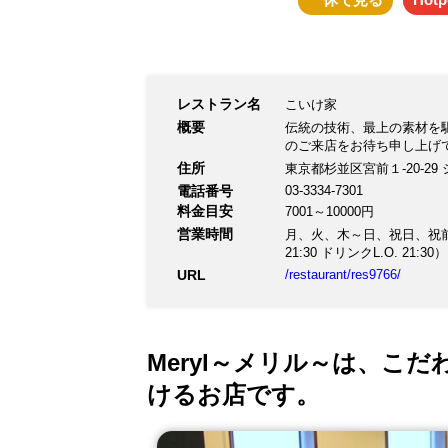
レストラン名
こいけ家
概要
伝統の技術、最上の素材を
のご来店をお待ち申し上げ
住所
東京都杉並区宮前１-20-29
電話番号
03-3334-7301
料金目安
7001～10000円
営業時間
月、火、木～日、祝日、祝前日: 11:
21:30 ドリンクL.O. 21:30）
URL
/restaurant/res9766/
Meryl～メリル～は、こ
けるお店です。