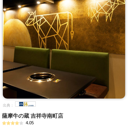
出典：
薩摩牛の蔵 吉祥寺南町店
4.05