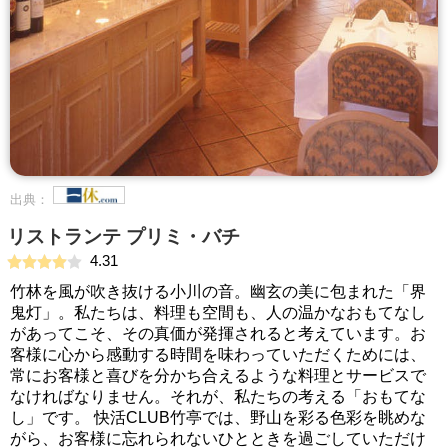
出典：
リストランテ プリミ・バチ
4.31
竹林を風が吹き抜ける小川の音。幽玄の美に包まれた「界
鬼灯」。私たちは、料理も空間も、人の温かなおもてなし
があってこそ、その真価が発揮されると考えています。お
客様に心から感動する時間を味わっていただくためには、
常にお客様と喜びを分かち合えるような料理とサービスで
なければなりません。それが、私たちの考える「おもてな
し」です。 快活CLUB竹亭では、野山を彩る色彩を眺めな
がら、お客様に忘れられないひとときを過ごしていただけ