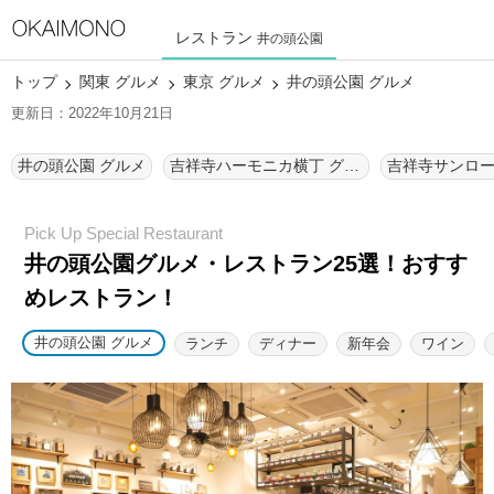
レストラン
井の頭公園
トップ
関東 グルメ
東京 グルメ
井の頭公園 グルメ
更新日：2022年10月21日
井の頭公園 グルメ
吉祥寺ハーモニカ横丁 グルメ
吉祥寺サンロー
井の頭公園グルメ・レストラン25選！
おすす
めレストラン！
井の頭公園 グルメ
ランチ
ディナー
新年会
ワイン