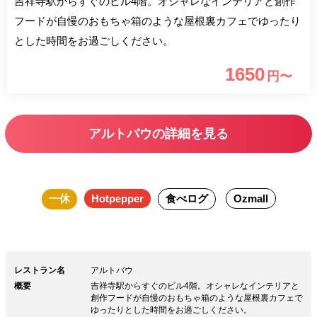
吉祥寺駅からすぐのビル4階。オシャレなインテリアと創作
フードが自慢のおもちゃ箱のような屋根裏カフェでゆったり
とした時間をお過ごしください。
1650
円〜
アルトバウの詳細を見る
一休
Hotpepper
食べログ
Ozmall
レストラン名
アルトバウ
概要
吉祥寺駅からすぐのビル4階。オシャレなインテリアと
創作フードが自慢のおもちゃ箱のような屋根裏カフェで
ゆったりとした時間をお過ごしください。