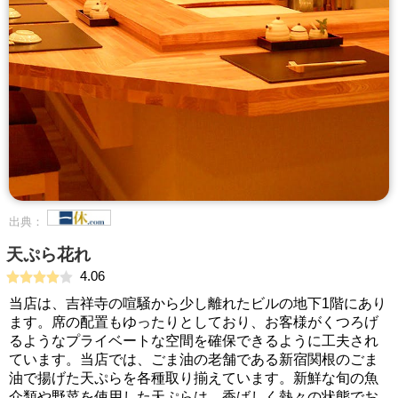
出典：
天ぷら花れ
4.06
当店は、吉祥寺の喧騒から少し離れたビルの地下1階にあり
ます。席の配置もゆったりとしており、お客様がくつろげ
るようなプライベートな空間を確保できるように工夫され
ています。当店では、ごま油の老舗である新宿関根のごま
油で揚げた天ぷらを各種取り揃えています。新鮮な旬の魚
介類や野菜を使用した天ぷらは、香ばしく熱々の状態でお