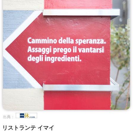
出典：
リストランテ イマイ