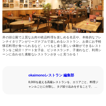
井の頭公園で上質なお肉や絶品料理を楽しめる名店や、本格的なフレ
ンチイタリアンがリーズナブルで楽しめるレストラン、お昼にお手軽
懐石料理が食べられるなど、いつもと違う新しい体験ができるレスト
ランをご紹介！デート女子会、ビジネスランチ、子連れなど、利用シ
ーンに合わせた素敵なレストランがきっと見つかる！
okaimonoレストラン 編集部
8,000を超える高級レストランを、エリアごと、料理ジ
ャンルごとに分類し、タグ絞り込みをすることで、 い
ろんな切口で、レストランを探せる。記念日、女子
会、同窓会の会場・レストラン探しにを使いくださ
い。
詳しくはこちら >>
okaimonoレストラン 編集部