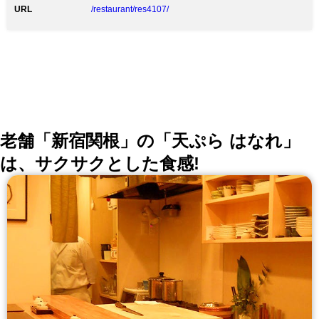
URL
/restaurant/res4107/
老舗「新宿関根」の「天ぷら はなれ」
は、サクサクとした食感!