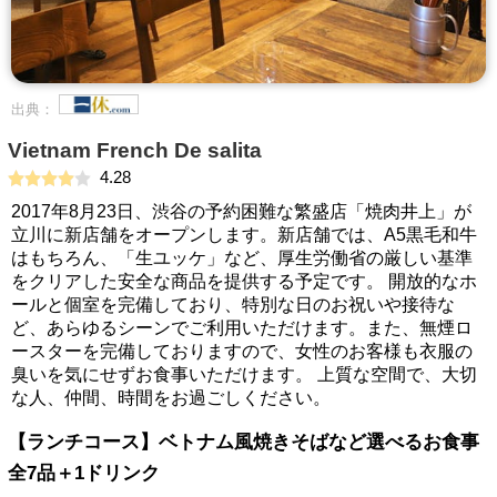
出典：
Vietnam French De salita
4.28
2017年8月23日、渋谷の予約困難な繁盛店「焼肉井上」が
立川に新店舗をオープンします。新店舗では、A5黒毛和牛
はもちろん、「生ユッケ」など、厚生労働省の厳しい基準
をクリアした安全な商品を提供する予定です。 開放的なホ
ールと個室を完備しており、特別な日のお祝いや接待な
ど、あらゆるシーンでご利用いただけます。また、無煙ロ
ースターを完備しておりますので、女性のお客様も衣服の
臭いを気にせずお食事いただけます。 上質な空間で、大切
な人、仲間、時間をお過ごしください。
【ランチコース】ベトナム風焼きそばなど選べるお食事
全7品＋1ドリンク