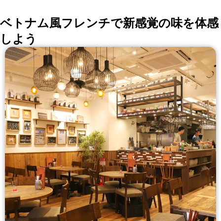
ベトナム風フレンチで新感覚の味を体感
しよう