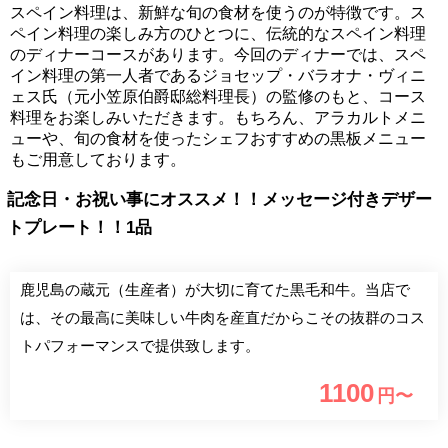
スペイン料理は、新鮮な旬の食材を使うのが特徴です。ス
ペイン料理の楽しみ方のひとつに、伝統的なスペイン料理
のディナーコースがあります。今回のディナーでは、スペ
イン料理の第一人者であるジョセップ・バラオナ・ヴィニ
ェス氏（元小笠原伯爵邸総料理長）の監修のもと、コース
料理をお楽しみいただきます。もちろん、アラカルトメニ
ューや、旬の食材を使ったシェフおすすめの黒板メニュー
もご用意しております。
記念日・お祝い事にオススメ！！メッセージ付きデザー
トプレート！！1品
鹿児島の蔵元（生産者）が大切に育てた黒毛和牛。当店で
は、その最高に美味しい牛肉を産直だからこその抜群のコス
トパフォーマンスで提供致します。
1100
円〜