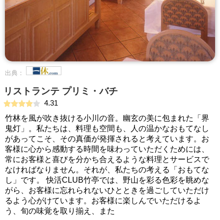
出典：
リストランテ プリミ・バチ
4.31
竹林を風が吹き抜ける小川の音。幽玄の美に包まれた「界
鬼灯」。私たちは、料理も空間も、人の温かなおもてなし
があってこそ、その真価が発揮されると考えています。お
客様に心から感動する時間を味わっていただくためには、
常にお客様と喜びを分かち合えるような料理とサービスで
なければなりません。それが、私たちの考える「おもてな
し」です。 快活CLUB竹亭では、野山を彩る色彩を眺めな
がら、お客様に忘れられないひとときを過ごしていただけ
るよう心がけています。お客様に楽しんでいただけるよ
う、旬の味覚を取り揃え、また