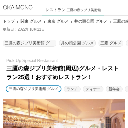
レストラン
三鷹の森ジブリ美術館
トップ
関東 グルメ
東京 グルメ
井の頭公園 グルメ
三鷹の
更新日：2022年10月21日
三鷹の森ジブリ美術館 グルメ
井の頭公園 グルメ
三鷹 グルメ
三鷹の森ジブリ美術館(周辺)グルメ・レスト
ラン25選！
おすすめレストラン！
三鷹の森ジブリ美術館 グルメ
ランチ
ディナー
新年会