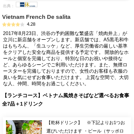
出典：
Vietnam French De salita
4.28
2017年8月23日、渋谷の予約困難な繁盛店「焼肉井上」が
立川に新店舗をオープンします。新店舗では、A5黒毛和牛
はもちろん、「生ユッケ」など、厚生労働省の厳しい基準
をクリアした安全な商品を提供する予定です。 開放的なホ
ールと個室を完備しており、特別な日のお祝いや接待な
ど、あらゆるシーンでご利用いただけます。また、無煙ロ
ースターを完備しておりますので、女性のお客様も衣服の
臭いを気にせずお食事いただけます。 上質な空間で、大切
な人、仲間、時間をお過ごしください。
【ランチコース】ベトナム風焼きそばなど選べるお食事
全7品＋1ドリンク
【乾杯ドリンク】 ※下記よりお1つお
選びいただけます ・ビール（サッポロ