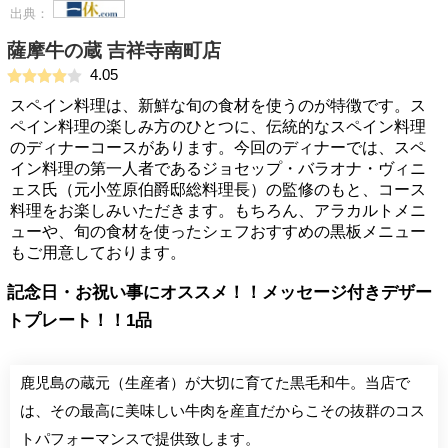
出典：
薩摩牛の蔵 吉祥寺南町店
4.05
スペイン料理は、新鮮な旬の食材を使うのが特徴です。ス
ペイン料理の楽しみ方のひとつに、伝統的なスペイン料理
のディナーコースがあります。今回のディナーでは、スペ
イン料理の第一人者であるジョセップ・バラオナ・ヴィニ
ェス氏（元小笠原伯爵邸総料理長）の監修のもと、コース
料理をお楽しみいただきます。もちろん、アラカルトメニ
ューや、旬の食材を使ったシェフおすすめの黒板メニュー
もご用意しております。
記念日・お祝い事にオススメ！！メッセージ付きデザー
トプレート！！1品
鹿児島の蔵元（生産者）が大切に育てた黒毛和牛。当店で
は、その最高に美味しい牛肉を産直だからこその抜群のコス
トパフォーマンスで提供致します。