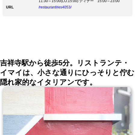
11:30～15:00(LO.15:00) ディナー 15:00～23:00
URL
/restaurant/res4053/
吉祥寺駅から徒歩5分。リストランテ・
イマイは、小さな通りにひっそりと佇む
隠れ家的なイタリアンです。