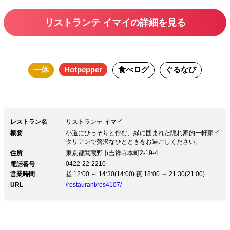
リストランテ イマイの詳細を見る
一休
Hotpepper
食べログ
ぐるなび
レストラン名
リストランテ イマイ
概要
小道にひっそりと佇む、緑に囲まれた隠れ家的一軒家イ
タリアンで贅沢なひとときをお過ごしください。
住所
東京都武蔵野市吉祥寺本町2-19-4
0422-22-2210
電話番号
営業時間
昼 12:00 ～ 14:30(14:00) 夜 18:00 ～ 21:30(21:00)
URL
/restaurant/res4107/