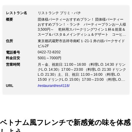
レストラン名
リストランテ プリミ・バチ
概要
団体様パーティーおすすめプラン！ 団体様パーティー
おすすめプラン！・ランチ パーティープランお一人様
3,500円～ 乾杯用スパークリングワイン１杯＆前菜＆
スープ＆パスタ＆メインディシュ＆デザート コーヒー
又は紅茶 ・ディナー 飲み放題付きコースプランお一
住所
東京都武蔵野市吉祥寺南町１-21-1 井の頭パークサイド
人様8,000円～ご予算に応じて承ります。 （２０名様～
ビル2F
３２名様でパーティールーム貸切致します） ご要望ご
0422-72-8202
電話番号
ざいましたら、お問い合わせください。 上記の金額の
料金目安
5001～7000円
ほかに、サービス料５％と消費税を頂いております。
営業時間
月～金、祝前日: 11:00～16:00 （料理L.O. 14:30 ドリン
クL.O. 14:30）17:00～23:00 （料理L.O. 21:30 ドリンク
L.O. 21:30）土、日、祝日: 11:00～16:00 （料理L.O.
15:00 ドリンクL.O. 15:00）17:00～23:00 （料理L.O.
21:30 ドリンクL.O. 21:30）
URL
/restaurant/res4118/
ベトナム風フレンチで新感覚の味を体感
しよう