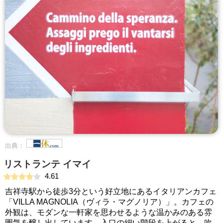
出典：
リストランテ イマイ
4.61
吉祥寺駅から徒歩3分という好立地にあるイタリアンカフェ
「VILLA MAGNOLIA（ヴィラ・マグノリア）」。カフェの
外観は、モダンな一軒家を思わせるような温かみのある雰
囲気を醸し出しています。入口の細い階段を上がると、吹