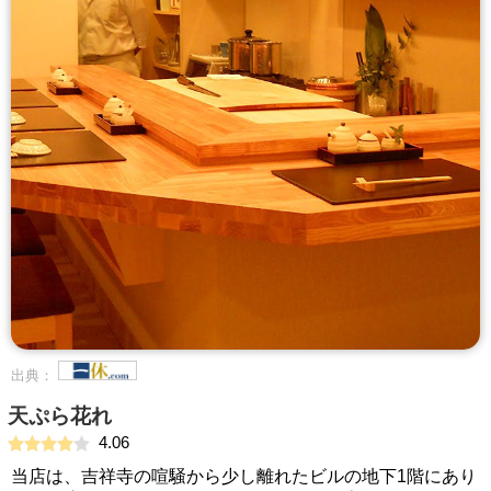
出典：
天ぷら花れ
4.06
当店は、吉祥寺の喧騒から少し離れたビルの地下1階にあり