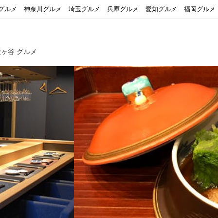
グルメ
神奈川グルメ
埼玉グルメ
兵庫グルメ
愛知グルメ
福岡グルメ
ヶ谷 グルメ