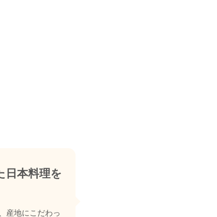
た日本料理を
、産地にこだわっ