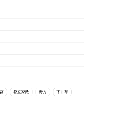
宮
都立家政
野方
下井草