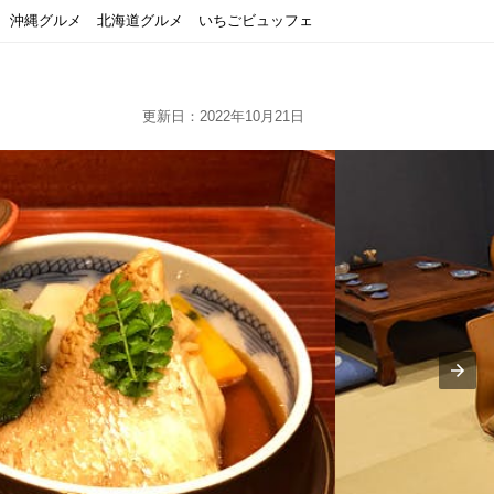
沖縄グルメ
北海道グルメ
いちごビュッフェ
更新日：2022年10月21日