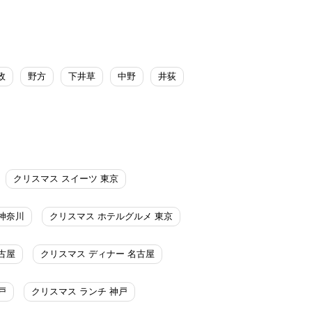
政
野方
下井草
中野
井荻
クリスマス スイーツ 東京
神奈川
クリスマス ホテルグルメ 東京
古屋
クリスマス ディナー 名古屋
戸
クリスマス ランチ 神戸