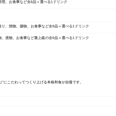
料理、お食事など全8品＋選べる1ドリンク
造り、焼物、揚物、お食事など全9品＋選べる1ドリンク
物、煮物、お食事など最上級の全9品＋選べる1ドリンク
り”にこだわってつくり上げる本格和食が自慢です。