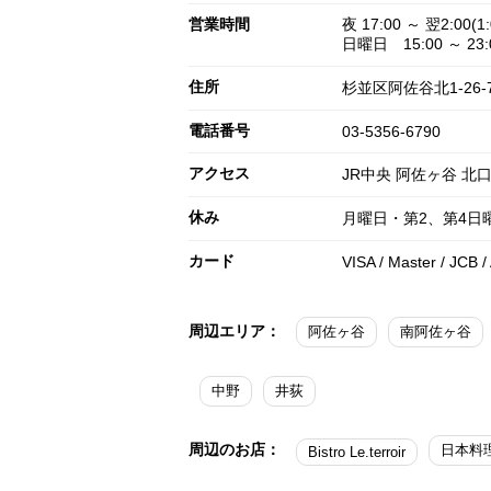
営業時間
夜 17:00 ～ 翌2:00(1:
日曜日 15:00 ～ 23:0
住所
杉並区阿佐谷北1-26-
電話番号
03-5356-6790
アクセス
JR中央 阿佐ヶ谷 北口
休み
月曜日・第2、第4日
カード
VISA / Master / JCB 
周辺エリア：
阿佐ヶ谷
南阿佐ヶ谷
中野
井荻
周辺のお店：
Bistro Le.terroir