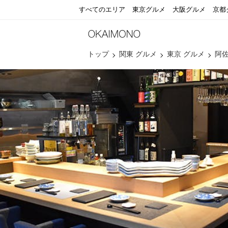
すべてのエリア
東京グルメ
大阪グルメ
京都
トップ
関東 グルメ
東京 グルメ
阿佐