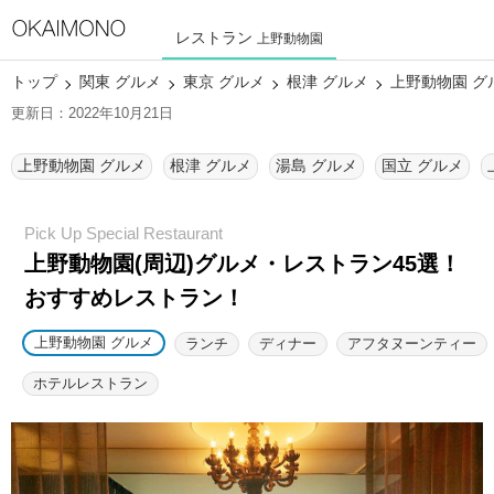
レストラン
上野動物園
トップ
関東 グルメ
東京 グルメ
根津 グルメ
上野動物園 グ
更新日：2022年10月21日
上野動物園 グルメ
根津 グルメ
湯島 グルメ
国立 グルメ
上野動物園(周辺)グルメ・レストラン45選！
おすすめレストラン！
上野動物園 グルメ
ランチ
ディナー
アフタヌーンティー
ホテルレストラン