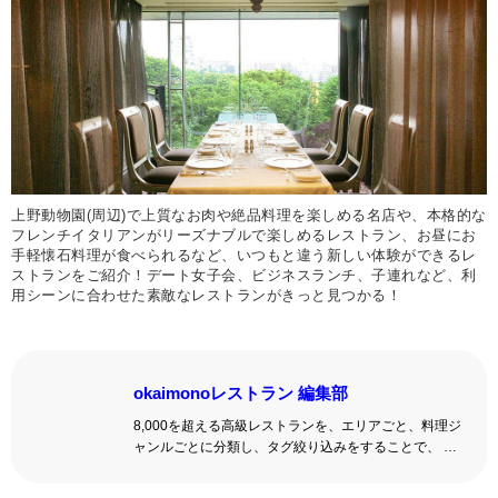
上野動物園(周辺)で上質なお肉や絶品料理を楽しめる名店や、本格的な
フレンチイタリアンがリーズナブルで楽しめるレストラン、お昼にお
手軽懐石料理が食べられるなど、いつもと違う新しい体験ができるレ
ストランをご紹介！デート女子会、ビジネスランチ、子連れなど、利
用シーンに合わせた素敵なレストランがきっと見つかる！
okaimonoレストラン 編集部
8,000を超える高級レストランを、エリアごと、料理ジ
ャンルごとに分類し、タグ絞り込みをすることで、 い
ろんな切口で、レストランを探せる。記念日、女子
会、同窓会の会場・レストラン探しにを使いくださ