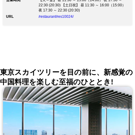
営業時間
【火～金】 昼 11:30 ～ 15:00（14:00） 夜 17:30 ～
22:30 (20:30) 【土日祝】 昼 11:30 ～ 16:00（15:00）
夜 17:30 ～ 22:30 (20:30)
URL
/restaurant/res10024/
東京スカイツリーを目の前に、新感覚の
中国料理を楽しむ至福のひととき!