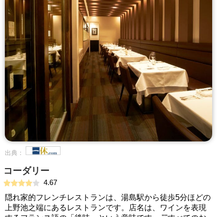
出典：
コーダリー
4.67
隠れ家的フレンチレストランは、湯島駅から徒歩5分ほどの
上野池之端にあるレストランです。店名は、ワインを表現