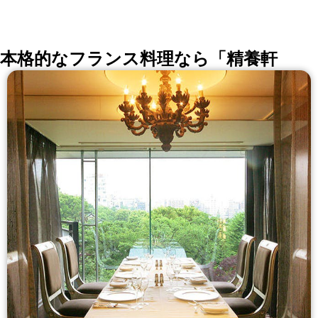
い。
詳しくはこちら >>
okaimonoレストラン 編集部
本格的なフランス料理なら「精養軒