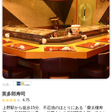
出典：
英多郎寿司
4.75
上野駅から徒歩15分、不忍池のほとりにある「榮太樓寿