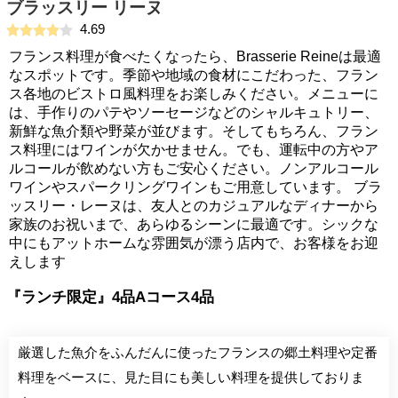
ブラッスリー リーヌ
4.69
フランス料理が食べたくなったら、Brasserie Reineは最適
なスポットです。季節や地域の食材にこだわった、フラン
ス各地のビストロ風料理をお楽しみください。メニューに
は、手作りのパテやソーセージなどのシャルキュトリー、
新鮮な魚介類や野菜が並びます。そしてもちろん、フラン
ス料理にはワインが欠かせません。でも、運転中の方やア
ルコールが飲めない方もご安心ください。ノンアルコール
ワインやスパークリングワインもご用意しています。 ブラ
ッスリー・レーヌは、友人とのカジュアルなディナーから
家族のお祝いまで、あらゆるシーンに最適です。シックな
中にもアットホームな雰囲気が漂う店内で、お客様をお迎
えします
『ランチ限定』4品Aコース4品
厳選した魚介をふんだんに使ったフランスの郷土料理や定番
料理をベースに、見た目にも美しい料理を提供しておりま