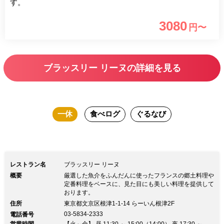
す。
3080
円〜
ブラッスリー リーヌの詳細を見る
一休
食べログ
ぐるなび
レストラン名
ブラッスリー リーヌ
概要
厳選した魚介をふんだんに使ったフランスの郷土料理や
定番料理をベースに、見た目にも美しい料理を提供して
おります。
住所
東京都文京区根津1-1-14 らーいん根津2F
03-5834-2333
電話番号