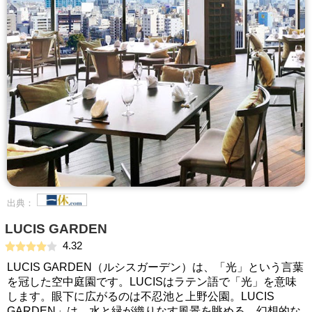
出典：
LUCIS GARDEN
4.32
LUCIS GARDEN（ルシスガーデン）は、「光」という言葉
を冠した空中庭園です。LUCISはラテン語で「光」を意味
します。眼下に広がるのは不忍池と上野公園。LUCIS
GARDEN」は、水と緑が織りなす風景を眺める、幻想的な