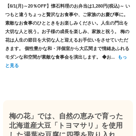
【6/1(月)～20％OFF】懐石料理のお弁当は1,280円(税込)～ い
つもと違うちょっと贅沢なお食事や、ご家族のお慶び事に。
素敵なお食事のひとときをお楽しみください。人生の門出を
大切な人と祝う。お子様の成長を楽しみ、家族と祝う。 梅の
花は人生の節目を大切な人と迎えるお手伝いをさせていただ
きます。 個性豊かな和・洋個室から大広間まで情緒あふれる
モダンな和空間が素敵な食事会を演出します。 ◆お...
もっ
と見る
梅の花」では、自然の恵みで育った
北海道産大豆「トヨマサリ」を使用
した湯葉や豆腐に四季を取り入れ、