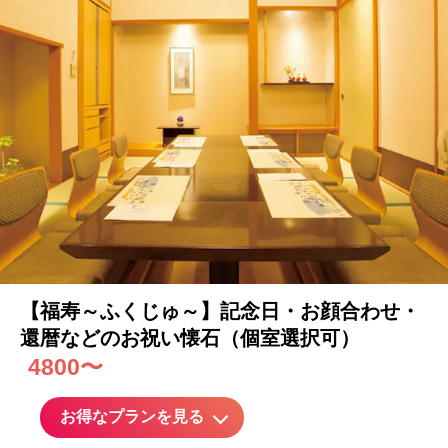
【福寿～ふくじゅ～】
記念日
・お顔合わせ・
還暦などのお祝い懐石（個室選択可）
4800〜
お得なプランを見る