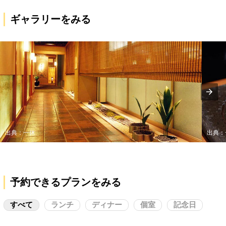
ギャラリーをみる
出典：一休
出典：
予約できるプランをみる
すべて
ランチ
ディナー
個室
記念日