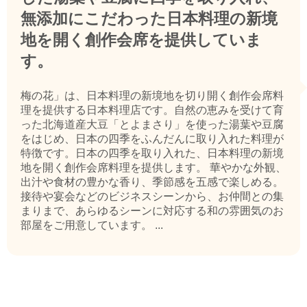
無添加にこだわった日本料理の新境
地を開く創作会席を提供していま
す。
梅の花」は、日本料理の新境地を切り開く創作会席料
理を提供する日本料理店です。自然の恵みを受けて育
った北海道産大豆「とよまさり」を使った湯葉や豆腐
をはじめ、日本の四季をふんだんに取り入れた料理が
特徴です。日本の四季を取り入れた、日本料理の新境
地を開く創作会席料理を提供します。 華やかな外観、
出汁や食材の豊かな香り、季節感を五感で楽しめる。
接待や宴会などのビジネスシーンから、お仲間との集
まりまで、あらゆるシーンに対応する和の雰囲気のお
部屋をご用意しています。 ...