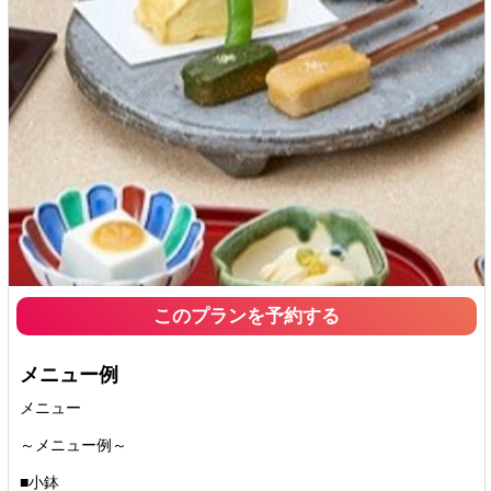
このプランを予約する
メニュー例
メニュー
～メニュー例～
■小鉢