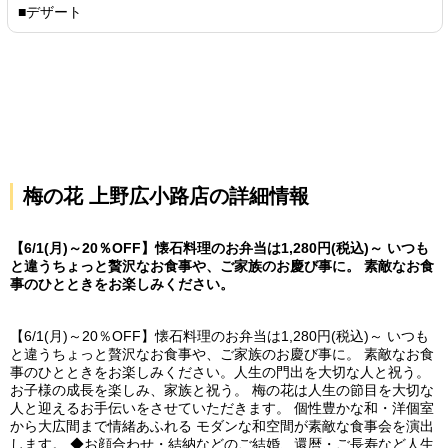
■デザート
梅の花 上野広小路店の詳細情報
【6/1(月)～20％OFF】懐石料理のお弁当は1,280円(税込)～ いつも
と違うちょっと贅沢なお食事や、ご家族のお慶び事に。 素敵なお食
事のひとときをお楽しみください。
【6/1(月)～20％OFF】懐石料理のお弁当は1,280円(税込)～ いつも
と違うちょっと贅沢なお食事や、ご家族のお慶び事に。 素敵なお食
事のひとときをお楽しみください。人生の門出を大切な人と祝う。
お子様の成長を楽しみ、家族と祝う。 梅の花は人生の節目を大切な
人と迎えるお手伝いをさせていただきます。 個性豊かな和・洋個室
から大広間まで情緒あふれる モダンな和空間が素敵な食事会を演出
します。 ◆お顔合わせ・結納などのご結婚、還暦・ご長寿など人生