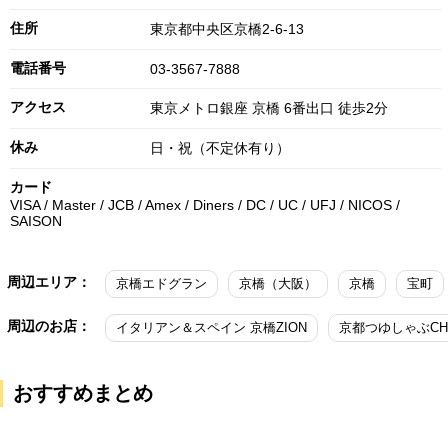
住所
東京都中央区京橋2-6-13
電話番号
03-3567-7888
アクセス
東京メトロ銀座 京橋 6番出口 徒歩2分
休み
日・祝（不定休有り）
カード
VISA / Master / JCB / Amex / Diners / DC / UC / UFJ / NICOS /
SAISON
周辺エリア：
京橋エドグラン
京橋（大阪）
京橋
宝町
周辺のお店：
イタリアン＆スペイン 京橋ZION
京都つゆしゃぶCHI
おすすめまとめ