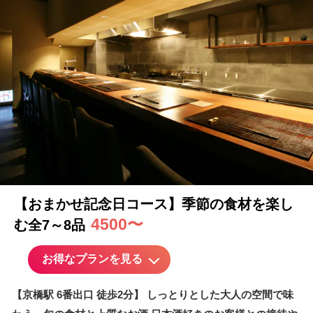
【おまかせ
記念日
コース】季節の食材を楽し
4500〜
む全7～8品
お得なプランを見る
【京橋駅 6番出口 徒歩2分】 しっとりとした大人の空間で味