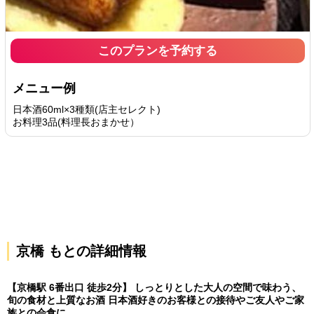
このプランを予約する
メニュー例
日本酒60ml×3種類(店主セレクト)
お料理3品(料理長おまかせ）
京橋 もとの詳細情報
【京橋駅 6番出口 徒歩2分】 しっとりとした大人の空間で味わう、
旬の食材と上質なお酒 日本酒好きのお客様との接待やご友人やご家
族との会食に