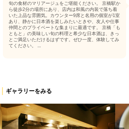
旬の食材のマリアージュをご堪能ください。 京橋駅か
ら徒歩2分の場所にあり、店内は和風の内装で落ち着
いた上品な雰囲気。カウンター9席と名用の個室が1室
あり、静かに日本酒を楽しみたいときや、友人や仕事
仲間とのプライベートな集まりに最適です。 京橋「も
ともと」の美味しい旬の料理と希少な日本酒は、きっ
とご満足いただけるはずです。ぜひ一度、体験してみ
てください。 ...
ギャラリーをみる