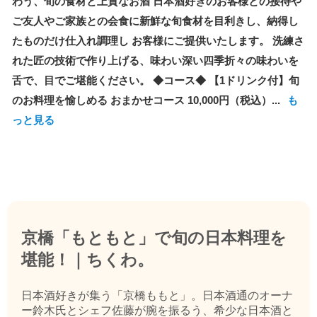
わう、旬の食材と上質なお酒 日本酒好きのお客様との接待や
ご友人やご家族との会食に新鮮な旬食材を目利きし、納得し
たものだけ仕入れ調理し お客様にご提供いたします。 洗練さ
れた匠の技術で作り上げる、味わい深い四季折々の味わいを
舌で、目でご堪能ください。 ◆コース◆ 【1ドリンク付】旬
のお料理を愉しめる おまかせコース 10,000円（税込）...
も
っと見る
京橋「もともと」で旬の日本料理を
堪能！｜ちくわ。
日本酒好きが集う「京橋ももと」。日本酒通のオーナ
ー鈴木氏とシェフ佐藤が腕を振るう、希少な日本酒と