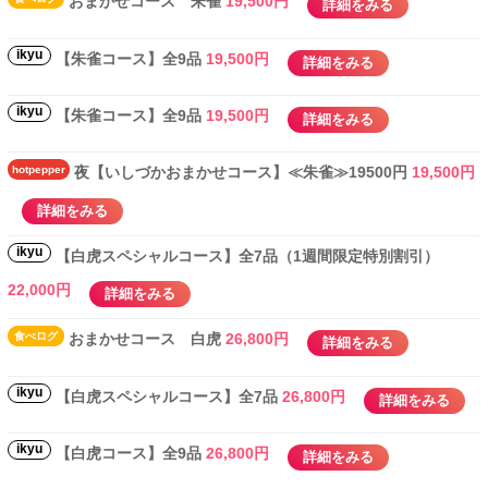
おまかせコース 朱雀
19,500円
詳細をみる
ikyu
【朱雀コース】全9品
19,500円
詳細をみる
ikyu
【朱雀コース】全9品
19,500円
詳細をみる
hotpepper
夜【いしづかおまかせコース】≪朱雀≫19500円
19,500円
詳細をみる
ikyu
【白虎スペシャルコース】全7品（1週間限定特別割引）
22,000円
詳細をみる
食べ
ログ
おまかせコース 白虎
26,800円
詳細をみる
ikyu
【白虎スペシャルコース】全7品
26,800円
詳細をみる
ikyu
【白虎コース】全9品
26,800円
詳細をみる