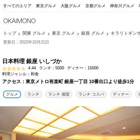
すべてのエリア
東京グルメ
大阪グルメ
京都グルメ
神奈川グルメ
トップ
関東 グルメ
東京 グルメ
銀座 グルメ
キラリトギンザ(K
更新日：2022年10月21日
日本料理 銀座 いしづか
4.44
ランチ：5000
ディナー：15000
料理ジャンル：和食
アクセス：東京メトロ有楽町 銀座一丁目 10番出口より徒歩1分
グルメ
ランチ
ランチ 個室
ランチ コスパ
ディナー