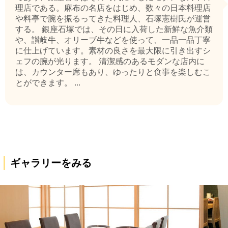
理店である。麻布の名店をはじめ、数々の日本料理店
や料亭で腕を振るってきた料理人、石塚憲樹氏が運営
する。 銀座石塚では、その日に入荷した新鮮な魚介類
や、讃岐牛、オリーブ牛などを使って、一品一品丁寧
に仕上げています。素材の良さを最大限に引き出すシ
ェフの腕が光ります。 清潔感のあるモダンな店内に
は、カウンター席もあり、ゆったりと食事を楽しむこ
とができます。 ...
ギャラリーをみる