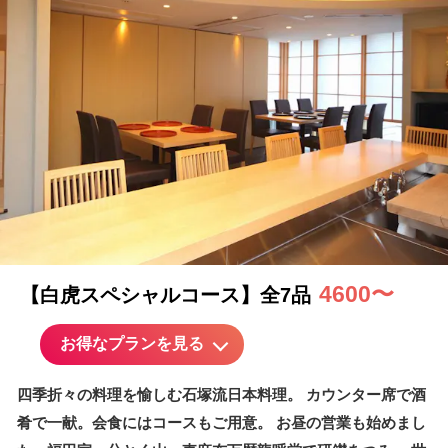
4600〜
【白虎スペシャルコース】全7品
お得なプランを見る
四季折々の料理を愉しむ石塚流日本料理。 カウンター席で酒
肴で一献。会食にはコースもご用意。 お昼の営業も始めまし