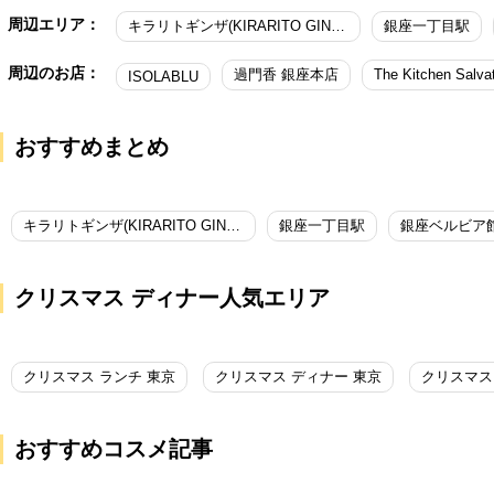
周辺エリア：
キラリトギンザ(KIRARITO GINZA)
銀座一丁目駅
周辺のお店：
過門香 銀座本店
ISOLABLU
おすすめまとめ
キラリトギンザ(KIRARITO GINZA)
銀座一丁目駅
銀座ベルビア館(V
クリスマス ディナー人気エリア
クリスマス ランチ 東京
クリスマス ディナー 東京
クリスマス
おすすめコスメ記事