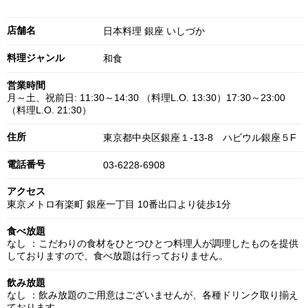
店舗名
日本料理 銀座 いしづか
料理ジャンル
和食
営業時間
月～土、祝前日: 11:30～14:30 （料理L.O. 13:30）17:30～23:00
（料理L.O. 21:30）
住所
東京都中央区銀座１-13-8 ハビウル銀座５F
電話番号
03-6228-6908
アクセス
東京メトロ有楽町 銀座一丁目 10番出口より徒歩1分
食べ放題
なし ：こだわりの食材をひとつひとつ料理人が調理したものを提供
しておりますので、食べ放題は行っておりません。
飲み放題
なし ：飲み放題のご用意はございませんが、各種ドリンク取り揃え
ております。