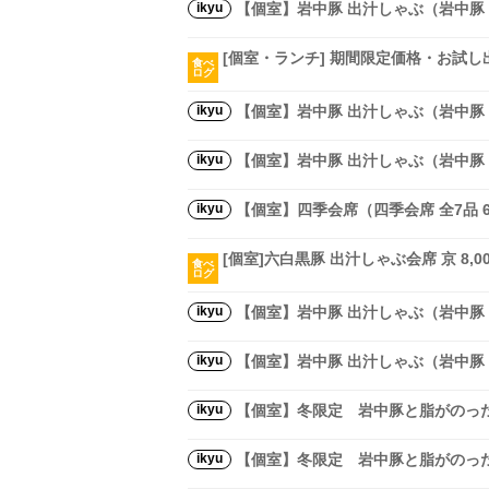
ikyu
【個室】岩中豚 出汁しゃぶ（岩中豚 出
[個室・ランチ] 期間限定価格・お試し出
食べ
ログ
ikyu
【個室】岩中豚 出汁しゃぶ（岩中豚 
ikyu
【個室】岩中豚 出汁しゃぶ（岩中豚 
ikyu
【個室】四季会席（四季会席 全7品 6,
[個室]六白黒豚 出汁しゃぶ会席 京 8,0
食べ
ログ
ikyu
【個室】岩中豚 出汁しゃぶ（岩中豚 
ikyu
【個室】岩中豚 出汁しゃぶ（岩中豚 
ikyu
【個室】冬限定 岩中豚と脂がのった
ikyu
【個室】冬限定 岩中豚と脂がのった