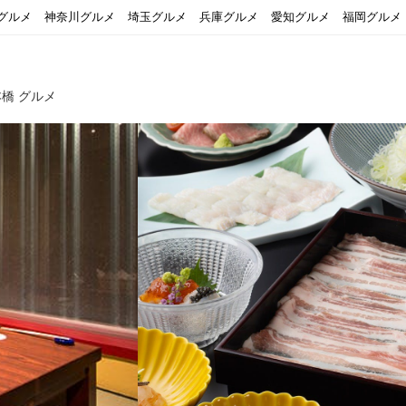
グルメ
神奈川グルメ
埼玉グルメ
兵庫グルメ
愛知グルメ
福岡グルメ
橋 グルメ