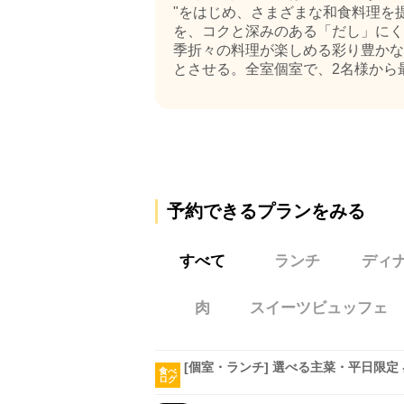
"をはじめ、さまざまな和食料理を
を、コクと深みのある「だし」にく
季折々の料理が楽しめる彩り豊かな
とさせる。全室個室で、2名様から最
予約できるプランをみる
すべて
ランチ
ディ
肉
スイーツビュッフェ
[個室・ランチ] 選べる主菜・平日限定
食べ
ログ