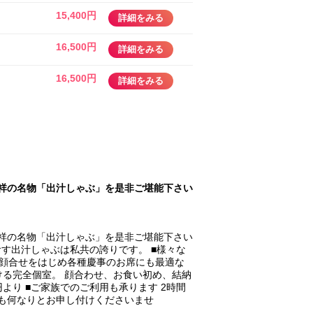
15,400円
詳細をみる
16,500円
詳細をみる
16,500円
詳細をみる
発祥の名物「出汁しゃぶ」を是非ご堪能下さい
発祥の名物「出汁しゃぶ」を是非ご堪能下さい
す出汁しゃぶは私共の誇りです。 ■様々な
お顔合せをはじめ各種慶事のお席にも最適な
ける完全個室。 顔合わせ、お食い初め、結納
より ■ご家族でのご利用も承ります 2時間
望も何なりとお申し付けくださいませ