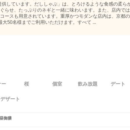
提供しています。だししゃぶ」は、とろけるような食感の柔ら
ぐらせ、たっぷりのネギと一緒に味わいます。また、店内では
コースも用意されています。重厚かつモダンな店内は、京都の
大50名様までご利用いただけます。すべて ...
ナー
桜
個室
飲み放題
デート
デザート
 昼御膳