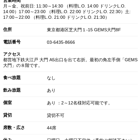
営業時間
月～金、祝前日: 11:30～14:30 （料理L.O. 14:00 ドリンクL.O.
14:00）17:00～23:00 （料理L.O. 22:00 ドリンクL.O. 22:30）土:
17:00～22:00 （料理L.O. 21:00 ドリンクL.O. 21:30）
住所
東京都港区芝大門１-15 GEMS大門8F
電話番号
03-6435-8666
アクセス
都営地下鉄大江戸 大門 A5出口を出て右折。最初の角左手側「GEMS
大門」の８階です。
食べ放題
なし
飲み放題
あり
個室
あり ：2～12名様対応可能です。
貸切
貸切不可
席数・広さ
44席