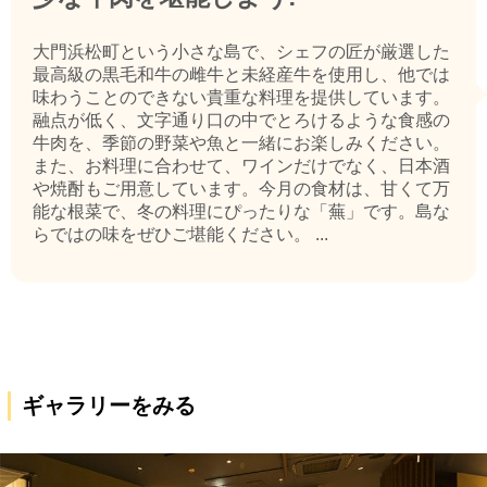
大門浜松町という小さな島で、シェフの匠が厳選した
最高級の黒毛和牛の雌牛と未経産牛を使用し、他では
味わうことのできない貴重な料理を提供しています。
融点が低く、文字通り口の中でとろけるような食感の
牛肉を、季節の野菜や魚と一緒にお楽しみください。
また、お料理に合わせて、ワインだけでなく、日本酒
や焼酎もご用意しています。今月の食材は、甘くて万
能な根菜で、冬の料理にぴったりな「蕪」です。島な
らではの味をぜひご堪能ください。 ...
ギャラリーをみる