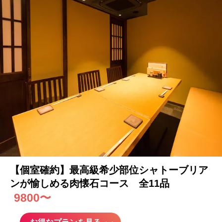
【個室確約】最高級希少部位シャトーブリア
ンが愉しめる
肉
懐石コース 全11品
9800〜