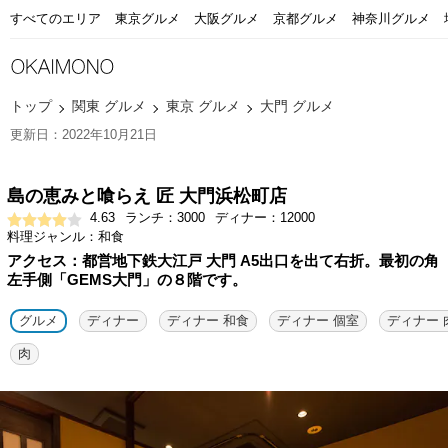
すべてのエリア
東京グルメ
大阪グルメ
京都グルメ
神奈川グルメ
トップ
関東 グルメ
東京 グルメ
大門 グルメ
更新日：2022年10月21日
島の恵みと喰らえ 匠 大門浜松町店
4.63
ランチ：3000
ディナー：12000
料理ジャンル：和食
アクセス：都営地下鉄大江戸 大門 A5出口を出て右折。最初の角
左手側「GEMS大門」の８階です。
グルメ
ディナー
ディナー 和食
ディナー 個室
ディナー 
肉