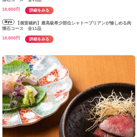
18,800円
詳細をみる
ikyu
【個室確約】最高級希少部位シャトーブリアンが愉しめる肉
懐石コース 全11品
18,800円
詳細をみる