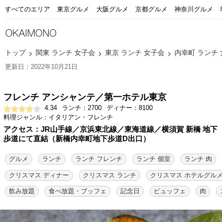
すべてのエリア
東京グルメ
大阪グルメ
京都グルメ
神奈川グルメ
トップ
関東 ランチ 女子会
東京 ランチ 女子会
内幸町 ランチ
更新日：2022年10月21日
フレンチ アンシャンテ／第一ホテル東京
4.34
ランチ：2700
ディナー：8100
料理ジャンル：イタリアン・フレンチ
アクセス：JR山手線／京浜東北線／東海道線／横須賀 新橋 地下
歩道にて直結（新橋内幸町地下歩道D出口）
グルメ
ランチ
ランチ フレンチ
ランチ 個室
ランチ 肉
クリスマス ディナー
クリスマス ランチ
クリスマス ホテルグル
飲み放題
食べ放題・ブッフェ
記念日
ビュッフェ
肉