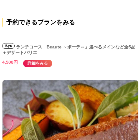
予約できるプランをみる
ikyu
ランチコース「Beaute ～ボーテ～」選べるメインなど全5品
＋デザートバリエ
4,500円
詳細をみる