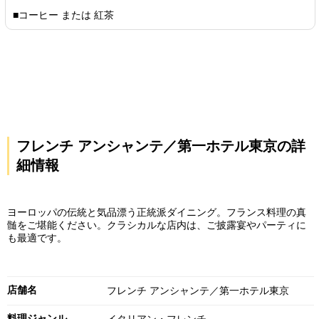
■コーヒー または 紅茶
フレンチ アンシャンテ／第一ホテル東京の詳
細情報
ヨーロッパの伝統と気品漂う正統派ダイニング。フランス料理の真
髄をご堪能ください。クラシカルな店内は、ご披露宴やパーティに
も最適です。
店舗名
フレンチ アンシャンテ／第一ホテル東京
料理ジャンル