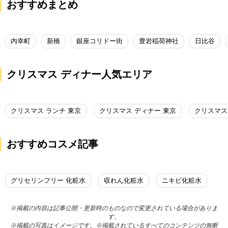
おすすめまとめ
内幸町
新橋
銀座コリドー街
豊岩稲荷神社
日比谷
クリスマス ディナー人気エリア
クリスマス ランチ 東京
クリスマス ディナー 東京
クリスマス
おすすめコスメ記事
グリセリンフリー 化粧水
収れん化粧水
ニキビ化粧水
※掲載の内容は記事公開・更新時のものなので変更されている場合がありま
す。
※掲載の写真はイメージです。※掲載されているすべてのコンテンツの無断