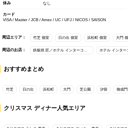
休み
なし
カード
VISA / Master / JCB / Amex / UC / UFJ / NICOS / SAISON
周辺エリア：
竹芝 個室
日の出 個室
浜松町 個室
大門 
周辺のお店：
鉄板焼 匠／ホテル インターコンチネンタル 東京ベイ
おすすめまとめ
竹芝
日の出
浜松町
大門
芝公園
汐留
御成門
クリスマス ディナー人気エリア