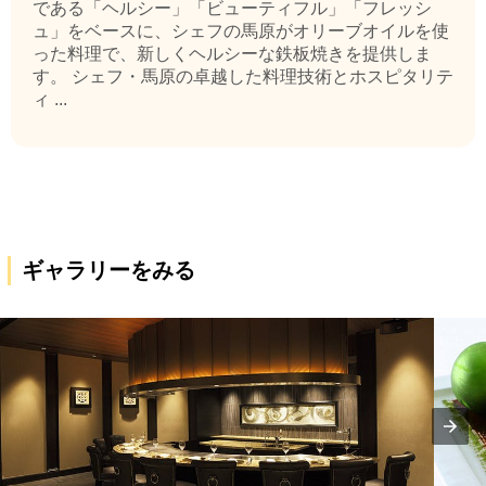
である「ヘルシー」「ビューティフル」「フレッシ
ュ」をベースに、シェフの馬原がオリーブオイルを使
った料理で、新しくヘルシーな鉄板焼きを提供しま
す。 シェフ・馬原の卓越した料理技術とホスピタリテ
ィ ...
ギャラリーをみる