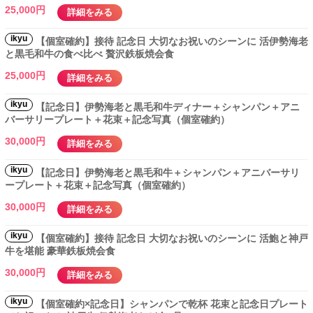
25,000円
詳細をみる
ikyu
【個室確約】接待 記念日 大切なお祝いのシーンに 活伊勢海老
と黒毛和牛の食べ比べ 贅沢鉄板焼会食
25,000円
詳細をみる
ikyu
【記念日】伊勢海老と黒毛和牛ディナー＋シャンパン＋アニ
バーサリープレート＋花束＋記念写真（個室確約）
30,000円
詳細をみる
ikyu
【記念日】伊勢海老と黒毛和牛＋シャンパン＋アニバーサリ
ープレート＋花束＋記念写真（個室確約）
30,000円
詳細をみる
ikyu
【個室確約】接待 記念日 大切なお祝いのシーンに 活鮑と神戸
牛を堪能 豪華鉄板焼会食
30,000円
詳細をみる
ikyu
【個室確約×記念日】シャンパンで乾杯 花束と記念日プレート