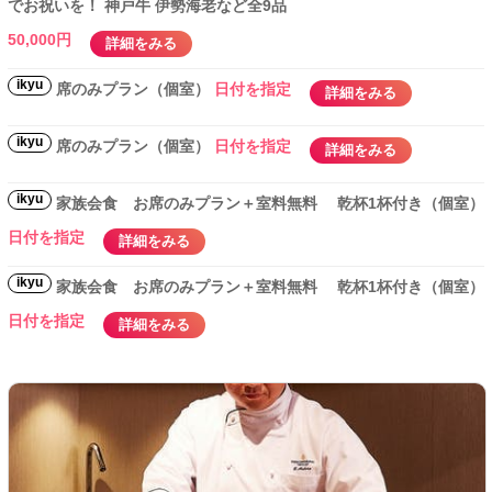
でお祝いを！ 神戸牛 伊勢海老など全9品
50,000円
詳細をみる
ikyu
席のみプラン（個室）
日付を指定
詳細をみる
ikyu
席のみプラン（個室）
日付を指定
詳細をみる
ikyu
家族会食 お席のみプラン＋室料無料 乾杯1杯付き（個室）
日付を指定
詳細をみる
ikyu
家族会食 お席のみプラン＋室料無料 乾杯1杯付き（個室）
日付を指定
詳細をみる