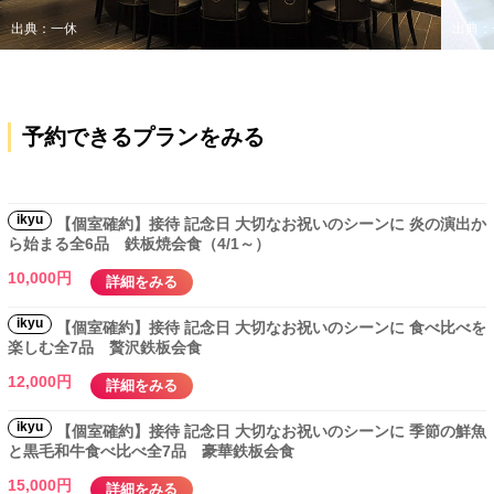
出典：一休
出典：
予約できるプランをみる
ikyu
【個室確約】接待 記念日 大切なお祝いのシーンに 炎の演出か
ら始まる全6品 鉄板焼会食（4/1～）
10,000円
詳細をみる
ikyu
【個室確約】接待 記念日 大切なお祝いのシーンに 食べ比べを
楽しむ全7品 贅沢鉄板会食
12,000円
詳細をみる
ikyu
【個室確約】接待 記念日 大切なお祝いのシーンに 季節の鮮魚
と黒毛和牛食べ比べ全7品 豪華鉄板会食
15,000円
詳細をみる