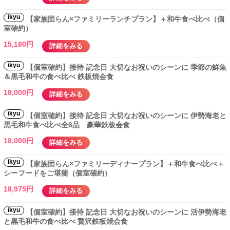
ikyu
【家族団らん×ファミリーランチプラン】＋和牛食べ比べ（個
室確約）
15,180円
詳細をみる
ikyu
【個室確約】接待 記念日 大切なお祝いのシーンに 季節の鮮魚
＆黒毛和牛の食べ比べ 鉄板焼会食
18,000円
詳細をみる
ikyu
【個室確約】接待 記念日 大切なお祝いのシーンに 伊勢海老と
黒毛和牛食べ比べ全6品 豪華鉄板会食
18,000円
詳細をみる
ikyu
【家族団らん×ファミリーディナープラン】＋和牛食べ比べ＋
シーフードをご堪能（個室確約）
18,975円
詳細をみる
ikyu
【個室確約】接待 記念日 大切なお祝いのシーンに 活伊勢海老
と黒毛和牛の食べ比べ 贅沢鉄板焼会食