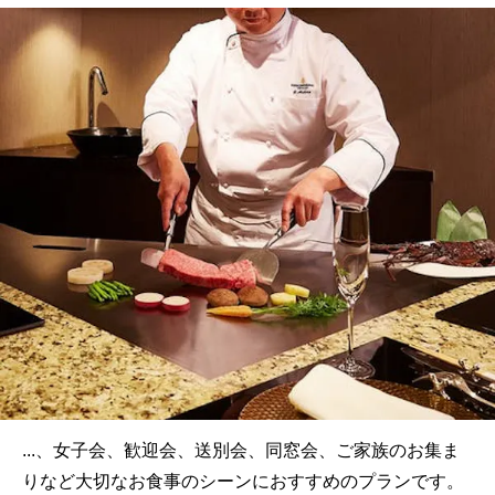
...、女子会、歓迎会、送別会、同窓会、ご家族のお集ま
りなど大切なお食事のシーンにおすすめのプランです。