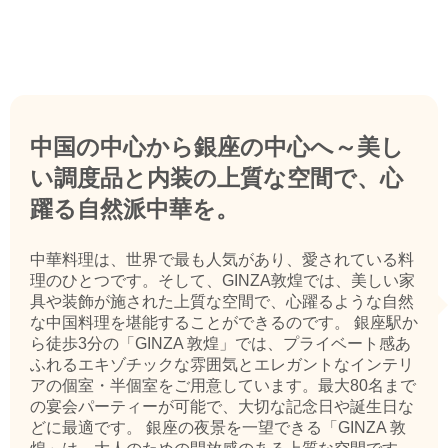
中国の中心から銀座の中心へ～美し
い調度品と内装の上質な空間で、心
躍る自然派中華を。
中華料理は、世界で最も人気があり、愛されている料
理のひとつです。そして、GINZA敦煌では、美しい家
具や装飾が施された上質な空間で、心躍るような自然
な中国料理を堪能することができるのです。 銀座駅か
ら徒歩3分の「GINZA 敦煌」では、プライベート感あ
ふれるエキゾチックな雰囲気とエレガントなインテリ
アの個室・半個室をご用意しています。最大80名まで
の宴会パーティーが可能で、大切な記念日や誕生日な
どに最適です。 銀座の夜景を一望できる「GINZA 敦