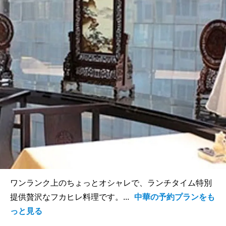
ワンランク上のちょっとオシャレで、ランチタイム特別
提供贅沢なフカヒレ料理です。...
中華の予約プランをも
っと見る