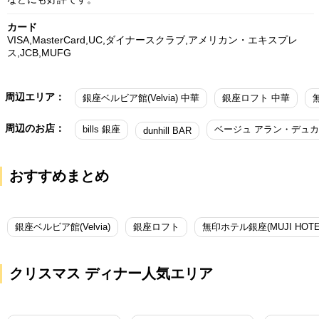
カード
VISA,MasterCard,UC,ダイナースクラブ,アメリカン・エキスプレ
ス,JCB,MUFG
周辺エリア：
銀座ベルビア館(Velvia) 中華
銀座ロフト 中華
周辺のお店：
bills 銀座
ベージュ アラン・デュカ
dunhill BAR
おすすめまとめ
銀座ベルビア館(Velvia)
銀座ロフト
クリスマス ディナー人気エリア