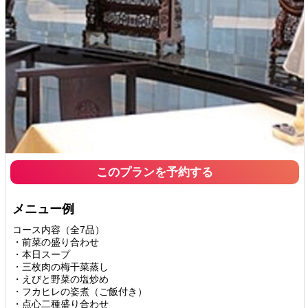
このプランを予約する
メニュー例
コース内容（全7品）
・前菜の盛り合わせ
・本日スープ
・三枚肉の梅干菜蒸し
・えびと野菜の塩炒め
・フカヒレの姿煮（ご飯付き）
・点心二種盛り合わせ