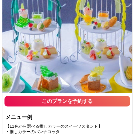
このプランを予約する
メニュー例
【11色から選べる推しカラーのスイーツスタンド】
・推しカラーのパンナコッタ