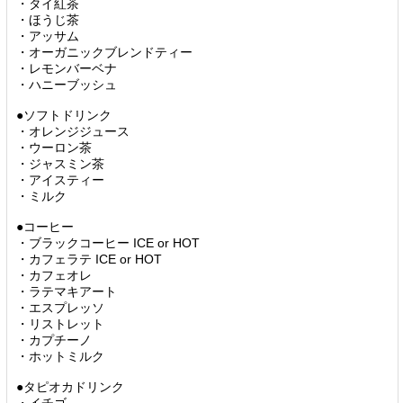
・タイ紅茶
・ほうじ茶
・アッサム
・オーガニックブレンドティー
・レモンバーベナ
・ハニーブッシュ
●ソフトドリンク
・オレンジジュース
・ウーロン茶
・ジャスミン茶
・アイスティー
・ミルク
●コーヒー
・ブラックコーヒー ICE or HOT
・カフェラテ ICE or HOT
・カフェオレ
・ラテマキアート
・エスプレッソ
・リストレット
・カプチーノ
・ホットミルク
●タピオカドリンク