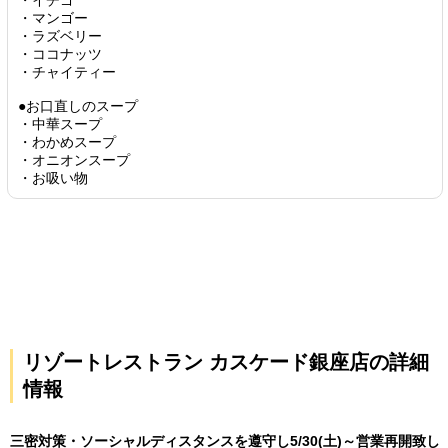
・イチゴ
・マンゴー
・ラズベリー
・ココナッツ
・チャイティー
●お口直しのスープ
・中華スープ
・わかめスープ
・オニオンスープ
・お吸い物
リゾートレストラン カスケード銀座店の詳細
情報
三密対策・ソーシャルディスタンスを遵守し5/30(土)～営業再開致し