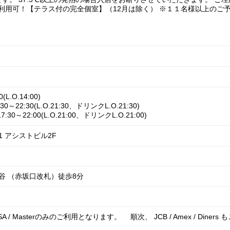
～利用可！【テラス付の完全個室】（12月は除く） ※１１名様以上のご
L.O.14:00)
22:30(L.O.21:30、ドリンクL.O.21:30)
0～22:00(L.O.21:00、ドリンクL.O.21:00)
1 アシストビル2F
ッ谷 （赤坂口改札）徒歩8分
SA / Masterのみのご利用となります。 順次、 JCB / Amex / Di