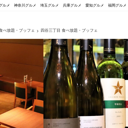
グルメ
神奈川グルメ
埼玉グルメ
兵庫グルメ
愛知グルメ
福岡グルメ
 食べ放題・ブッフェ
四谷三丁目 食べ放題・ブッフェ