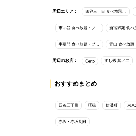
周辺エリア：
四谷三丁目 食べ放題・ブッフェ
市ヶ谷 食べ放題・ブッフェ
半蔵門 食べ放題・ブッフェ
周辺のお店：
すし秀 其ノ二
Certo
おすすめまとめ
四谷三丁目
曙橋
信濃町
東京
赤坂・赤坂見附