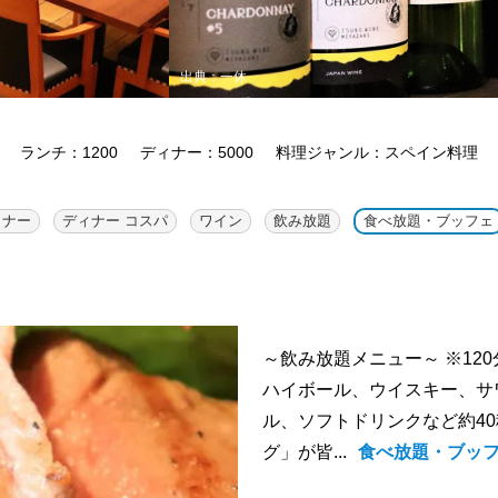
出典：一休
ランチ：1200
ディナー：5000
料理ジャンル：スペイン料理
ィナー
ディナー コスパ
ワイン
飲み放題
食べ放題・ブッフェ
～飲み放題メニュー～ ※120
ハイボール、ウイスキー、サ
ル、ソフトドリンクなど約40
グ」が皆...
食べ放題・ブッ