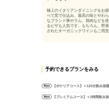
極上のイタリアンダイニングをお探
べて窯で仕込み、最高の味とやわら
なブランド豚やラム、鶏肉などを使
るピザも人気です。もちろん、野菜
されたオーガニックワインもご用意して
予約できるプランをみる
ikyu
【ボケリアコース】＋120分飲み放
ikyu
【プレミアムコース】＋2時間飲み