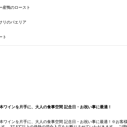
ー産鴨のロースト
サリのパエリア
】
ート
本ワインを片手に、大人の食事空間 記念日・お祝い事に最適！
本ワインを片手に、大人の食事空間 記念日・お祝い事に最適！※お客様
す。 37.5℃以上の発熱の場合入店をお断りさせていただきます。 ご