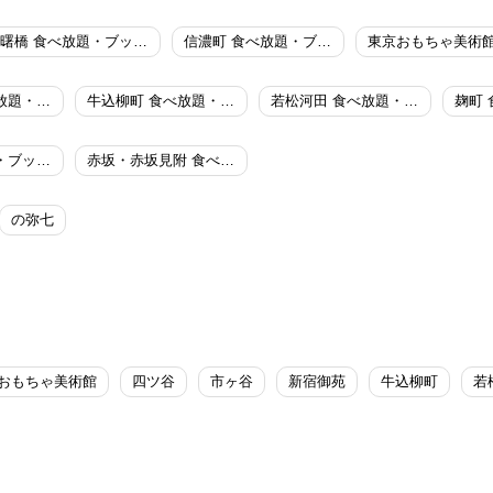
曙橋 食べ放題・ブッフェ
信濃町 食べ放題・ブッフェ
新宿御苑 食べ放題・ブッフェ
牛込柳町 食べ放題・ブッフェ
若松河田 食べ放題・ブッフェ
青山 食べ放題・ブッフェ
赤坂・赤坂見附 食べ放題・ブッフェ
の弥七
おもちゃ美術館
四ツ谷
市ヶ谷
新宿御苑
牛込柳町
若