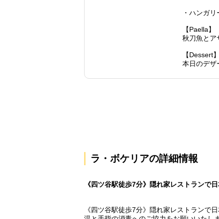
・ハンガリ
【Paella】
秋刀魚とア
【Dessert
本日のデザ
ラ・ボケリアの詳細情報
《四ツ谷駅徒歩7分》隠れ家レストランで日
《四ツ谷駅徒歩7分》隠れ家レストランで日
温と手指の消毒へのご協力をお願いいたしま