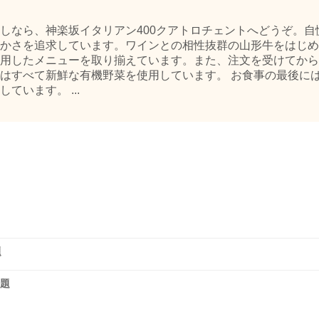
しなら、神楽坂イタリアン400クアトロチェントへどうぞ。自
かさを追求しています。ワインとの相性抜群の山形牛をはじめ
用したメニューを取り揃えています。また、注文を受けてから
はすべて新鮮な有機野菜を使用しています。 お食事の最後に
います。 ...
題
放題