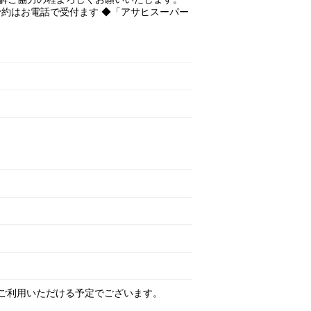
予約はお電話で受付ます ◆「アサヒスーパー
ners もご利用いただける予定でございます。