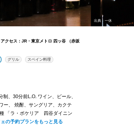
出典：一休
アクセス：JR・東京メトロ 四ッ谷 （赤坂
グリル
スペイン料理
分制、30分前L.O. ワイン、ビール、
ワー、 焼酎、サングリア、カクテ
種 「ラ・ボケリア 四谷ダイニン
フェの予約プランをもっと見る