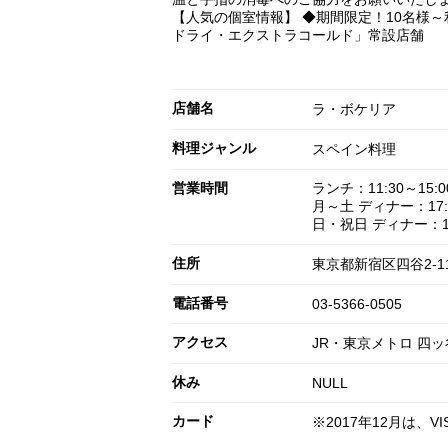
【人気の個室情報】 ◆期間限定！10名様
ドライ・エクストラコールド」常設店舗
店舗名
ラ・ボケリア
料理ジャンル
スペイン料理
営業時間
ランチ：11:30～15:00(
月～土 ディナー：17:30～
日・祝日 ディナー：17:3
住所
東京都新宿区四谷2-1
電話番号
03-5366-0505
アクセス
JR・東京メトロ 四
休み
NULL
カード
※2017年12月は、VI