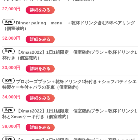
27,000円
詳細をみる
ikyu
Dinner pairing menu ＋乾杯ドリンク含む5杯ペアリング
（個室確約）
32,000円
詳細をみる
ikyu
【Xmas2022】1日1組限定 個室確約プラン＋乾杯ドリンク1
杯付き（個室確約）
33,000円
詳細をみる
ikyu
プロポーズプラン＋乾杯ドリンク1杯付き＋シェフパティシエ
特製ケーキ付＋バラの花束（個室確約）
34,000円
詳細をみる
ikyu
【Xmas2022】1日1組限定 個室確約プラン＋乾杯ドリンク1
杯とXmasケーキ付き（個室確約）
36,000円
詳細をみる
ikyu