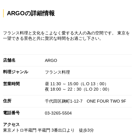
ARGOの詳細情報
フランス料理と文化をこよなく愛する大人の為の空間です。 東京を
一望できる景色と共に贅沢な時間をお過ごし下さい。
店舗名
ARGO
料理ジャンル
フランス料理
営業時間
昼 11:30 ～ 15:00（L.O 13：00）
夜 18:00 ～ 22：30（L.O 20：00）
住所
千代田区麹町1-12-7 ONE FOUR TWO 9F
電話番号
03-3265-5504
アクセス
東京メトロ半蔵門 半蔵門 3番出口より 徒歩3分