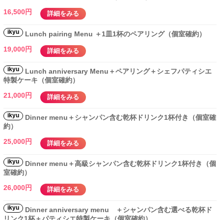
16,500円
詳細をみる
ikyu
Lunch pairing Menu ＋1皿1杯のペアリング（個室確約）
19,000円
詳細をみる
ikyu
Lunch anniversary Menu＋ペアリング＋シェフパティシエ
特製ケーキ（個室確約）
21,000円
詳細をみる
ikyu
Dinner menu＋シャンパン含む乾杯ドリンク1杯付き（個室確
約）
25,000円
詳細をみる
ikyu
Dinner menu＋高級シャンパン含む乾杯ドリンク1杯付き（個
室確約）
26,000円
詳細をみる
ikyu
Dinner anniversary menu ＋シャンパン含む選べる乾杯ド
リンク1杯＋パティシエ特製ケーキ（個室確約）