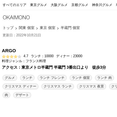
すべてのエリア
東京グルメ
大阪グルメ
京都グルメ
神奈川グルメ
トップ
関東 個室
東京 個室
半蔵門 個室
更新日：2022年10月21日
ARGO
4.7
ランチ：10000
ディナー：23000
料理ジャンル：フランス料理
アクセス：東京メトロ半蔵門 半蔵門 3番出口より 徒歩3分
グルメ
ランチ
ランチ フレンチ
ランチ 個室
ランチ 肉
クリスマス ディナー
クリスマス ランチ
クリスマス 夜景
ク
肉
デザート