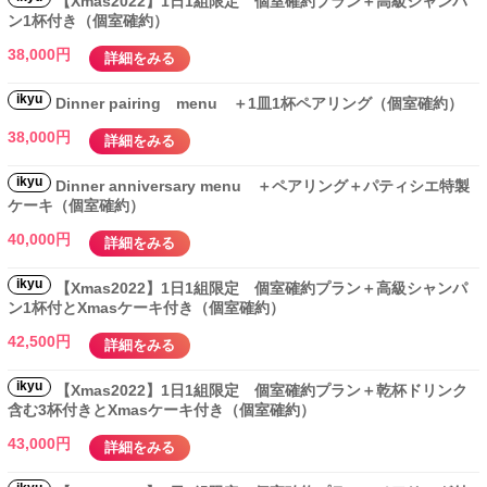
【Xmas2022】1日1組限定 個室確約プラン＋高級シャンパ
ン1杯付き（個室確約）
38,000円
詳細をみる
ikyu
Dinner pairing menu ＋1皿1杯ペアリング（個室確約）
38,000円
詳細をみる
ikyu
Dinner anniversary menu ＋ペアリング＋パティシエ特製
ケーキ（個室確約）
40,000円
詳細をみる
ikyu
【Xmas2022】1日1組限定 個室確約プラン＋高級シャンパ
ン1杯付とXmasケーキ付き（個室確約）
42,500円
詳細をみる
ikyu
【Xmas2022】1日1組限定 個室確約プラン＋乾杯ドリンク
含む3杯付きとXmasケーキ付き（個室確約）
43,000円
詳細をみる