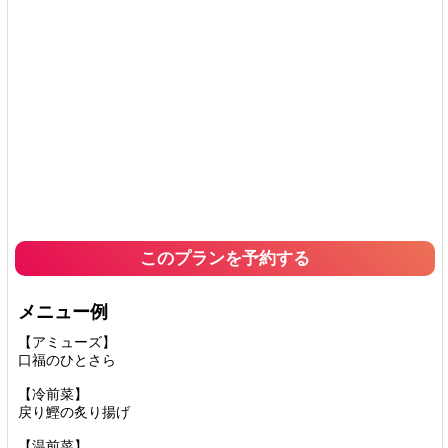
このプランを予約する
メニュー例
【アミューズ】
口福のひとさら
【冷前菜】
戻り鰹の炙り揚げ
【温前菜】