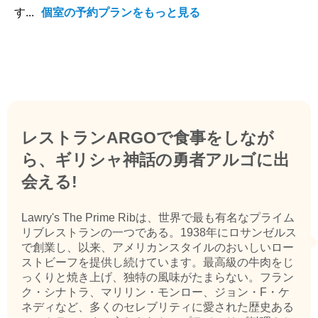
す...
個室の予約プランをもっと見る
レストランARGOで食事をしなが
ら、ギリシャ神話の勇者アルゴに出
会える!
Lawry's The Prime Ribは、世界で最も有名なプライム
リブレストランの一つである。1938年にロサンゼルス
で創業し、以来、アメリカンスタイルのおいしいロー
ストビーフを提供し続けています。最高級の牛肉をじ
っくりと焼き上げ、独特の風味がたまらない。フラン
ク・シナトラ、マリリン・モンロー、ジョン・F・ケ
ネディなど、多くのセレブリティに愛された歴史ある