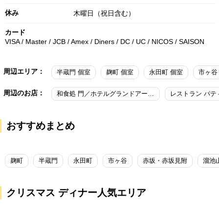
休み
木曜日（祝日含む）
カード
VISA / Master / JCB / Amex / Diners / DC / UC / NICOS / SAISON
周辺エリア：
半蔵門 個室
麹町 個室
永田町 個室
市ヶ谷
周辺のお店：
和食処 門／ホテルグランドアーク半蔵門
おすすめまとめ
麹町
半蔵門
永田町
市ヶ谷
赤坂・赤坂見附
溜池
クリスマス ディナー人気エリア