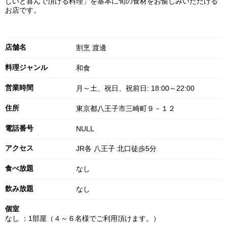
しいと喜んで頂ける料理」を基本に旬の食材をお愉しみいただける
お店です。
店舗名
割烹 渡邊
料理ジャンル
和食
営業時間
月～土、祝日、祝前日: 18:00～22:00
住所
東京都八王子市三崎町９－１２
電話番号
NULL
アクセス
JR各 八王子 北口徒歩5分
食べ放題
なし
飲み放題
なし
個室
なし ：1部屋（４～６名様でご利用頂けます。）