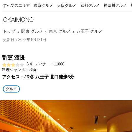
すべてのエリア
東京グルメ
大阪グルメ
京都グルメ
神奈川グルメ
トップ
関東 グルメ
東京 グルメ
八王子 グルメ
更新日：2022年10月21日
割烹 渡邊
3.4
ディナー：11000
料理ジャンル：和食
アクセス：JR各 八王子 北口徒歩5分
グルメ