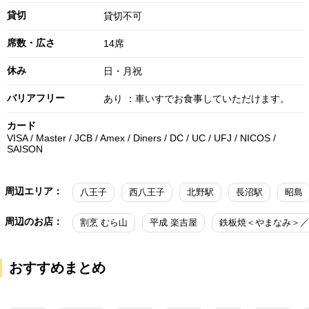
貸切
貸切不可
席数・広さ
14席
休み
日・月祝
バリアフリー
あり ：車いすでお食事していただけます。
カード
VISA / Master / JCB / Amex / Diners / DC / UC / UFJ / NICOS /
SAISON
周辺エリア：
八王子
西八王子
北野駅
長沼駅
昭島
周辺のお店：
割烹 むら山
平成 楽吉屋
おすすめまとめ