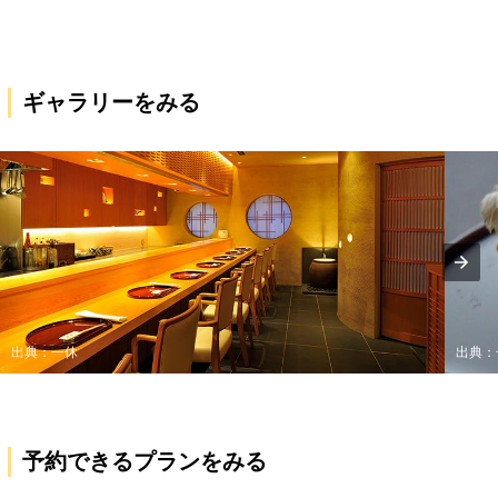
ギャラリーをみる
出典：一休
出典：
予約できるプランをみる