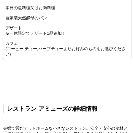
本日の魚料理又はお肉料理
自家製天然酵母のパン
デザート
※一休限定でデザート1品追加！
カフェ
(コーヒー,ティー,ハーブティーよりお好みのものをお選びくださ
い)
レストラン アミューズの詳細情報
夫婦で営むアットホームな小さなレストラン。安全・安心の食材と