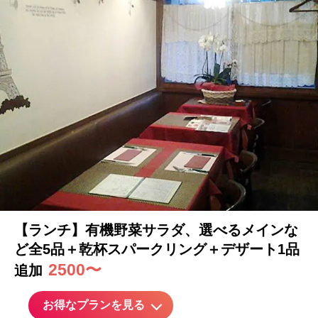
【ランチ】有機野菜
サラダ
、選べるメインな
ど全5品＋乾杯スパークリング＋デザート1品
2500〜
追加
お得なプランを見る