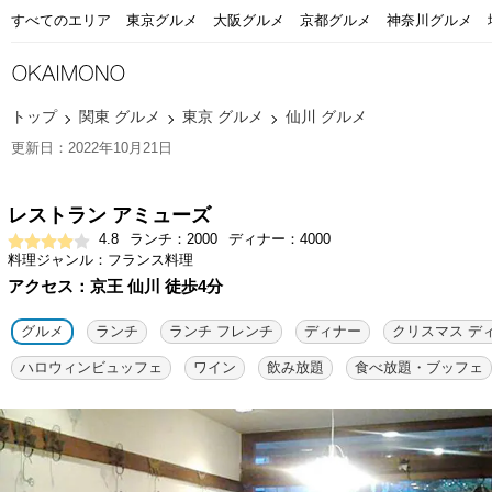
すべてのエリア
東京グルメ
大阪グルメ
京都グルメ
神奈川グルメ
トップ
関東 グルメ
東京 グルメ
仙川 グルメ
更新日：2022年10月21日
レストラン アミューズ
4.8
ランチ：2000
ディナー：4000
料理ジャンル：フランス料理
アクセス：京王 仙川 徒歩4分
グルメ
ランチ
ランチ フレンチ
ディナー
クリスマス デ
ハロウィンビュッフェ
ワイン
飲み放題
食べ放題・ブッフェ