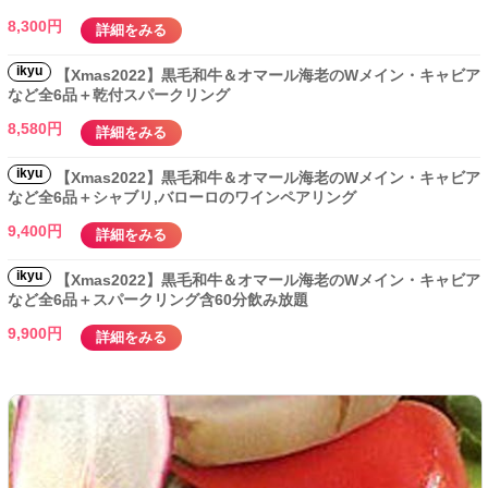
8,300円
詳細をみる
ikyu
【Xmas2022】黒毛和牛＆オマール海老のWメイン・キャビア
など全6品＋乾付スパークリング
8,580円
詳細をみる
ikyu
【Xmas2022】黒毛和牛＆オマール海老のWメイン・キャビア
など全6品＋シャブリ,バローロのワインペアリング
9,400円
詳細をみる
ikyu
【Xmas2022】黒毛和牛＆オマール海老のWメイン・キャビア
など全6品＋スパークリング含60分飲み放題
9,900円
詳細をみる