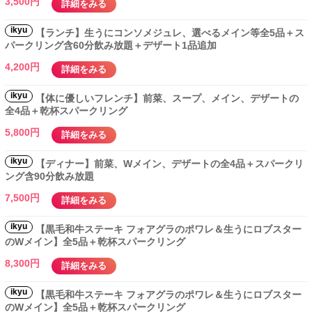
3,500円
詳細をみる
ikyu
【ランチ】生うにコンソメジュレ、選べるメイン等全5品＋ス
パークリング含60分飲み放題＋デザート1品追加
4,200円
詳細をみる
ikyu
【体に優しいフレンチ】前菜、スープ、メイン、デザートの
全4品＋乾杯スパークリング
5,800円
詳細をみる
ikyu
【ディナー】前菜、Wメイン、デザートの全4品＋スパークリ
ング含90分飲み放題
7,500円
詳細をみる
ikyu
【黒毛和牛ステーキ フォアグラのポワレ＆生うにロブスター
のWメイン】全5品＋乾杯スパークリング
8,300円
詳細をみる
ikyu
【黒毛和牛ステーキ フォアグラのポワレ＆生うにロブスター
のWメイン】全5品＋乾杯スパークリング