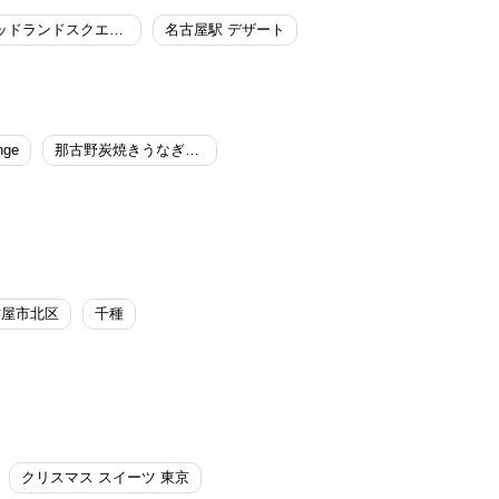
ミッドランドスクエア デザート
名古屋駅 デザート
ge
那古野炭焼きうなぎ・かしわ 登河
古屋市北区
千種
クリスマス スイーツ 東京