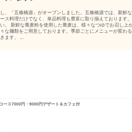
し、「五條橋源」がオープンしました。五條橋源では、新鮮な
ース料理だけでなく、単品料理も豊富に取り揃えております。
い。 新鮮な蕎麦粉を使用した蕎麦は、様々なつゆでお召し上
々な麺類をご用意しております。季節ごとにメニューが変わる
す。 ...
ース7000円・9000円デザート＆カフェ付