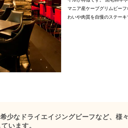
マニア産ケープグリムビーフ
わいや肉質を自慢のステーキで
、希少なドライエイジングビーフなど、様
しています。