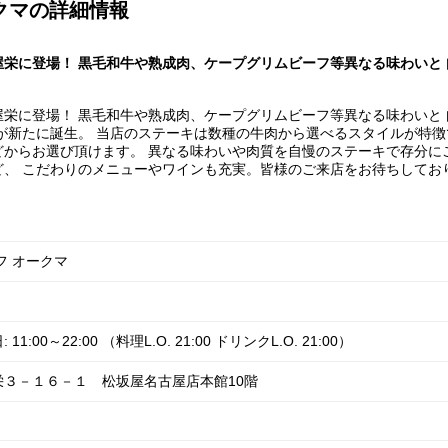
クマの詳細情報
栄に登場！ 黒毛和牛や熟成肉、ケープグリムビーフ等異なる味わいと
栄に登場！ 黒毛和牛や熟成肉、ケープグリムビーフ等異なる味わいと
が新たに誕生。 当店のステーキは数種の牛肉から選べるスタイルが特徴
からお選び頂けます。 異なる味わいや肉質を自慢のステーキで存分に
、 こだわりのメニューやワインも充実。皆様のご来店をお待ちしてお
フ オークマ
:00～22:00 （料理L.O. 21:00 ドリンクL.O. 21:00）
３－１６－１ 松坂屋名古屋店本館10階