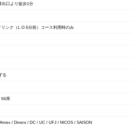
6番出口より徒歩1分
ドリンク（L.O.5分前）コース利用時のみ
ずる
56席
/ Amex / Diners / DC / UC / UFJ / NICOS / SAISON