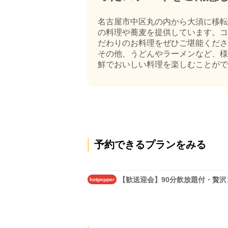
名古屋市中区丸の内から大須に移転
の料理や蕎麦を提供しています。コ
だわりのお料理をぜひご堪能くださ
その他、うどんやラーメンなど、様
鮮でおいしい料理を楽しむことができま
予約できるプランをみる
【歓送迎会】90分飲放題付・贅沢コ
hotpepper