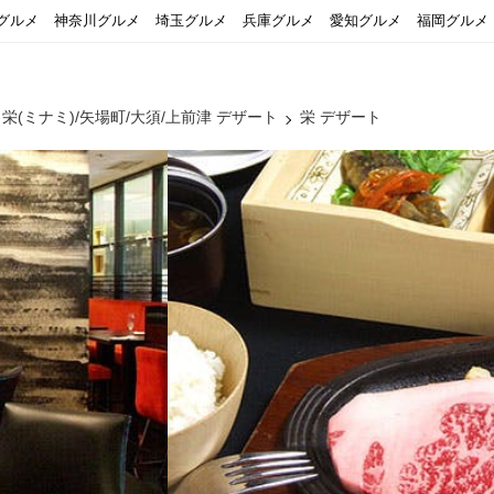
グルメ
神奈川グルメ
埼玉グルメ
兵庫グルメ
愛知グルメ
福岡グルメ
栄(ミナミ)/矢場町/大須/上前津 デザート
栄 デザート