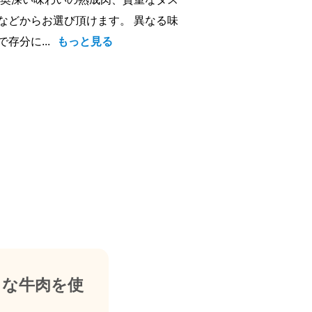
などからお選び頂けます。 異なる味
存分に...
もっと見る
々な牛肉を使