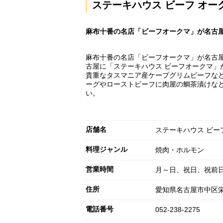
ステーキハウス ビーフ オー
麻布十番の名店「ビーフオークマ」が名古屋
麻布十番の名店「ビーフオークマ」が名古屋
古屋に「ステーキハウス ビーフオークマ」
貴重なタスマニア産ケープグリムビーフなど
ーグやローストビーフに肉屋の鯛茶漬けなど
い。
店舗名
ステーキハウス ビー
料理ジャンル
焼肉・ホルモン
営業時間
月～日、祝日、祝前日: 11
住所
愛知県名古屋市中区栄
電話番号
052-238-2275