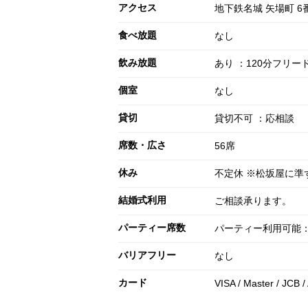
アクセス
地下鉄名城 矢場町 
食べ放題
なし
飲み放題
あり ：120分フリー
個室
なし
貸切
貸切不可 ：応相談
席数・広さ
56席
休み
不定休 ※松坂屋に準
結婚式利用
ご相談承ります。
パーティー席数
パーティー利用可能：
バリアフリー
なし
カード
VISA / Master / JCB 