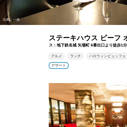
出典：一休
ステーキハウス ビーフ 
ス：地下鉄名城 矢場町 6番出口より徒歩1分
グルメ
ランチ
ハロウィンビュッフェ
デザート