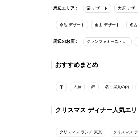
周辺エリア：
栄 デザート
大須 デザ
今池 デザート
金山 デザート
名古
周辺のお店：
グランファミーユ・シェ松尾 名古屋松坂屋店
おすすめまとめ
栄
大須
錦
名古屋丸の内
クリスマス ディナー人気エリ
クリスマス ランチ 東京
クリスマス 