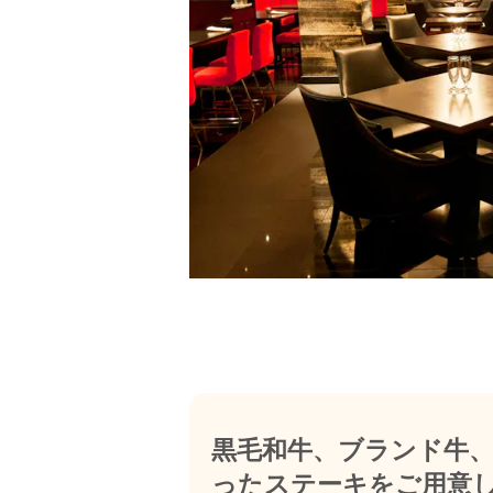
黒毛和牛、ブランド牛
ったステーキをご用意