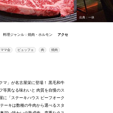
出典：一休
料理ジャンル：焼肉・ホルモン
アクセ
ママ会
ビュッフェ
肉
焼肉
クマ」が名古屋栄に登場！ 黒毛和牛
フ等異なる味わいと 肉質を自慢のス
屋に「ステーキハウス ビーフオーク
ステーキは数種の牛肉から選べるスタ
や奥深い味わいの熟成肉、貴重なタス