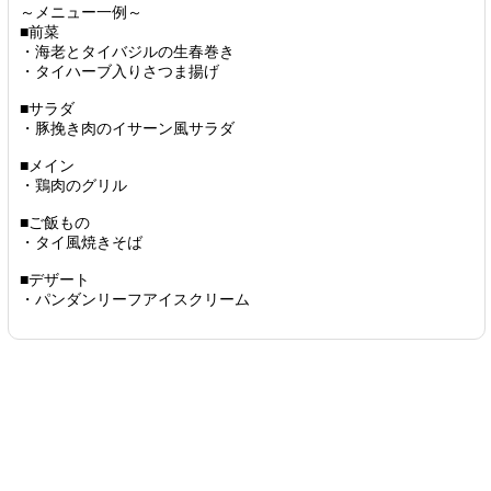
～メニュー一例～
■前菜
・海老とタイバジルの生春巻き
・タイハーブ入りさつま揚げ
■サラダ
・豚挽き肉のイサーン風サラダ
■メイン
・鶏肉のグリル
■ご飯もの
・タイ風焼きそば
■デザート
・パンダンリーフアイスクリーム