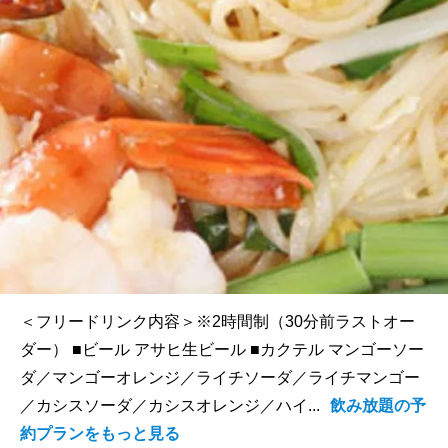
＜フリードリンク内容＞※2時間制（30分前ラストオー
ダー） ■ビール アサヒ生ビール ■カクテル マンゴーソー
ダ／マンゴーオレンジ／ライチソーダ／ライチマンゴー
／カシスソーダ／カシスオレンジ／ハイ...
飲み放題の予
約プランをもっと見る