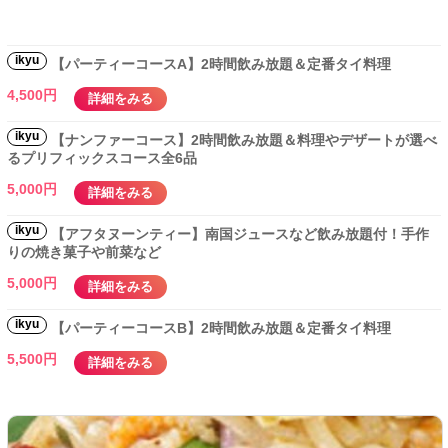
ikyu
【パーティーコースA】2時間飲み放題＆定番タイ料理
4,500円
詳細をみる
ikyu
【ナンファーコース】2時間飲み放題＆料理やデザートが選べ
るプリフィックスコース全6品
5,000円
詳細をみる
ikyu
【アフタヌーンティー】南国ジュースなど飲み放題付！手作
りの焼き菓子や前菜など
5,000円
詳細をみる
ikyu
【パーティーコースB】2時間飲み放題＆定番タイ料理
5,500円
詳細をみる