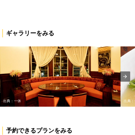
ギャラリーをみる
出典：一休
出典：
予約できるプランをみる