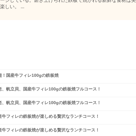
ージしている。磨き上げられた鉄板で焼かれる新鮮な食材は美
い。 ...
！国産牛フィレ100gの鉄板焼
、帆立貝、国産牛フィレ100gの鉄板焼フルコース！
、帆立貝、国産牛フィレ100gの鉄板焼フルコース！
産牛フィレの鉄板焼が楽しめる贅沢なランチコース！
産牛フィレの鉄板焼が楽しめる贅沢なランチコース！