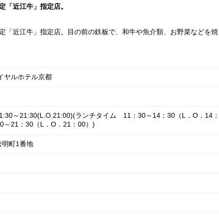
定「近江牛」指定店。
定「近江牛」指定店。目の前の鉄板で、和牛や魚介類、お野菜などを焼
。
イヤルホテル京都
0～21:30(L.O.21:00)(ランチタイム 11：30～14：30（L．O．14
～21：30（L．O．21：00）)
明町1番地