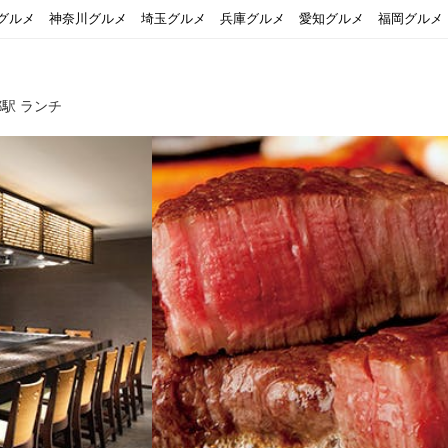
グルメ
神奈川グルメ
埼玉グルメ
兵庫グルメ
愛知グルメ
福岡グルメ
駅 ランチ