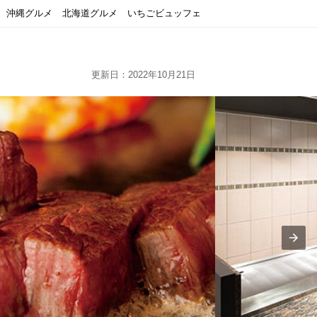
沖縄グルメ
北海道グルメ
いちごビュッフェ
更新日：2022年10月21日