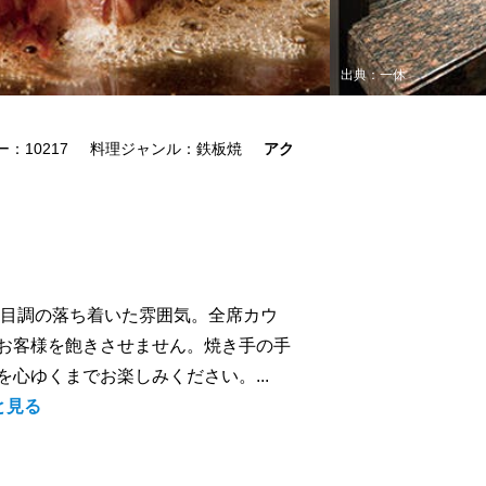
出典：一休
：10217
料理ジャンル：鉄板焼
アク
木目調の落ち着いた雰囲気。全席カウ
お客様を飽きさせません。焼き手の手
心ゆくまでお楽しみください。...
と見る