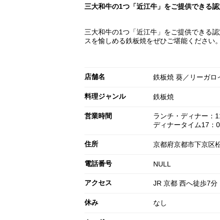
三大和牛の1つ「近江牛」をご提供できる認
三大和牛の1つ「近江牛」をご提供できる認
スを愉しめる鉄板焼をぜひご堪能ください
店舗名
鉄板焼 葵／リーガロ
料理ジャンル
鉄板焼
営業時間
ランチ・ディナー：11:3
ディナータイム17：00
住所
京都府京都市下京区松
電話番号
NULL
アクセス
JR 京都 西へ徒歩7分
休み
なし