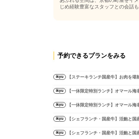
あふれる空間は、京都の町屋をイメ
じめ経験豊富なスタッフとの会話も楽し
予約できるプランをみる
ikyu
【ステーキランチ国産牛】お肉を堪能
ikyu
【一休限定特別ランチ】オマール海老
ikyu
【一休限定特別ランチ】オマール海老
ikyu
【シェフランチ・国産牛】活鮑と国
ikyu
【シェフランチ・国産牛】活鮑と国