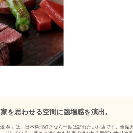
町家を思わせる空間に臨場感を演出。
焼 葵」は、日本料理好きなら一度は訪れたいお店です。全席