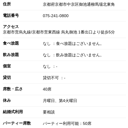
住所
京都府京都市中京区御池通柳馬場北東角
電話番号
075-241-0800
アクセス
京都市営烏丸線/京都市営東西線 烏丸御池 1番出口より徒歩5分
食べ放題
なし ：食べ放題はございません。
飲み放題
なし ：飲み放題はございません。
個室
なし ：-
貸切
貸切不可 ：-
席数・広さ
40席
休み
月曜日、第4火曜日
結婚式利用
要相談
パーティー席数
パーティー利用可能：50席