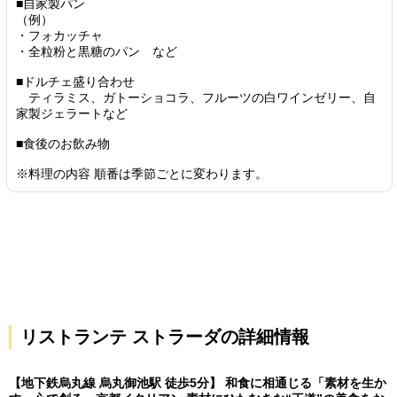
■自家製パン
（例）
・フォカッチャ
・全粒粉と黒糖のパン など
■ドルチェ盛り合わせ
ティラミス、ガトーショコラ、フルーツの白ワインゼリー、自
家製ジェラートなど
■食後のお飲み物
※料理の内容 順番は季節ごとに変わります。
リストランテ ストラーダの詳細情報
【地下鉄烏丸線 烏丸御池駅 徒歩5分】 和食に相通じる「素材を生か