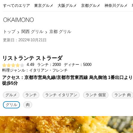
すべてのエリア
東京グルメ
大阪グルメ
京都グルメ
神奈川グルメ
トップ
関西 グリル
京都 グリル
更新日：2022年10月21日
リストランテ ストラーダ
4.49
ランチ：2000
ディナー：5000
料理ジャンル：イタリアン・フレンチ
アクセス：京都市営烏丸線/京都市営東西線 烏丸御池 1番出口より
徒歩5分
グルメ
ランチ
ランチ イタリアン
ランチ 個室
ランチ 肉
グリル
肉